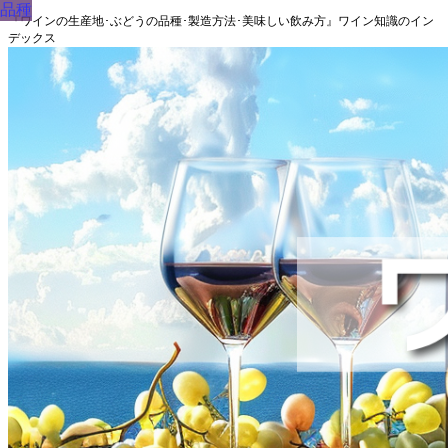
品種
『ワインの生産地･ぶどうの品種･製造方法･美味しい飲み方』ワイン知識のイン
デックス