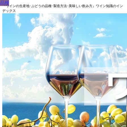
品種
『ワインの生産地･ぶどうの品種･製造方法･美味しい飲み方』ワイン知識のイン
デックス