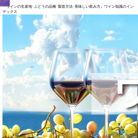
品種
『ワインの生産地･ぶどうの品種･製造方法･美味しい飲み方』ワイン知識のイン
デックス