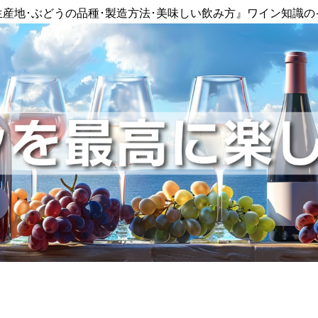
生産地･ぶどうの品種･製造方法･美味しい飲み方』ワイン知識の