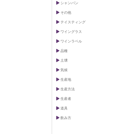
シャンパン
その他
テイスティング
ワイングラス
ワインラベル
品種
土壌
気候
生産地
生産方法
生産者
道具
飲み方