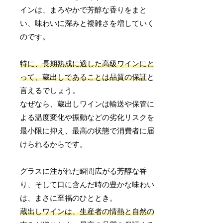
インは、まろやかで芳醇な香りをまと
い、味わいに深みと複雑さを増していく
のです。
特に、長期熟成に適した高級ワインにと
って、蔵出しであることは品質の保証
と
言えるでしょう。
なぜなら、蔵出しワインは輸送や保管に
よる温度変化や振動などの劣化リスクを
最小限に抑え、最高の状態で消費者に届
けられるからです。
グラスに注がれた瞬間広がる芳醇な香
り、そして口に含んだ時の豊かな味わい
は、まさに至福のひととき。
蔵出しワインは、生産者の情熱と自然の