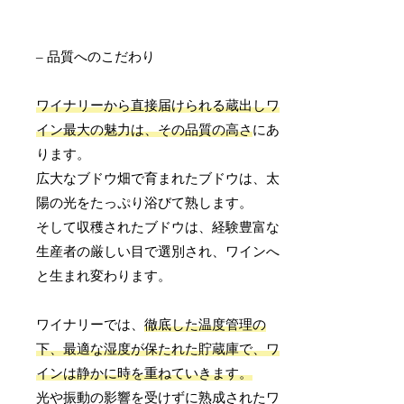
– 品質へのこだわり
ワイナリーから直接届けられる蔵出しワ
イン最大の魅力は、その品質の高さ
にあ
ります。
広大なブドウ畑で育まれたブドウは、太
陽の光をたっぷり浴びて熟します。
そして収穫されたブドウは、経験豊富な
生産者の厳しい目で選別され、ワインへ
と生まれ変わります。
ワイナリーでは、
徹底した温度管理の
下、最適な湿度が保たれた貯蔵庫で、ワ
インは静かに時を重ねていきます。
光や振動の影響を受けずに熟成されたワ