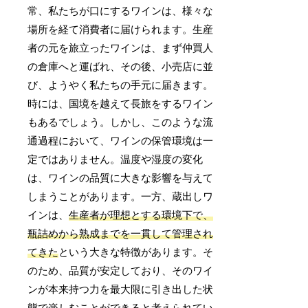
常、私たちが口にするワインは、様々な
場所を経て消費者に届けられます。生産
者の元を旅立ったワインは、まず仲買人
の倉庫へと運ばれ、その後、小売店に並
び、ようやく私たちの手元に届きます。
時には、国境を越えて長旅をするワイン
もあるでしょう。しかし、このような流
通過程において、ワインの保管環境は一
定ではありません。温度や湿度の変化
は、ワインの品質に大きな影響を与えて
しまうことがあります。一方、蔵出しワ
インは、
生産者が理想とする環境下で、
瓶詰めから熟成までを一貫して管理され
てきた
という大きな特徴があります。そ
のため、品質が安定しており、そのワイ
ンが本来持つ力を最大限に引き出した状