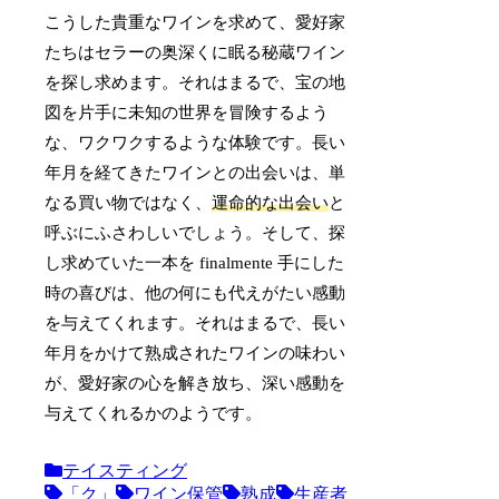
こうした貴重なワインを求めて、愛好家
たちはセラーの奥深くに眠る秘蔵ワイン
を探し求めます。それはまるで、宝の地
図を片手に未知の世界を冒険するよう
な、ワクワクするような体験です。長い
年月を経てきたワインとの出会いは、単
なる買い物ではなく、
運命的な出会い
と
呼ぶにふさわしいでしょう。そして、探
し求めていた一本を finalmente 手にした
時の喜びは、他の何にも代えがたい感動
を与えてくれます。それはまるで、長い
年月をかけて熟成されたワインの味わい
が、愛好家の心を解き放ち、深い感動を
与えてくれるかのようです。
テイスティング
「ク」
ワイン保管
熟成
生産者