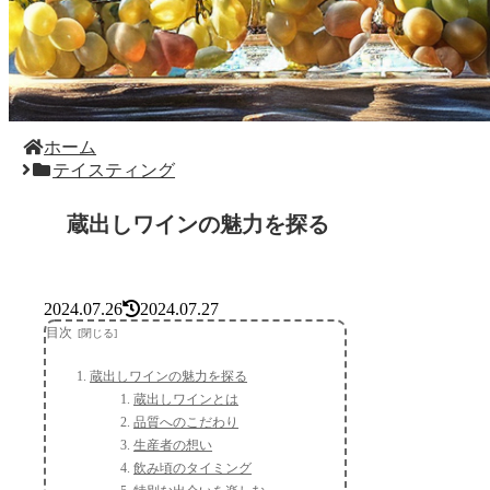
ホーム
テイスティング
蔵出しワインの魅力を探る
2024.07.26
2024.07.27
目次
蔵出しワインの魅力を探る
蔵出しワインとは
品質へのこだわり
生産者の想い
飲み頃のタイミング