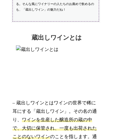
る。そんな風にワイナリーの人たちのお薦めで飲めるの
も、「蔵出しワイン」の魅力だね！
蔵出しワインとは
– 蔵出しワインとはワインの世界で稀に
耳にする「蔵出しワイン」。その名の通
り、
ワインを生産した醸造所の蔵の中
で、大切に保管され、一度も出荷された
ことのないワイン
のことを指します。通