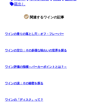
蔵出し
関連するワインの記事
ワインの香りの落とし穴：オフ・フレーバー
ワインの甘口：その多様な味わいの世界を探る
ワイン評価の指標～パーカーポイントとは？～
ワインの涙：その秘密を探る
ワインの「ディスク」って？