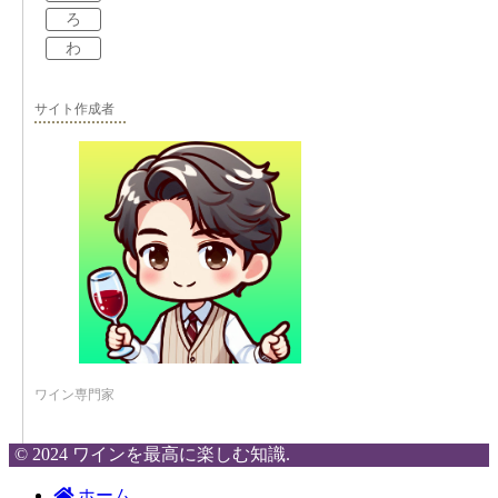
ろ
わ
サイト作成者
ワイン専門家
© 2024 ワインを最高に楽しむ知識.
ホーム