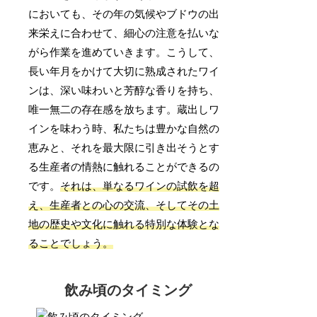
においても、その年の気候やブドウの出
来栄えに合わせて、細心の注意を払いな
がら作業を進めていきます。こうして、
長い年月をかけて大切に熟成されたワイ
ンは、深い味わいと芳醇な香りを持ち、
唯一無二の存在感を放ちます。蔵出しワ
インを味わう時、私たちは豊かな自然の
恵みと、それを最大限に引き出そうとす
る生産者の情熱に触れることができるの
です。
それは、単なるワインの試飲を超
え、生産者との心の交流、そしてその土
地の歴史や文化に触れる特別な体験とな
ることでしょう。
飲み頃のタイミング