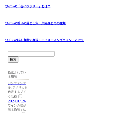
ワインの「セイヴァリー」とは？
ワインの香りの落とし穴：欠陥臭とその種類
ワインの味を言葉で表現！テイスティングコメントとは？
検索
検索されてい
る用語
ジンファンデ
ル: アメリカを
代表するブド
ウ品種
2024.07.26
ワインの涙が
語る物語：粘