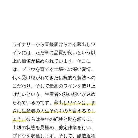
ワイナリーから直接届けられる蔵出しワ
インには、ただ単に品質が良いという以
上の価値が秘められています。そこに
は、ブドウを育てる土壌への深い愛情、
代々受け継がれてきた伝統的な製法への
こだわり、そして最高のワインを造り上
げたいという、生産者の熱い想いが込め
られているのです。
蔵出しワインは、ま
さに生産者の人生そのものと言えるでし
ょう。
彼らは長年の経験と勘を頼りに、
土壌の状態を見極め、剪定作業を行い、
ブドウを収穫します。そして、醸造過程