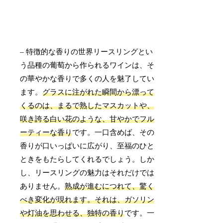
– 特徴的な香りの世界リースリングとい
う品種の葡萄から作られるワインは、そ
の華やかな香りで多くの人を魅了してい
ます。
グラスに注がれた瞬間から漂って
くるのは、まるで熟したマスカットや、
咲き誇る白い花のような、甘やかでフル
ーティーな香り
です。一口含めば、その
香りが口いっぱいに広がり、至福のひと
ときをもたらしてくれるでしょう。しか
し、リースリングの魅力はそれだけでは
ありません。
熟成が進むにつれて、驚く
べき変化が現れます。それは、ガソリン
や灯油を思わせる、独特の香り
です。一