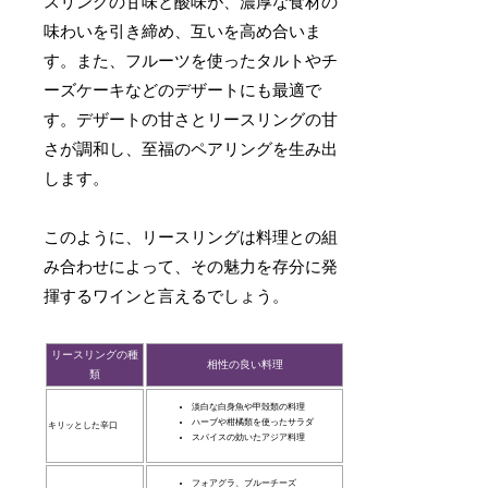
スリングの甘味と酸味が、濃厚な食材の
味わいを引き締め、互いを高め合いま
す。また、フルーツを使ったタルトやチ
ーズケーキなどのデザートにも最適で
す。デザートの甘さとリースリングの甘
さが調和し、至福のペアリングを生み出
します。
このように、リースリングは料理との組
み合わせによって、その魅力を存分に発
揮するワインと言えるでしょう。
リースリングの種
相性の良い料理
類
淡白な白身魚や甲殻類の料理
ハーブや柑橘類を使ったサラダ
キリッとした辛口
スパイスの効いたアジア料理
フォアグラ、ブルーチーズ