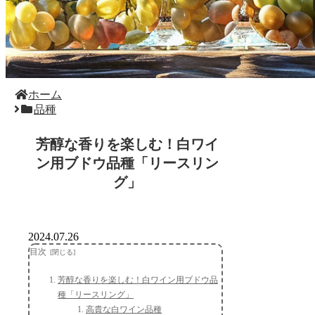
ホーム
品種
芳醇な香りを楽しむ！白ワイ
ン用ブドウ品種「リースリン
グ」
2024.07.26
目次
芳醇な香りを楽しむ！白ワイン用ブドウ品
種「リースリング」
高貴な白ワイン品種