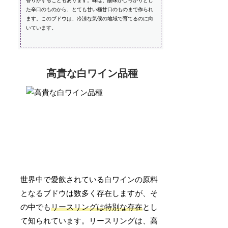
香りがすることもあります。味は、酸味がしっかりとし
た辛口のものから、とても甘い極甘口のものまで作られ
ます。このブドウは、冷涼な気候の地域で育てるのに向
いています。
高貴な白ワイン品種
世界中で愛飲されている白ワインの原料
となるブドウは数多く存在しますが、そ
の中でも
リースリングは特別な存在
とし
て知られています。リースリングは、高