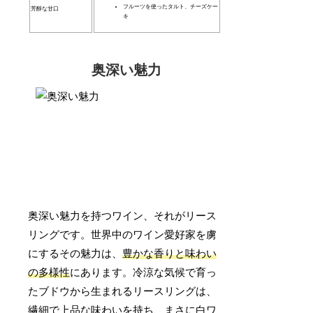
フルーツを使ったタルト、チーズケー
芳醇な甘口
キ
奥深い魅力
奥深い魅力を持つワイン、それがリース
リングです。世界中のワイン愛好家を虜
にするその魅力は、
豊かな香りと味わい
の多様性
にあります。冷涼な気候で育っ
たブドウから生まれるリースリングは、
繊細で上品な味わいを持ち、まさに白ワ