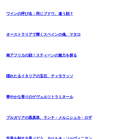
ワインの呼び名：同じブドウ、違う顔？
オーストラリアで輝くスペインの魂、マタロ
南アフリカの顔！スティーンの魅力を探る
隠れたるイタリアの宝石、ティモラッソ
華やかな香りのゲヴュルツトラミネール
ブルガリアの黒真珠、ランナ・メルニシュカ・ロザ
世界を制する黒ぶどう、カベルネ・ソーヴィニヨン