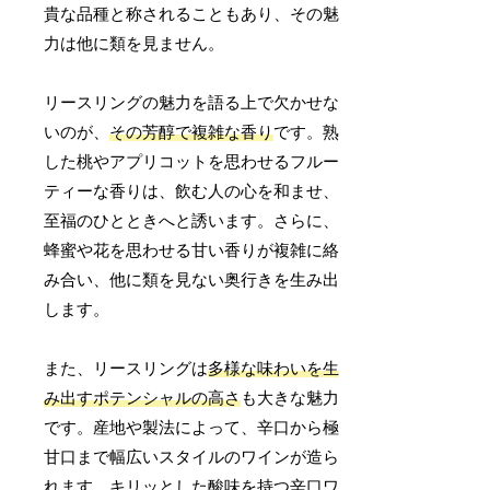
貴な品種と称されることもあり、その魅
力は他に類を見ません。
リースリングの魅力を語る上で欠かせな
いのが、
その芳醇で複雑な香り
です。熟
した桃やアプリコットを思わせるフルー
ティーな香りは、飲む人の心を和ませ、
至福のひとときへと誘います。さらに、
蜂蜜や花を思わせる甘い香りが複雑に絡
み合い、他に類を見ない奥行きを生み出
します。
また、リースリングは
多様な味わいを生
み出すポテンシャルの高さ
も大きな魅力
です。産地や製法によって、辛口から極
甘口まで幅広いスタイルのワインが造ら
れます。キリッとした酸味を持つ辛口ワ