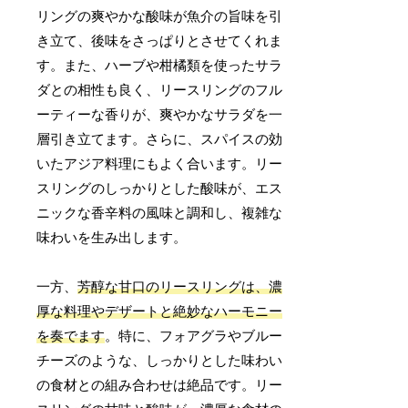
リングの爽やかな酸味が魚介の旨味を引
き立て、後味をさっぱりとさせてくれま
す。また、ハーブや柑橘類を使ったサラ
ダとの相性も良く、リースリングのフル
ーティーな香りが、爽やかなサラダを一
層引き立てます。さらに、スパイスの効
いたアジア料理にもよく合います。リー
スリングのしっかりとした酸味が、エス
ニックな香辛料の風味と調和し、複雑な
味わいを生み出します。
一方、
芳醇な甘口のリースリングは、濃
厚な料理やデザートと絶妙なハーモニー
を奏でます
。特に、フォアグラやブルー
チーズのような、しっかりとした味わい
の食材との組み合わせは絶品です。リー