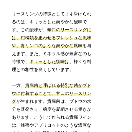
リースリングの特徴としてまず挙げられ
るのは、キリッとした爽やかな酸味で
す。この酸味が、
辛口のリースリングに
は、柑橘類を思わせるフレッシュな風味
や、青リンゴのような爽やかな風味
を与
えます。また、ミネラル感が豊富なのも
特徴で、
キリッとした後味
は、様々な料
理との相性を良くしています。
一方、
貴腐菌と呼ばれる特別な菌がブド
ウに付着することで、甘口のリースリン
グ
が生まれます。貴腐菌は、ブドウの水
分を蒸発させ、糖度を凝縮させる働きが
あります。こうして作られる貴腐ワイン
は、蜂蜜やアプリコットのような濃厚な