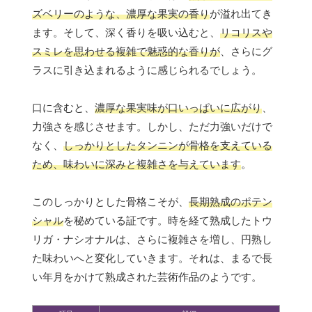
ズベリーのような、濃厚な果実の香り
が溢れ出てき
ます。そして、深く香りを吸い込むと、
リコリスや
スミレを思わせる複雑で魅惑的な香りが
、さらにグ
ラスに引き込まれるように感じられるでしょう。
口に含むと、
濃厚な果実味が口いっぱいに広がり
、
力強さを感じさせます。しかし、ただ力強いだけで
なく、
しっかりとしたタンニンが骨格を支えている
ため、味わいに深みと複雑さを与えています
。
このしっかりとした骨格こそが、
長期熟成のポテン
シャル
を秘めている証です。時を経て熟成したトウ
リガ・ナシオナルは、さらに複雑さを増し、円熟し
た味わいへと変化していきます。それは、まるで長
い年月をかけて熟成された芸術作品のようです。