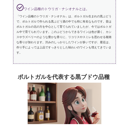
ワイン品種のトウリガ・ナシオナルとは。
「ワイン品種のトウリガ・ナシオナル」は、ポルトガル生まれの黒ぶどう
で、ポルトガルで作られる黒ぶどう酒の中でも特に有名なものです。昔は
ポルトガルの北の方を中心として育てられていましたが、今ではポルトガ
ル中で育てられています。このぶどうからできるワインは色が濃く、カシ
スやラズベリーのような豊かな香りに、リコリスやスミレを思わせる複雑
な香りが加わります。渋みのしっかりしたワインが多いですが、最近は、
作り手によっては上品ですっきりとした味わいのワインも増えてきていま
す。
ポルトガルを代表する黒ブドウ品種