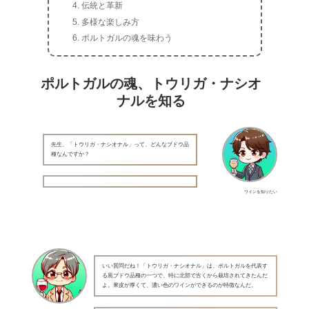
伝統と革新
多様な楽しみ方
ポルトガルの魂を味わう
ポルトガルの魂、トウリガ・ナシオ
ナルを知る
先生、「トウリガ・ナシオナル」って、どんなブドウ品
種なんですか？
ワインを知りたい
いい質問だね！「トウリガ・ナシオナル」は、ポルトガルを代表す
る黒ブドウ品種の一つで、特に北部で古くから栽培されてきたんだ
よ。果皮が厚くて、濃い色のワインができるのが特徴なんだ。