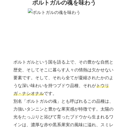
ポルトガルの魂を味わう
ポルトガルという国を語る上で、その豊かな自然と
歴史、そしてそこに暮らす人々の情熱は欠かせない
要素です。そして、それら全てが凝縮されたかのよ
うな深い味わいを持つブドウ品種、それが
トウリ
ガ・ナシオナル
です。
別名「ポルトガルの魂」とも呼ばれるこの品種は、
力強いタンニンと豊かな果実感が特徴です。太陽の
光をたっぷりと浴びて育ったブドウから生まれるワ
インは、濃厚な赤や黒系果実の風味に溢れ、スミレ