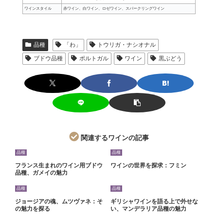
ワインスタイル
赤ワイン、白ワイン、ロゼワイン、スパークリングワイン
品種
「わ」
トウリガ・ナシオナル
ブドウ品種
ポルトガル
ワイン
黒ぶどう
関連するワインの記事
品種
品種
フランス生まれのワイン用ブドウ
ワインの世界を探求：フミン
品種、ガメイの魅力
品種
品種
ジョージアの魂、ムツヴァネ：そ
ギリシャワインを語る上で外せな
の魅力を探る
い、マンデラリア品種の魅力