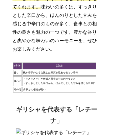
てくれます。
味わいの多くは、すっきり
とした辛口から、ほんのりとした甘みを
感じる中辛口のものが多く、食事との相
性の良さも魅力の一つです。豊かな香り
と爽やかな味わいのハーモニーを、ぜひ
お楽しみください。
特徴
詳細
香り
桃や杏子のような熟した果実を思わせる甘い香り
・生き生きとした酸味と果実の甘みのバランス
味わい
・すっきりとした辛口から、ほんのりとした甘みを感じる中辛口
その他
食事との相性が良い
ギリシャを代表する「レチー
ナ」