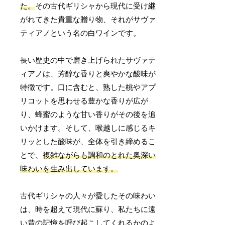
た。
その古代ギリシャから現代に受け継
がれてきた貴重な贈り物、それがサヴァ
ティアノという名の白ワインです。
長い歴史の中で磨き上げられたサヴァテ
ィアノは、芳醇な香りと爽やかな酸味が
特徴です。口に含むと、熟した桃やアプ
リコットを思わせる豊かな香りが広が
り、蜂蜜のような甘い香りがその後を追
いかけます。そして、喉越しに感じるキ
リッとした酸味が、全体を引き締めるこ
とで、
複雑ながらも調和のとれた奥深い
味わいを生み出しています。
古代ギリシャの人々が愛したその味わい
は、時を超えて現代に蘇り、私たちに遠
い昔の記憶を呼び起こしてくれるかのよ