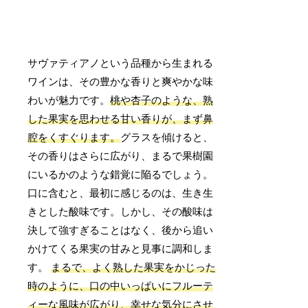
サヴァティアノという品種から生まれる
ワインは、その豊かな香りと爽やかな味
わいが魅力です。
桃や杏子のような、熟
した果実を思わせる甘い香りが、まず鼻
腔をくすぐります。
グラスを傾けると、
その香りはさらに広がり、まるで果樹園
にいるかのような錯覚に陥るでしょう。
口に含むと、最初に感じるのは、生き生
きとした酸味です。しかし、その酸味は
決して強すぎることはなく、後から追い
かけてくる果実の甘みと見事に調和しま
す。
まるで、よく熟した果実をかじった
時のように、口の中いっぱいにフルーテ
ィーな風味が広がり、幸せな気分にさせ