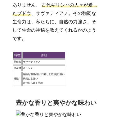
ありません。
古代ギリシャの人々が愛し
たブドウ
、サヴァティアノ。その強靭な
生命力は、私たちに、自然の力強さ、そ
して生命の神秘を教えてくれるかのよう
です。
特徴
詳細
品種名
サヴァティアノ
原産地
ギリシャ
過酷な環境(強い日差しと乾燥)に強い
特徴
病気にも強い
古代から続く品種
豊かな香りと爽やかな味わい