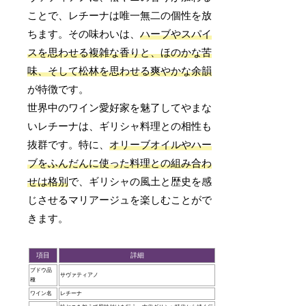
ことで、レチーナは唯一無二の個性を放
ちます。その味わいは、
ハーブやスパイ
スを思わせる複雑な香りと、ほのかな苦
味、そして松林を思わせる爽やかな余韻
が特徴です。
世界中のワイン愛好家を魅了してやまな
いレチーナは、ギリシャ料理との相性も
抜群です。特に、
オリーブオイルやハー
ブをふんだんに使った料理との組み合わ
せは格別
で、ギリシャの風土と歴史を感
じさせるマリアージュを楽しむことがで
きます。
項目
詳細
ブドウ品
サヴァティアノ
種
ワイン名
レチーナ