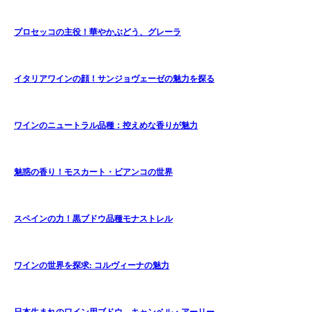
プロセッコの主役！華やかぶどう、グレーラ
イタリアワインの顔！サンジョヴェーゼの魅力を探る
ワインのニュートラル品種：控えめな香りが魅力
魅惑の香り！モスカート・ビアンコの世界
スペインの力！黒ブドウ品種モナストレル
ワインの世界を探求: コルヴィーナの魅力
日本生まれのワイン用ブドウ、キャンベル・アーリー