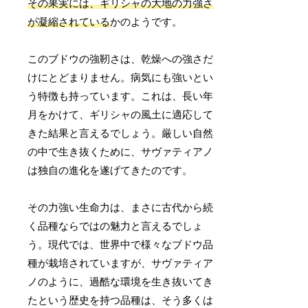
その果実には、ギリシャの大地の力強さ
が凝縮されている
かのようです。
このブドウの強靭さは、乾燥への強さだ
けにとどまりません。病気にも強いとい
う特徴も持っています。これは、長い年
月をかけて、ギリシャの風土に適応して
きた結果と言えるでしょう。厳しい自然
の中で生き抜くために、サヴァティアノ
は独自の進化を遂げてきたのです。
その力強い生命力は、まさに古代から続
く品種ならではの魅力と言えるでしょ
う。現代では、世界中で様々なブドウ品
種が栽培されていますが、サヴァティア
ノのように、過酷な環境を生き抜いてき
たという歴史を持つ品種は、そう多くは