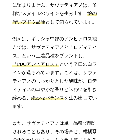
に留まりません。サヴァティアノは、多
様なスタイルのワインを生み出す、
懐の
深いブドウ品種
として知られています。
例えば、ギリシャ中部のアンヒアロス地
方では、サヴァティアノと「ロディティ
ス」という土着品種をブレンドし、
「PDOアンヒアロス」
という辛口の白ワ
インが造られています。これは、サヴァ
ティアノのしっかりとした酸味が、ロデ
ィティスの華やかな香りと味わいを引き
締める、
絶妙なバランス
を生み出してい
ます。
また、サヴァティアノは単一品種で醸造
されることもあり、その場合は、柑橘系
の爽やかな香りと、ミネラル感あふれる