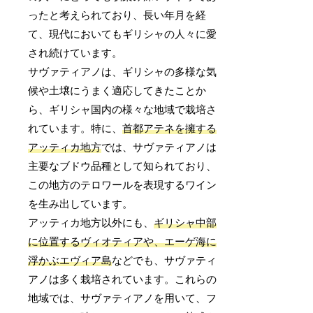
ったと考えられており、長い年月を経
て、現代においてもギリシャの人々に愛
され続けています。
サヴァティアノは、ギリシャの多様な気
候や土壌にうまく適応してきたことか
ら、ギリシャ国内の様々な地域で栽培さ
れています。特に、
首都アテネを擁する
アッティカ地方
では、サヴァティアノは
主要なブドウ品種として知られており、
この地方のテロワールを表現するワイン
を生み出しています。
アッティカ地方以外にも、
ギリシャ中部
に位置するヴィオティアや、エーゲ海に
浮かぶエヴィア島
などでも、サヴァティ
アノは多く栽培されています。これらの
地域では、サヴァティアノを用いて、フ