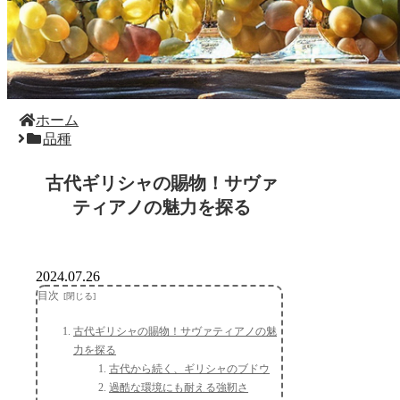
ホーム
品種
古代ギリシャの賜物！サヴァ
ティアノの魅力を探る
2024.07.26
目次
古代ギリシャの賜物！サヴァティアノの魅
力を探る
古代から続く、ギリシャのブドウ
過酷な環境にも耐える強靭さ