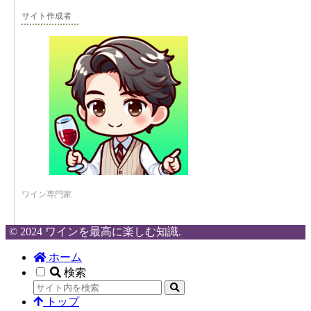
サイト作成者
ワイン専門家
© 2024 ワインを最高に楽しむ知識.
ホーム
検索
トップ