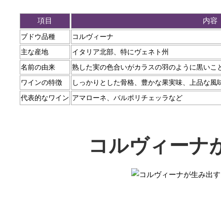
項目
内容
ブドウ品種
コルヴィーナ
主な産地
イタリア北部、特にヴェネト州
名前の由来
熟した実の色合いがカラスの羽のように黒いこ
ワインの特徴
しっかりとした骨格、豊かな果実味、上品な風
代表的なワイン
アマローネ、バルポリチェッラなど
コルヴィーナ