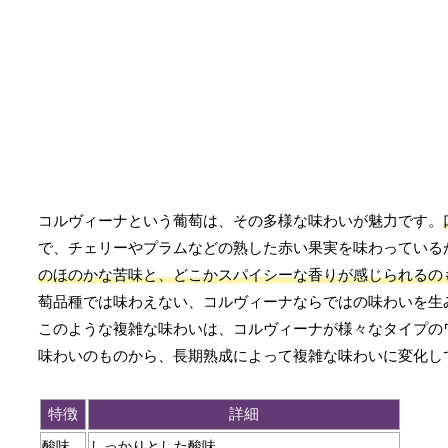
コルヴィーナという葡萄は、その多様な味わいが魅力です。
で、チェリーやプラムなどの熟した赤い果実を味わっている
のほのかな苦味と、どこかスパイシーな香りが感じられるの
萄品種では味わえない、コルヴィーナならではの味わいを生
このような複雑な味わいは、コルヴィーナが様々なタイプの
味わいのものから、長期熟成によって複雑な味わいに変化し
特徴
詳細
酸味
しっかりとした酸味