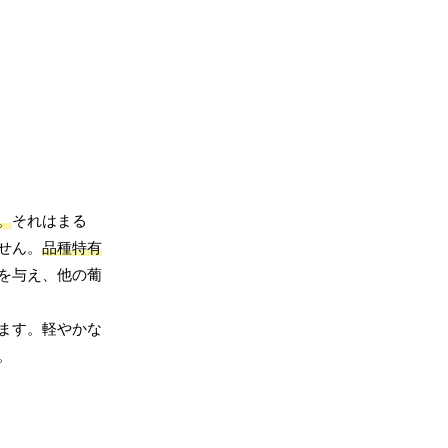
。
それはまる
せん。
品種特有
を与え、他の葡
ます。軽やかな
。