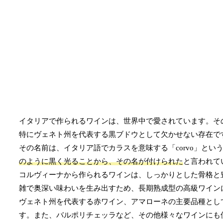
イタリアで作られるワインは、世界中で愛されています。そ
特にヴェネト州を代表する黒ブドウとして欠かせない存在で
その名前は、イタリア語でカラスを意味する「corvo」と
のように黒く光ることから、その名が付けられた
と言われて
コルヴィーナから作られるワインは、しっかりとした骨格と
雑で奥深い味わいを生み出すため、長期熟成型の高級ワイン
ヴェネト州を代表する赤ワイン、アマローネの主要品種とし
す。また、バルポリチェッラなど、その他様々なワインにも