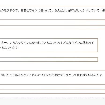
産の黒ブドウで、有名なワインに使われているんだよ。酸味がしっかりしていて、果
へえー、いろんなワインに使われているんですね！どんなワインに使われて
いるんですか？
て聞いたことあるかな？これらのワインの主要なブドウとして使われているんだよ。