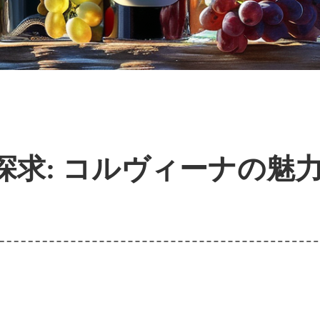
探求: コルヴィーナの魅