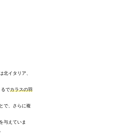
は北イタリア、
まるで
カラスの羽
とで、さらに複
を与えていま
。