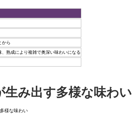
とから
味、熟成により複雑で奥深い味わいになる
が生み出す多様な味わい