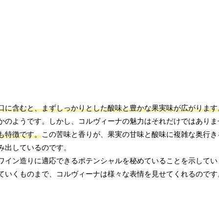
口に含むと、まずしっかりとした酸味と豊かな果実味が広がります
かのようです。しかし、コルヴィーナの魅力はそれだけではありま
も特徴です。
この苦味と香りが、果実の甘味と酸味に複雑な奥行き
み出しているのです。
ワイン造りに適応できるポテンシャルを秘めていることを示してい
ていくものまで、コルヴィーナは様々な表情を見せてくれるのです