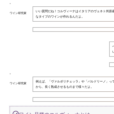
いい質問だね！コルヴィーナはイタリアのヴェネト州原
ワイン研究家
なタイプのワインが作れるんだよ。
例えば、「ヴァルポリチェッラ」や「バルドリーノ」っ
ワイン研究家
から、長く熟成させるものまで様々だよ。