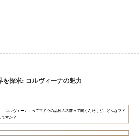
界を探求: コルヴィーナの魅力
、「コルヴィーナ」ってブドウの品種の名前って聞くんだけど、どんなブド
んですか？