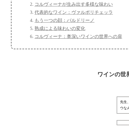
コルヴィーナが生み出す多様な味わい
代表的なワイン：ヴァルポリチェッラ
もう一つの顔：バルドリーノ
熟成による味わいの変化
コルヴィーナ：奥深いワインの世界への扉
ワインの世
先生
ウな