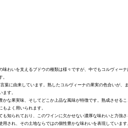
の味わいを支えるブドウの種類は様々ですが、中でもコルヴィーナ
す。
いう言葉に由来しています。熟したコルヴィーナの果実の色合いが、
います。
豊かな果実味、そしてどこか上品な風味が特徴です。熟成させるこ
にもよく用いられます。
ても知られており、このワインに欠かせない濃厚な味わいと力強さ
使用され、その土地ならではの個性豊かな味わいを表現しています