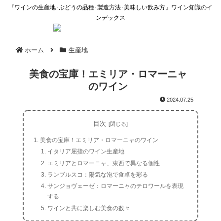
『ワインの生産地･ぶどうの品種･製造方法･美味しい飲み方』ワイン知識のイ
ンデックス
ホーム
生産地
美食の宝庫！エミリア・ロマーニャ
のワイン
2024.07.25
目次
美食の宝庫！エミリア・ロマーニャのワイン
イタリア屈指のワイン生産地
エミリアとロマーニャ、東西で異なる個性
ランブルスコ：陽気な泡で食卓を彩る
サンジョヴェーゼ：ロマーニャのテロワールを表現
する
ワインと共に楽しむ美食の数々