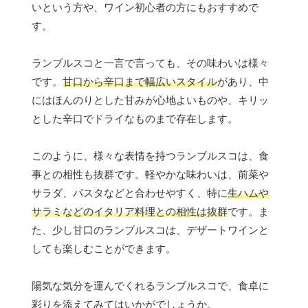
いという方や、ワイン初心者の方にもおすすめで
す。
ランブルスコと一言で言っても、その味わいは様々
です。
甘口から辛口まで幅広いスタイル
があり、中
にはほんのりとした甘みが心地よいものや、キリッ
とした辛口でドライなものまで存在します。
このように、様々な表情を持つランブルスコは、食
事との相性も抜群です。軽やかな味わいは、前菜や
サラダ、パスタなどと合わせやすく、特に
生ハムや
サラミなどのイタリア料理との相性は抜群
です。ま
た、少し甘口のランブルスコは、デザートワインと
しても楽しむことができます。
陽気な気分を運んでくれるランブルスコで、食卓に
彩りを添えてみてはいかがでしょうか。