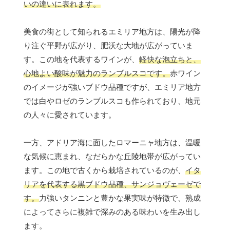
いの違いに表れます。
美食の街として知られるエミリア地方は、陽光が降
り注ぐ平野が広がり、肥沃な大地が広がっていま
す。この地を代表するワインが、
軽快な泡立ちと、
心地よい酸味が魅力のランブルスコです。
赤ワイン
のイメージが強いブドウ品種ですが、エミリア地方
では白やロゼのランブルスコも作られており、地元
の人々に愛されています。
一方、アドリア海に面したロマーニャ地方は、温暖
な気候に恵まれ、なだらかな丘陵地帯が広がってい
ます。この地で古くから栽培されているのが、
イタ
リアを代表する黒ブドウ品種、サンジョヴェーゼで
す。
力強いタンニンと豊かな果実味が特徴で、熟成
によってさらに複雑で深みのある味わいを生み出し
ます。