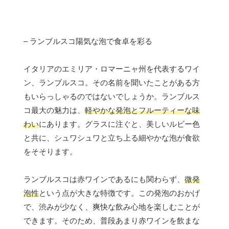
– ランブルスコ陽気な泡で食卓を彩る
イタリアのエミリア・ロマーニャ州を代表するワイ
ン、ランブルスコ。その名前を聞いたことがある方
もいらっしゃるのではないでしょうか。ランブルス
コ最大の魅力は、
軽やかな発泡とフルーティーな味
わい
にあります。グラスに注ぐと、美しいルビー色
と共に、シュワシュワと立ち上る細やかな泡が食欲
をそそります。
ランブルスコは赤ワインであるにも関わらず、
微発
泡性
という点が大きな特徴です。この発泡のおかげ
で、渋みが少なく、爽快な飲み心地を楽しむことが
できます。そのため、普段あまり赤ワインを飲まな