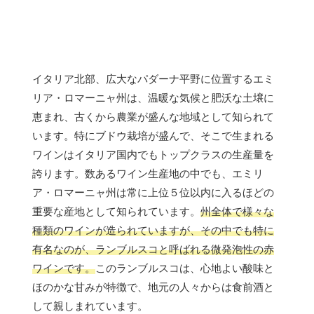
イタリア北部、広大なパダーナ平野に位置するエミ
リア・ロマーニャ州は、温暖な気候と肥沃な土壌に
恵まれ、古くから農業が盛んな地域として知られて
います。特にブドウ栽培が盛んで、そこで生まれる
ワインはイタリア国内でもトップクラスの生産量を
誇ります。数あるワイン生産地の中でも、エミリ
ア・ロマーニャ州は常に上位５位以内に入るほどの
重要な産地として知られています。
州全体で様々な
種類のワインが造られていますが、その中でも特に
有名なのが、ランブルスコと呼ばれる微発泡性の赤
ワインです。
このランブルスコは、心地よい酸味と
ほのかな甘みが特徴で、地元の人々からは食前酒と
して親しまれています。