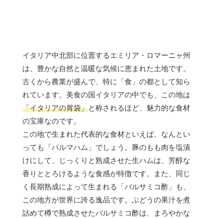
イタリア中北部に位置するエミリア・ロマーニャ州
は、豊かな自然と温暖な気候に恵まれた土地です。
古くから農業が盛んで、特に「食」の都として知ら
れています。美食の国イタリアの中でも、この地は
「イタリアの胃袋」
と称されるほど、魅力的な食材
の宝庫なのです。
この地で生まれた代表的な食材といえば、なんとい
っても「パルマハム」でしょう。豚のもも肉を塩漬
けにして、じっくりと熟成させた生ハムは、芳醇な
香りととろけるような食感が特徴です。また、同じ
く長期熟成によって生まれる「バルサミコ酢」も、
この地方が世界に誇る逸品です。ぶどうの果汁を煮
詰めて樽で熟成させたバルサミコ酢は、まろやかな