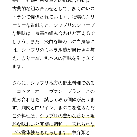
特に、牡蠣や白身魚との組み合わせは、
古典的な組み合わせとして、多くのレス
トランで提供されています。牡蠣のクリ
ーミーな舌触りと、シャブリのシャープ
な酸味は、最高の組み合わせと言えるで
しょう。また、淡白な味わいの白身魚に
は、シャブリのミネラル感が奥行きを与
え、より一層、魚本来の旨味を引き立て
ます。
さらに、シャブリ地方の郷土料理である
「コック・オー・ヴァン・ブラン」との
組み合わせも、試してみる価値がありま
す。鶏肉と白ワイン、きのこを煮込んだ
この料理は、
シャブリの豊かな香りと複
雑な味わいと完璧に調和し、忘れられな
い味覚体験をもたらします。
魚介類と一