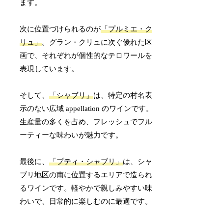
ます。
次に位置づけられるのが
「プルミエ・ク
リュ」
。グラン・クリュに次ぐ優れた区
画で、それぞれが個性的なテロワールを
表現しています。
そして、
「シャブリ」
は、特定の村名表
示のない広域 appellation のワインです。
生産量の多くを占め、フレッシュでフル
ーティーな味わいが魅力です。
最後に、
「プティ・シャブリ」
は、シャ
ブリ地区の南に位置するエリアで造られ
るワインです。軽やかで親しみやすい味
わいで、日常的に楽しむのに最適です。