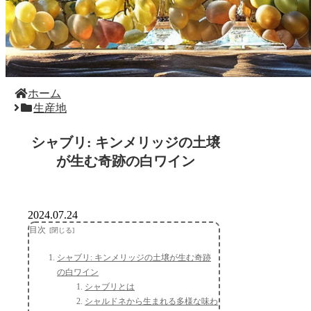
ホーム
生産地
シャブリ: キンメリッジの土壌
が生む奇跡の白ワイン
2024.07.24
目次
シャブリ: キンメリッジの土壌が生む奇跡
の白ワイン
シャブリとは
シャルドネから生まれる多様な味わ