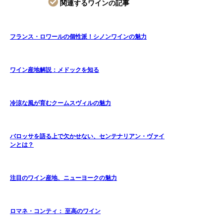
関連するワインの記事
フランス・ロワールの個性派！シノンワインの魅力
ワイン産地解説：メドックを知る
冷涼な風が育むクームスヴィルの魅力
バロッサを語る上で欠かせない、センテナリアン・ヴァイ
ンとは？
注目のワイン産地、ニューヨークの魅力
ロマネ・コンティ： 至高のワイン