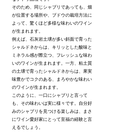
そのため、同じシャブリであっても、畑
が位置する場所や、ブドウの栽培方法に
よって、驚くほど多様な味わいのワイン
が生まれます。
例えば、石灰岩土壌が多い斜面で育った
シャルドネからは、キリッとした酸味と
ミネラル感が際立つ、フレッシュな味わ
いのワインが生まれます。一方、粘土質
の土壌で育ったシャルドネからは、果実
味豊かでコクのある、まろやかな味わい
のワインが生まれます。
このように、一口にシャブリと言って
も、その味わいは実に様々です。自分好
みのシャブリを見つける楽しみは、まさ
にワイン愛好家にとって至福の経験と言
えるでしょう。