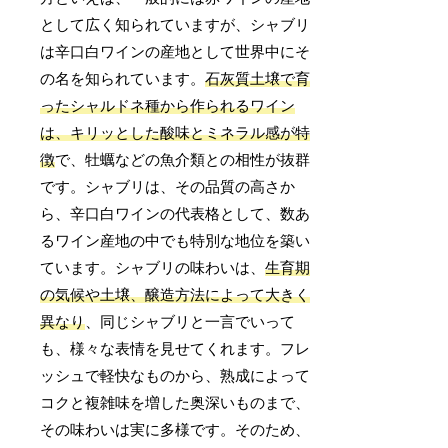
として広く知られていますが、シャブリ
は辛口白ワインの産地として世界中にそ
の名を知られています。
石灰質土壌で育
ったシャルドネ種から作られるワイン
は、キリッとした酸味とミネラル感が特
徴
で、牡蠣などの魚介類との相性が抜群
です。シャブリは、その品質の高さか
ら、辛口白ワインの代表格として、数あ
るワイン産地の中でも特別な地位を築い
ています。シャブリの味わいは、
生育期
の気候や土壌、醸造方法によって大きく
異なり
、同じシャブリと一言でいって
も、様々な表情を見せてくれます。フレ
ッシュで軽快なものから、熟成によって
コクと複雑味を増した奥深いものまで、
その味わいは実に多様です。そのため、