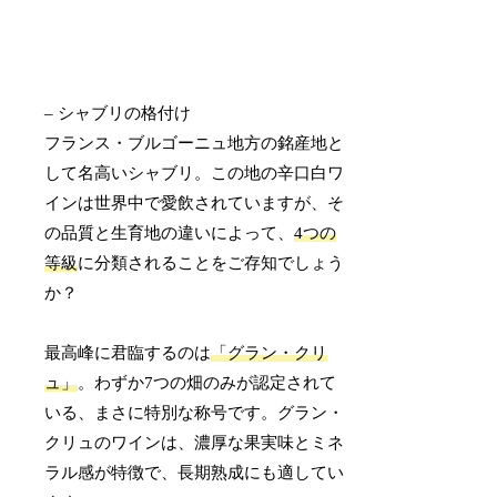
– シャブリの格付け
フランス・ブルゴーニュ地方の銘産地と
して名高いシャブリ。この地の辛口白ワ
インは世界中で愛飲されていますが、そ
の品質と生育地の違いによって、
4つの
等級
に分類されることをご存知でしょう
か？
最高峰に君臨するのは
「グラン・クリ
ュ」
。わずか7つの畑のみが認定されて
いる、まさに特別な称号です。グラン・
クリュのワインは、濃厚な果実味とミネ
ラル感が特徴で、長期熟成にも適してい