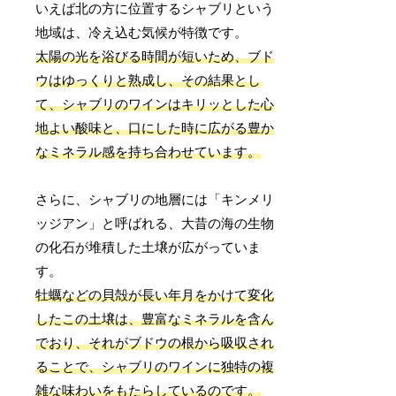
いえば北の方に位置するシャブリという
地域は、冷え込む気候が特徴です。
太陽の光を浴びる時間が短いため、ブド
ウはゆっくりと熟成し、その結果とし
て、シャブリのワインはキリッとした心
地よい酸味と、口にした時に広がる豊か
なミネラル感を持ち合わせています。
さらに、シャブリの地層には「キンメリ
ッジアン」と呼ばれる、大昔の海の生物
の化石が堆積した土壌が広がっていま
す。
牡蠣などの貝殻が長い年月をかけて変化
したこの土壌は、豊富なミネラルを含ん
でおり、それがブドウの根から吸収され
ることで、シャブリのワインに独特の複
雑な味わいをもたらしているのです。