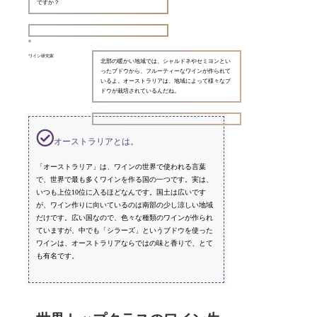
ですか？
ワイン研究家
北部の暖かい地域では、シャルドネやセミヨンとい
ったブドウから、フルーティーなワインが作られて
いるよ。オーストラリアは、地域によって様々なブ
ドウが栽培されているんだね。
オーストラリアとは。
「オーストラリア」は、ワインの世界で使われる言葉
で、世界で最も多くワインを作る国の一つです。実は、
いつも上位10位に入るほどなんです。国土は広いです
が、ワイン作りに向いているのは南部の少し涼しい地域
だけです。広い国なので、色々な種類のワインが作られ
ていますが、中でも「シラーズ」というブドウを使った
ワインは、オーストラリアならではの味と香りで、とて
も有名です。