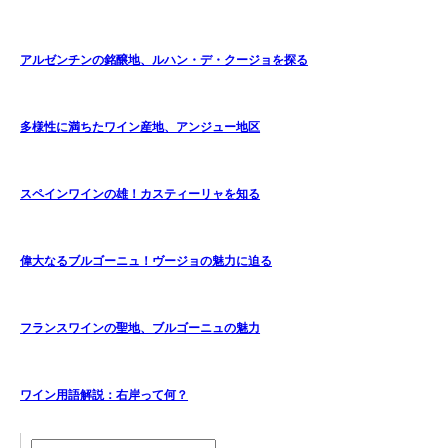
アルゼンチンの銘醸地、ルハン・デ・クージョを探る
多様性に満ちたワイン産地、アンジュー地区
スペインワインの雄！カスティーリャを知る
偉大なるブルゴーニュ！ヴージョの魅力に迫る
フランスワインの聖地、ブルゴーニュの魅力
ワイン用語解説：右岸って何？