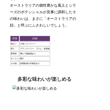
オーストラリアの個性豊かな風土とシラ
ーズのポテンシャルが見事に調和したそ
の味わいは、まさに「オーストラリアの
顔」と呼ぶにふさわしいでしょう。
特徴
詳細
味わい
力強くスパイシー
香り
ブラックベリー、プラム、黒胡椒
果実味
豊かで凝縮感あり
タンニン
豊か
その他
長期熟成の可能性あり
多彩な味わいが楽しめる