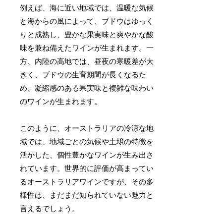
例えば、海に近い地域では、温暖な気候
と海からの風によって、ブドウはゆっく
りと成熟し、豊かな果実味と爽やかな酸
味を兼ね備えたワインが生まれます。一
方、内陸の高地では、昼夜の寒暖差が大
きく、ブドウの生育期間が長くなるた
め、凝縮感のある果実味と複雑な味わい
のワインが生まれます。
このように、オーストラリアの冷涼な地
域では、地域ごとの気候や土壌の特徴を
活かした、個性豊かなワインが生み出さ
れています。世界的に評価が高まってい
るオーストラリアワインですが、その多
様性は、まだまだ知られていない魅力と
言えるでしょう。