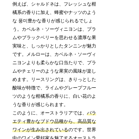
例えば、シャルドネは、フレッシュな柑
橘系の香りに加え、蜂蜜やナッツのよう
な 풍미豊かな香りが感じられるでしょ
う。カベルネ・ソーヴィニヨンは、プラ
ムやブラックベリーを思わせる濃厚な果
実味と、しっかりとしたタンニンが魅力
です。メルローは、カベルネ・ソーヴィ
ニヨンよりも柔らかな口当たりで、プラ
ムやチェリーのような果実の風味が楽し
めます。リースリングは、きりっとした
酸味が特徴で、ライムやグレープフルー
ツのような柑橘系の香りに、白い花のよ
うな香りが感じられます。
このように、オーストラリアでは、
バラ
エティ豊かなブドウ品種から、高品質な
ワインが生み出されている
のです。世界
中のワイン愛好家を魅了するオーストラ