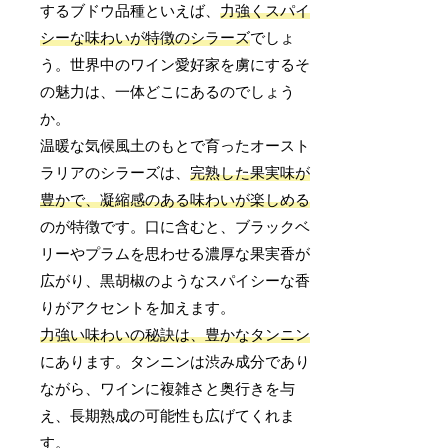
するブドウ品種といえば、
力強くスパイ
シーな味わいが特徴のシラーズ
でしょ
う。世界中のワイン愛好家を虜にするそ
の魅力は、一体どこにあるのでしょう
か。
温暖な気候風土のもとで育ったオースト
ラリアのシラーズは、
完熟した果実味が
豊かで、凝縮感のある味わいが楽しめる
のが特徴です。口に含むと、ブラックベ
リーやプラムを思わせる濃厚な果実香が
広がり、黒胡椒のようなスパイシーな香
りがアクセントを加えます。
力強い味わいの秘訣は、豊かなタンニン
にあります。タンニンは渋み成分であり
ながら、ワインに複雑さと奥行きを与
え、長期熟成の可能性も広げてくれま
す。