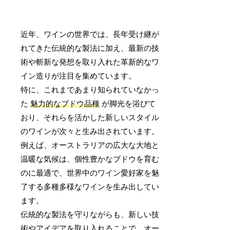
近年、ワインの世界では、長年受け継が
れてきた伝統的な製法に加え、最新の技
術や斬新な発想を取り入れた革新的なワ
イン造りが注目を集めています。
特に、これまであまり知られていなかっ
た
魅力的なブドウ品種
が脚光を浴びて
おり、それらを活かした新しいスタイル
のワインが次々と生み出されています。
例えば、オーストラリアの広大な大地と
温暖な気候は、個性豊かなブドウを育む
のに最適で、世界中のワイン愛好家を魅
了する多種多様なワインを生み出してい
ます。
伝統的な製法を守りながらも、新しい技
術やアイデアを取り入れることで、オー