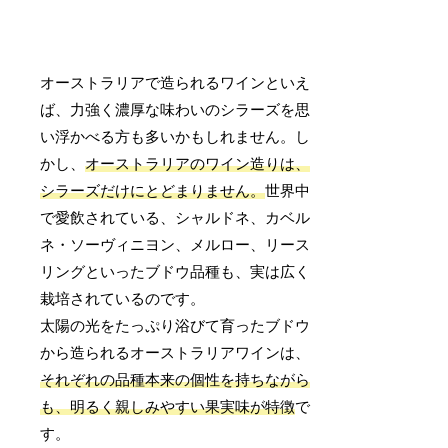
オーストラリアで造られるワインといえ
ば、力強く濃厚な味わいのシラーズを思
い浮かべる方も多いかもしれません。し
かし、
オーストラリアのワイン造りは、
シラーズだけにとどまりません。
世界中
で愛飲されている、シャルドネ、カベル
ネ・ソーヴィニヨン、メルロー、リース
リングといったブドウ品種も、実は広く
栽培されているのです。
太陽の光をたっぷり浴びて育ったブドウ
から造られるオーストラリアワインは、
それぞれの品種本来の個性を持ちながら
も、明るく親しみやすい果実味が特徴
で
す。