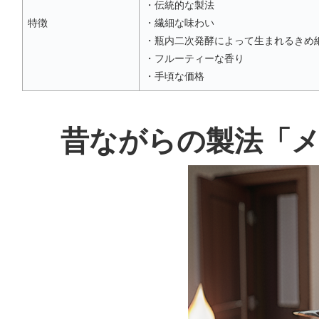
・伝統的な製法
特徴
・繊細な味わい
・瓶内二次発酵によって生まれるきめ
・フルーティーな香り
・手頃な価格
昔ながらの製法「