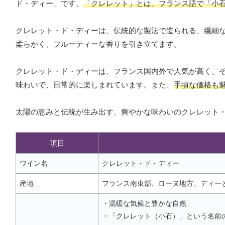
ド・ディー」です。
「クレレット」とは、フランス語で「小
クレレット・ド・ディーは、伝統的な製法で造られる、繊細
柔らかく、フルーティーな香りを引き立てます。
クレレット・ド・ディーは、フランス国内外で人気が高く、
味わいで、日常的に楽しまれています。また、
手頃な価格も
太陽の恵みと伝統が生み出す、爽やかな味わいのクレレット
項目
ワイン名
クレレット・ド・ディー
産地
フランス南東部、ローヌ地方、ディー
・温暖な気候と豊かな自然
・「クレレット（小石）」という名前