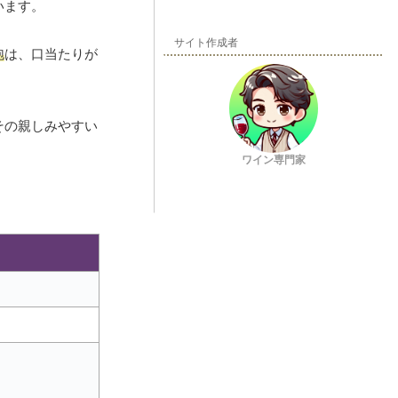
います。
サイト作成者
泡
は、口当たりが
その親しみやすい
ワイン専門家