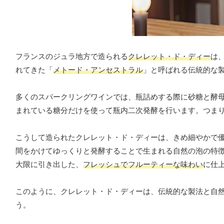
フランスのジュラ地方で造られる
クレレット・ド・ディー
は
れてきた「
メトード・アンセストラル
」と呼ばれる伝統的な
多くのスパークリングワインでは、瓶詰めする際に砂糖と酵
まれている糖分だけを使って瓶内二次発酵を行います。つま
こうして造られたクレレット・ド・ディーは、きめ細やかで
間をかけてゆっくりと発酵することで生まれる自然の泡の特
大限に引き出した、
フレッシュでフルーティーな味わい
に仕
このように、クレレット・ド・ディーは、伝統的な製法と自
う。