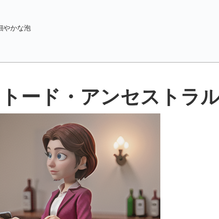
細やかな泡
メトード・アンセストラ