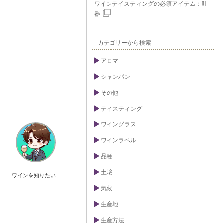
ワインテイスティングの必須アイテム：吐
器
カテゴリーから検索
アロマ
シャンパン
その他
テイスティング
ワイングラス
ワインラベル
品種
土壌
ワインを知りたい
気候
生産地
生産方法