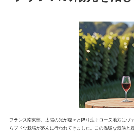
フランス南東部、太陽の光が燦々と降り注ぐローヌ地方にヴ
らブドウ栽培が盛んに行われてきました。この温暖な気候と