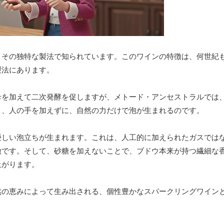
、その独特な製法で知られています。このワインの特徴は、何世紀
製法にあります。
母を加えて二次発酵を促しますが、メトード・アンセストラルでは
り、人の手を加えずに、自然の力だけで泡が生まれるのです。
優しい泡立ちが生まれます。これは、人工的に加えられたガスでは
徴です。そして、砂糖を加えないことで、ブドウ本来が持つ繊細な
上がります。
然の恵みによって生み出される、個性豊かなスパークリングワイン