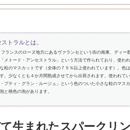
セストラルとは。
、フランスのローヌ地方にあるヴァランセという街の南東、ディー
「メトード・アンセストラル」という方法で作られており、使わ
な粒のマスカットです（全体の７５％以上使われています）。色
す。少なくとも４か月間熟成させてから出荷されます。使われて
・プティ・グラン・ルージュ」という色のついた小さな粒のマス
泡と桃色の泡があります。
びて生まれたスパークリ