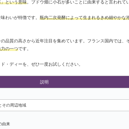
石」という意味
。ブドウ畑に小石が多いことに由来すると言われて
な味わいが特徴です。
瓶内二次発酵によって生まれるきめ細やかな
その品質の高さから近年注目を集めています。フランス国内では、
魅力の一つ
です。
・ド・ディーを、ぜひ一度お試しください。
説明
とその周辺地域
の由来