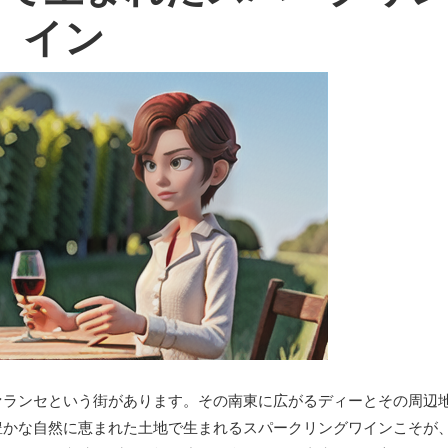
イン
ァランセという街があります。その南東に広がるディーとその周辺
豊かな自然に恵まれた土地で生まれるスパークリングワインこそが