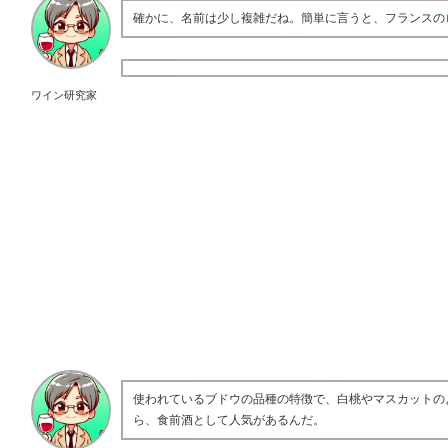
確かに、名前は少し複雑だね。簡単に言うと、フランスの
ワイン研究家
使われているブドウの品種の特徴で、白桃やマスカットの
ら、食前酒として人気があるんだ。