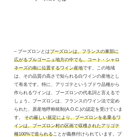
– ブーズロンとは
ブーズロンは、フランスの東部に
広がるブルゴーニュ地方の中でも、コート・シャロ
ネーズの南に位置するワイン産地
です。この地域
は、その品質の高さで知られる白ワインの産地とし
て有名です。特に、アリゴテというブドウ品種から
作られるワインは、ブーズロンの代名詞と言えるで
しょう。ブーズロンは、フランスのワイン法で定め
られた、原産地呼称統制(A.O.C.)の認定を受けていま
す。
その厳しい規定により、ブーズロンを名乗るワ
インは、ブーズロン村の区画で収穫されたアリゴテ
種100%で造られる
ことが義務付けられています。ブ