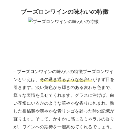
ブーズロンワインの味わいの特徴
– ブーズロンワインの味わいの特徴ブーズロンワイ
ンといえば、
その透き通るような色合い
がまず目を
引きます。淡い黄色から輝きのある麦わら色まで、
様々な表情を見せてくれます。グラスに注げば、白
い花畑にいるかのような華やかな香りに包まれ、熟
した柑橘類や爽やかな青リンゴを齧った時の記憶が
蘇ります。そして、かすかに感じるミネラルの香り
が、ワインへの期待を一層高めてくれるでしょう。