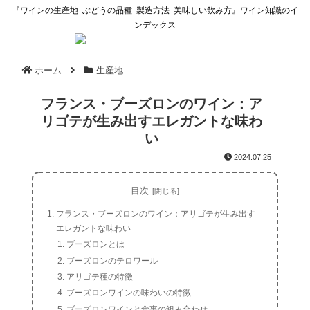
『ワインの生産地･ぶどうの品種･製造方法･美味しい飲み方』ワイン知識のイ
ンデックス
ホーム
生産地
フランス・ブーズロンのワイン：ア
リゴテが生み出すエレガントな味わ
い
2024.07.25
目次
フランス・ブーズロンのワイン：アリゴテが生み出す
エレガントな味わい
ブーズロンとは
ブーズロンのテロワール
アリゴテ種の特徴
ブーズロンワインの味わいの特徴
ブーズロンワインと食事の組み合わせ