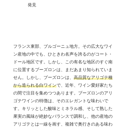
フランス東部、ブルゴーニュ地方。その広大なワイ
ン産地の中でも、ひときわ名声を誇るのがコート・
ドール地区です。しかし、この有名な地区のすぐ南
に位置するブーズロンは、まだあまり知られていま
せん。しかし、ブーズロンは、
高品質なアリゴテ種
から造られる白ワイン
で、近年、ワイン愛好家たち
の間で注目を集めつつあります。ブーズロンのアリ
ゴテワインの特徴は、そのエレガントな味わいで
す。キリッとした酸味とミネラル感、そして熟した
果実の風味が絶妙なバランスで調和し、他の産地の
アリゴテとは一線を画す、複雑で奥行きのある味わ