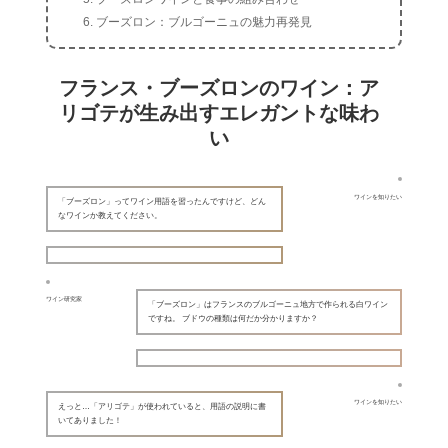
ブーズロン：ブルゴーニュの魅力再発見
フランス・ブーズロンのワイン：ア
リゴテが生み出すエレガントな味わ
い
ワインを知りたい
「ブーズロン」ってワイン用語を習ったんですけど、どん
なワインか教えてください。
ワイン研究家
「ブーズロン」はフランスのブルゴーニュ地方で作られる白ワイン
ですね。 ブドウの種類は何だか分かりますか？
ワインを知りたい
えっと…「アリゴテ」が使われていると、用語の説明に書
いてありました！