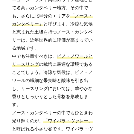
て名高いカンタベリー地方。その中で
も、さらに北半分のエリアを
「ノース・
カンタベリー」
と呼びます。冷涼な気候
と恵まれた土壌を持つノース・カンタベ
リーは、近年世界的に評価が高まってい
る地域です。
中でも注目すべきは、
ピノ・ノワールと
リースリング
の栽培に最適な環境である
ことでしょう。冷涼な気候は、ピノ・ノ
ワールの繊細な果実味と酸味を引き出
し、リースリングにおいては、華やかな
香りとしっかりとした骨格を形成しま
す。
ノース・カンタベリーの中でもひときわ
光り輝くのが、
「ワイパラ・ヴァレー」
と呼ばれる小さな谷です。ワイパラ・ヴ