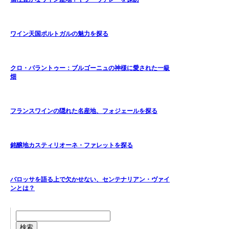
ワイン天国ポルトガルの魅力を探る
クロ・パラントゥー：ブルゴーニュの神様に愛された一級
畑
フランスワインの隠れた名産地、フォジェールを探る
銘醸地カスティリオーネ・ファレットを探る
バロッサを語る上で欠かせない、センテナリアン・ヴァイ
ンとは？
検索