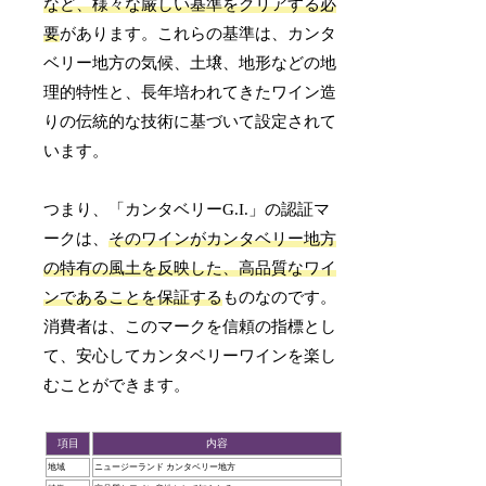
など、様々な厳しい基準をクリアする必
要
があります。これらの基準は、カンタ
ベリー地方の気候、土壌、地形などの地
理的特性と、長年培われてきたワイン造
りの伝統的な技術に基づいて設定されて
います。
つまり、「カンタベリーG.I.」の認証マ
ークは、
そのワインがカンタベリー地方
の特有の風土を反映した、高品質なワイ
ンであることを保証する
ものなのです。
消費者は、このマークを信頼の指標とし
て、安心してカンタベリーワインを楽し
むことができます。
項目
内容
地域
ニュージーランド カンタベリー地方