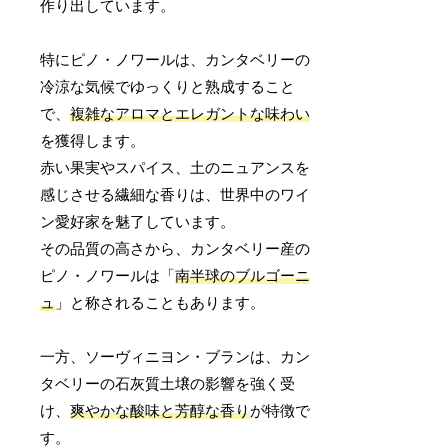
作り出しています。
特にピノ・ノワールは、カンタベリーの
冷涼な気候でゆっくりと熟成すること
で、
複雑なアロマとエレガントな味わい
を獲得します。
赤い果実やスパイス、土のニュアンスを
感じさせる繊細な香りは、世界中のワイ
ン愛好家を魅了しています。
その品質の高さから、カンタベリー産の
ピノ・ノワールは「
南半球のブルゴーニ
ュ
」と称されることもあります。
一方、ソーヴィニヨン・ブランは、カン
タベリーの石灰質土壌の影響を強く受
け、
爽やかな酸味と芳醇な香り
が特徴で
す。