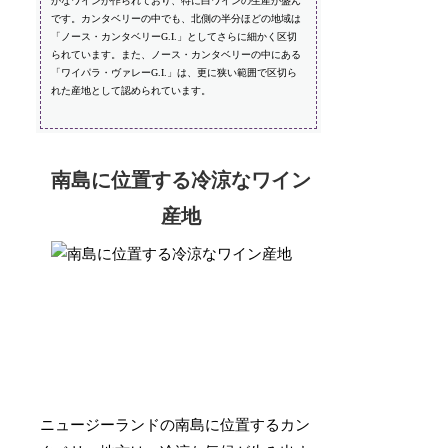
かなワインが作られており、特に白ワインの生産が盛ん
です。カンタベリーの中でも、北側の半分ほどの地域は
「ノース・カンタベリーG.I.」としてさらに細かく区切
られています。また、ノース・カンタベリーの中にある
「ワイパラ・ヴァレーG.I.」は、更に狭い範囲で区切ら
れた産地として認められています。
南島に位置する冷涼なワイン
産地
ニュージーランドの南島に位置するカン