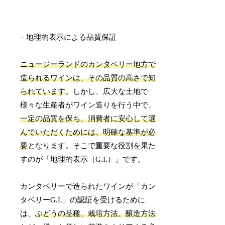
– 地理的表示による品質保証
ニュージーランドのカンタベリー地方で
造られるワインは、その品質の高さで知
られています
。しかし、広大な土地で
様々な生産者がワイン造りを行う中で、
一定の品質を保ち、消費者に安心して選
んでいただくためには、明確な基準が必
要
となります。そこで重要な役割を果た
すのが「地理的表示（G.I.）」です。
カンタベリーで造られたワインが「カン
タベリーG.I.」の認証を受けるために
は、
ぶどうの品種、栽培方法、醸造方法