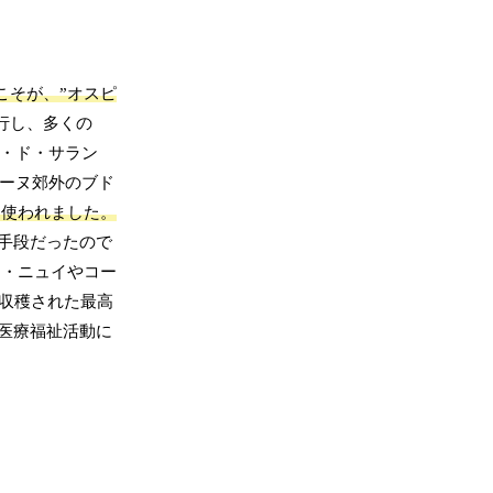
こそが、”オスピ
行し、多くの
ヌ・ド・サラン
ボーヌ郊外のブド
に使われました。
手段だったので
・ニュイやコー
収穫された最高
医療福祉活動に