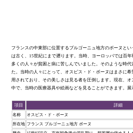
フランスの中東部に位置するブルゴーニュ地方のボーヌとい
は古く、15世紀にまで遡ります。当時、ヨーロッパでは百
多くの人々が貧困と病に苦しんでいました。そのような時代
た。当時の人々にとって、オスピス・ド・ボーヌはまさに希
用されており、その美しさは見る者を圧倒します。現在、オ
中で、当時の医療器具や絵画などを見ることができます。展
項目
詳細
名称
オスピス・ド・ボーヌ
所在地
フランス ブルゴーニュ地方 ボーヌ