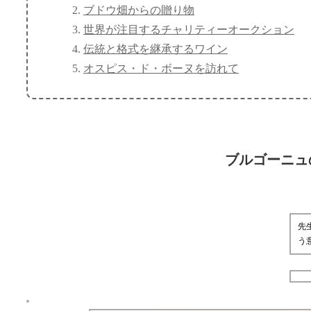
ブドウ畑からの贈り物
世界が注目するチャリティーオークション
伝統と格式を継承するワイン
オスピス・ド・ボーヌを訪れて
ブルゴーニュ
先
う