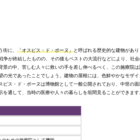
う街に、
「オスピス・ド・ボーヌ」
と呼ばれる歴史的な建物があり
年戦争が終結したものの、その後もペストの大流行などにより、社会
背景の中、苦しむ人々に救いの手を差し伸べるべく、この施療院は
望の光であったことでしょう。建物の屋根には、色鮮やかなモザイ
スピス・ド・ボーヌは博物館として一般公開されており、中世の面
示を通して、当時の医療や人々の暮らしを垣間見ることができます