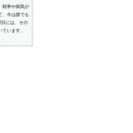
、戦争や病気が
て、今は誰でも
曜日には、その
いています。