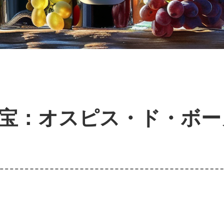
宝：オスピス・ド・ボー