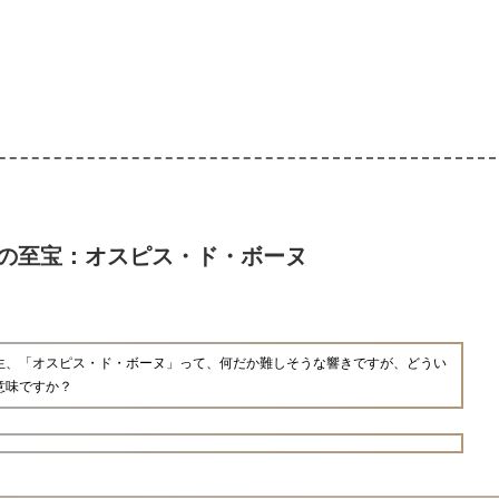
の至宝：オスピス・ド・ボーヌ
生、「オスピス・ド・ボーヌ」って、何だか難しそうな響きですが、どうい
意味ですか？