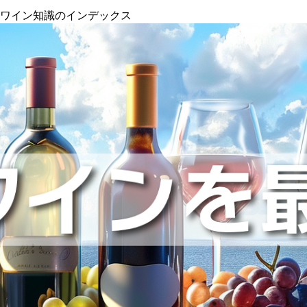
』ワイン知識のインデックス