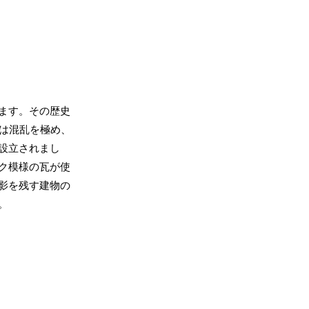
ます。その歴史
は混乱を極め、
設立されまし
ク模様の瓦が使
影を残す建物の
。