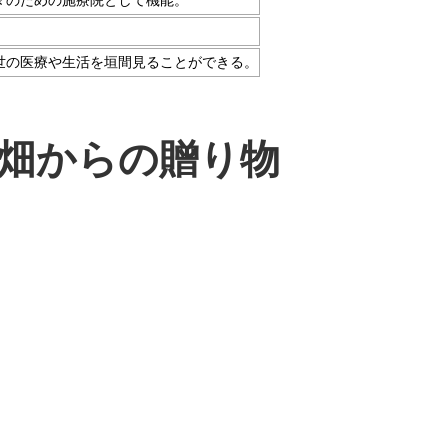
々のための施療院として機能。
世の医療や生活を垣間見ることができる。
畑からの贈り物