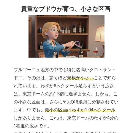
貴重なブドウが育つ、小さな区画
ブルゴーニュ地方の中でも特に名高いクロ・サン・
ドニ。その畑は、驚くほど
規模が小さい
ことで知ら
れています。わずか6ヘクタール足らずという広さ
は、東京ドームの約1.3倍に過ぎません。しかも、こ
の小さな区画は、さらに5つの特級畑に分割されてい
ます。中でも、
最小の区画はわずか1.04ヘクタール
しかありません。これは、東京ドームのわずか4分の
1程度の広さです。