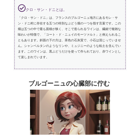
クロ・サン・ドニとは。
「クロ・サン・ドニ」は、フランスのブルゴーニュ地方にあるモレ・サ
ン・ドニ村に存在する五つの特別なぶどう畑の一つを指す言葉です。この
畑は五つの中で最も面積が狭く、そこで造られるワインは、繊細で複雑な
味わいが特徴で、「コート・ド・ニュイのモーツァルト」と例えられるこ
ともあります。斜面の下の方は、茶色の石灰質で、小石は混じっていませ
ん。シャンベルタンのようなリンや、ミュジニーのような粘土を含んでい
ます。このワインは、黒ぶどうだけを使って作られており、赤ワインとし
て楽しまれています。
ブルゴーニュの心臓部に佇む