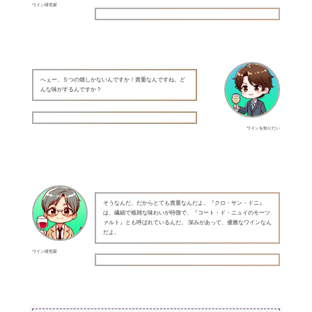
ワイン研究家
へぇー、５つの畑しかないんですか！貴重なんですね。ど
んな味がするんですか？
ワインを知りたい
そうなんだ。だからとても貴重なんだよ。『クロ・サン・ドニ』
は、繊細で複雑な味わいが特徴で、『コート・ド・ニュイのモーツ
ァルト』とも呼ばれているんだ。 深みがあって、優雅なワインなん
だよ。
ワイン研究家