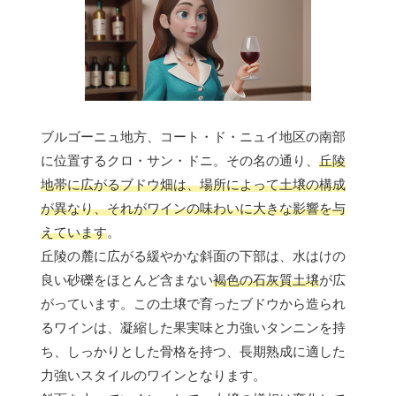
ブルゴーニュ地方、コート・ド・ニュイ地区の南部
に位置するクロ・サン・ドニ。その名の通り、
丘陵
地帯に広がるブドウ畑は、場所によって土壌の構成
が異なり、それがワインの味わいに大きな影響を与
えています
。
丘陵の麓に広がる緩やかな斜面の下部は、水はけの
良い砂礫をほとんど含まない
褐色の石灰質土壌
が広
がっています。この土壌で育ったブドウから造られ
るワインは、凝縮した果実味と力強いタンニンを持
ち、しっかりとした骨格を持つ、長期熟成に適した
力強いスタイルのワインとなります。