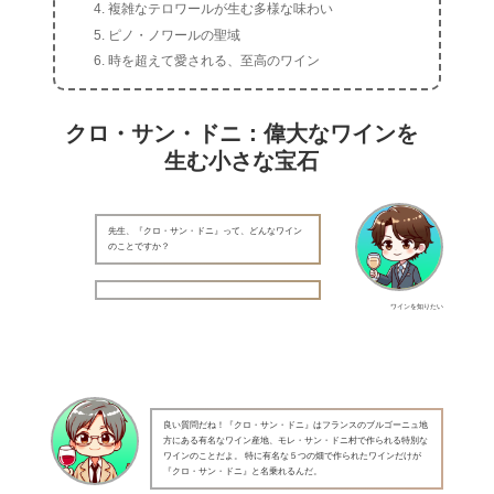
複雑なテロワールが生む多様な味わい
ピノ・ノワールの聖域
時を超えて愛される、至高のワイン
クロ・サン・ドニ：偉大なワインを
生む小さな宝石
先生、『クロ・サン・ドニ』って、どんなワイン
のことですか？
ワインを知りたい
良い質問だね！『クロ・サン・ドニ』はフランスのブルゴーニュ地
方にある有名なワイン産地、モレ・サン・ドニ村で作られる特別な
ワインのことだよ。 特に有名な５つの畑で作られたワインだけが
『クロ・サン・ドニ』と名乗れるんだ。