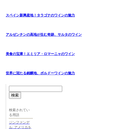
スペイン新興産地！タラゴナのワインの魅力
アルゼンチンの高地が生む奇跡、サルタのワイン
美食の宝庫！エミリア・ロマーニャのワイン
世界に冠たる銘醸地、ボルドーワインの魅力
検索
検索されてい
る用語
ジンファンデ
ル: アメリカを