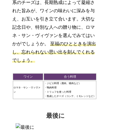
系のチーズは、長期熟成によって凝縮さ
れた旨みが、ワインの味わいに深みを与
え、お互いを引き立て合います。大切な
記念日や、特別な人への贈り物に、ロマ
ネ・サン・ヴィヴァンを選んでみてはい
かがでしょうか。
至福のひとときを演出
し、忘れられない思い出を刻んでくれる
でしょう。
ワイン
合う料理
・ジビエ料理（鹿肉、猪肉など）
ロマネ・サン・ヴィヴァ
・鴨肉料理
ン
・トリュフを使った料理
・熟成したチーズ（コンテ、ミモレットなど）
最後に