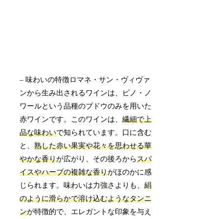
– 味わいの特徴ロマネ・サン・ヴィヴァ
ンから生み出されるワインは、ピノ・ノ
ワールという品種のブドウのみを用いた
赤ワインです。このワインは、
繊細で上
品な味わい
で知られています。口に含む
と、
熟した赤い果実や花々を思わせる華
やかな香り
が広がり、その後ろから
スパ
イスやハーブの複雑な香り
がほのかに感
じられます。味わいは力強さよりも、
絹
のように滑らかで溶け込むようなタンニ
ン
が特徴的で、エレガントな印象を与え