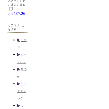
アグラ」：そ
の魅力を探る
2024.07.26
カテゴリーか
ら検索
アロ
マ
シャ
ンパン
その
他
テイ
スティ
ング
ワイ