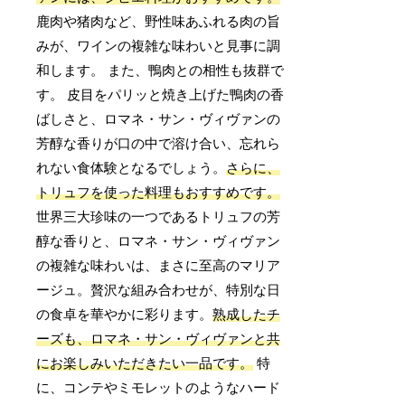
鹿肉や猪肉など、野性味あふれる肉の旨
みが、ワインの複雑な味わいと見事に調
和します。 また、鴨肉との相性も抜群で
す。 皮目をパリッと焼き上げた鴨肉の香
ばしさと、ロマネ・サン・ヴィヴァンの
芳醇な香りが口の中で溶け合い、忘れら
れない食体験となるでしょう。
さらに、
トリュフを使った料理もおすすめです。
世界三大珍味の一つであるトリュフの芳
醇な香りと、ロマネ・サン・ヴィヴァン
の複雑な味わいは、まさに至高のマリア
ージュ。贅沢な組み合わせが、特別な日
の食卓を華やかに彩ります。
熟成したチ
ーズも、ロマネ・サン・ヴィヴァンと共
にお楽しみいただきたい一品です。
特
に、コンテやミモレットのようなハード