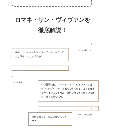
ロマネ・サン・ヴィヴァンを
徹底解説！
ワインを知りたい
先生、「ロマネ・サン・ヴィヴァン」って、ど
んなワインのことですか？
ワイン研究家
いい質問だね。「ロマネ・サン・ヴィヴァン」はフ
ランスのブルゴーニュ地方で作られる、とても有名
な赤ワインのことだよ。特別な畑で作られているか
ら、味も格別なんだ。
ワインを知りたい
特別な畑って、どんな畑なんです
か？