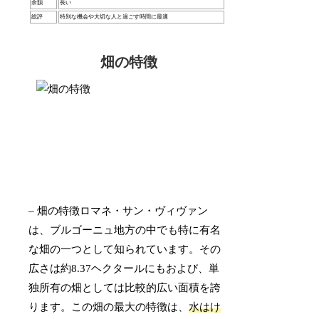
余韻
長い
総評
特別な機会や大切な人と過ごす時間に最適
畑の特徴
– 畑の特徴ロマネ・サン・ヴィヴァン
は、ブルゴーニュ地方の中でも特に有名
な畑の一つとして知られています。その
広さは約8.37ヘクタールにもおよび、単
独所有の畑としては比較的広い面積を誇
ります。この畑の最大の特徴は、
水はけ