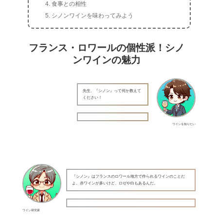
食事との相性
シノンワインを味わってみよう
フランス・ロワールの個性派！シノ
ンワインの魅力
先生、『シノン』って何か教えて
ください！
ワインを知りたい
『シノン』はフランスのロワール地方で作られるワインのことだ
よ。赤ワインが多いけど、ロゼや白もあるんだ。
ワイン研究家