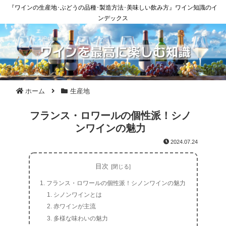
『ワインの生産地･ぶどうの品種･製造方法･美味しい飲み方』ワイン知識のイ
ンデックス
ホーム
生産地
フランス・ロワールの個性派！シノ
ンワインの魅力
2024.07.24
目次
フランス・ロワールの個性派！シノンワインの魅力
シノンワインとは
赤ワインが主流
多様な味わいの魅力