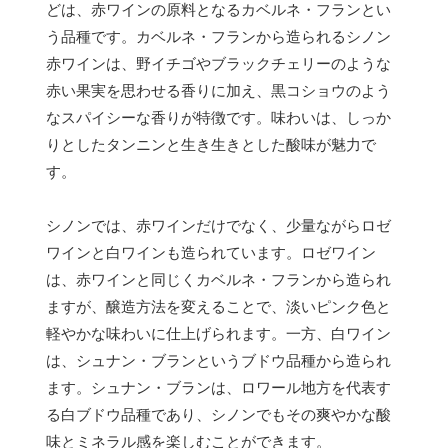
どは、赤ワインの原料となるカベルネ・フランとい
う品種です。カベルネ・フランから造られるシノン
赤ワインは、野イチゴやブラックチェリーのような
赤い果実を思わせる香りに加え、黒コショウのよう
なスパイシーな香りが特徴です。味わいは、しっか
りとしたタンニンと生き生きとした酸味が魅力で
す。
シノンでは、赤ワインだけでなく、少量ながらロゼ
ワインと白ワインも造られています。ロゼワイン
は、赤ワインと同じくカベルネ・フランから造られ
ますが、醸造方法を変えることで、淡いピンク色と
軽やかな味わいに仕上げられます。一方、白ワイン
は、シュナン・ブランというブドウ品種から造られ
ます。シュナン・ブランは、ロワール地方を代表す
る白ブドウ品種であり、シノンでもその爽やかな酸
味とミネラル感を楽しむことができます。