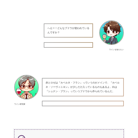
へえー！どんなブドウが使われている
んですか？
ワインを知りたい
赤とロゼは『カベルネ・フラン』っていうのがメインで、『カベル
ネ・ソーヴィニヨン』が少しだけ入っているものもあるよ。白は
『シュナン・ブラン』っていうブドウから作られているんだ。
ワイン研究家