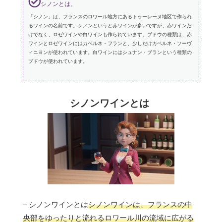
シノンとは。
「シノン」は、フランスのロワール地方にあるトゥーレーヌ地区で作られ
るワインの名前です。シノンというと赤ワインが多いですが、赤ワインだ
けでなく、ロゼワインや白ワインも作られています。ブドウの種類は、赤
ワインとロゼワインにはカベルネ・フランと、少しだけカベルネ・ソーヴ
ィニヨンが使われています。白ワインにはシュナン・ブランという種類の
ブドウが使われています。
シノンワインとは
– シノンワインとは
シノンワインは、フランスの中
央部をゆったりと流れるロワール川の流域に広がる