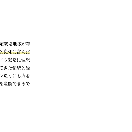
定栽培地域が存
と変化に富んだ
ドウ栽培に理想
てきた伝統と経
ン造りにも力を
を堪能できるで