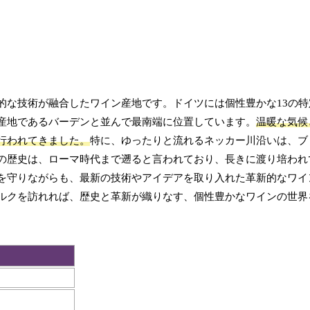
的な技術が融合したワイン産地です。ドイツには個性豊かな13の特
産地であるバーデンと並んで最南端に位置しています。
温暖な気候
行われてきました。
特に、ゆったりと流れるネッカー川沿いは、ブ
の歴史は、ローマ時代まで遡ると言われており、長きに渡り培われ
を守りながらも、最新の技術やアイデアを取り入れた革新的なワイ
ルクを訪れれば、歴史と革新が織りなす、個性豊かなワインの世界