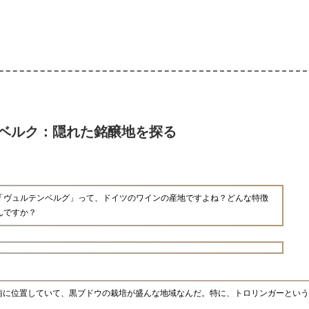
ベルク：隠れた銘醸地を探る
「ヴュルテンベルグ」って、ドイツのワインの産地ですよね？どんな特徴
んですか？
南に位置していて、黒ブドウの栽培が盛んな地域なんだ。特に、トロリンガーという