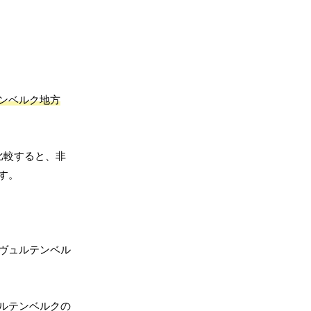
ンベルク地方
比較すると、非
す。
ヴュルテンベル
ルテンベルクの