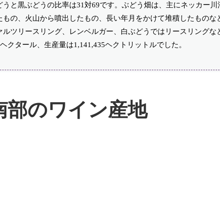
うと黒ぶどうの比率は31対69です。ぶどう畑は、主にネッカー川
たもの、火山から噴出したもの、長い年月をかけて堆積したものな
ァルツリースリング、レンベルガー、白ぶどうではリースリングな
6ヘクタール、生産量は1,141,435ヘクトリットルでした。
南部のワイン産地