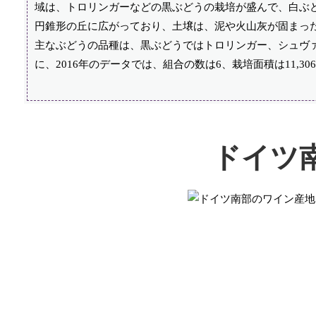
域は、トロリンガーなどの黒ぶどうの栽培が盛んで、白ぶど
円錐形の丘に広がっており、土壌は、泥や火山灰が固まっ
主なぶどうの品種は、黒ぶどうではトロリンガー、シュヴ
に、2016年のデータでは、組合の数は6、栽培面積は11,30
ドイツ