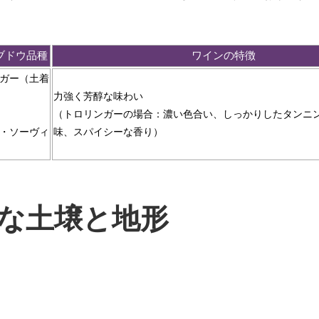
ブドウ品種
ワインの特徴
ガー（土着
力強く芳醇な味わい
（トロリンガーの場合：濃い色合い、しっかりしたタンニ
・ソーヴィ
味、スパイシーな香り）
な土壌と地形