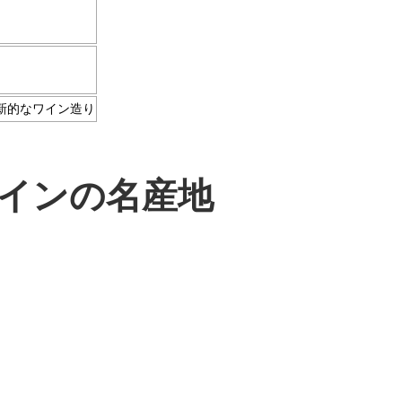
新的なワイン造り
インの名産地