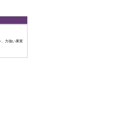
ン、力強い果実