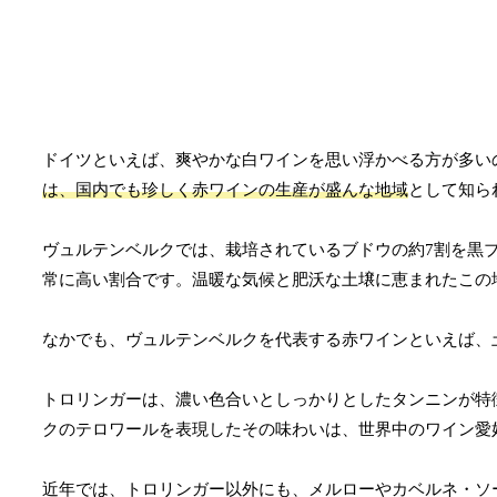
ドイツといえば、爽やかな白ワインを思い浮かべる方が多い
は、国内でも珍しく赤ワインの生産が盛んな地域
として知ら
ヴュルテンベルクでは、栽培されているブドウの約7割を黒
常に高い割合です。温暖な気候と肥沃な土壌に恵まれたこの
なかでも、ヴュルテンベルクを代表する赤ワインといえば、
トロリンガーは、濃い色合いとしっかりとしたタンニンが特
クのテロワールを表現したその味わいは、世界中のワイン愛
近年では、トロリンガー以外にも、メルローやカベルネ・ソ