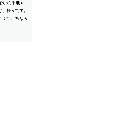
沿いの平地や
ど、様々です。
どです。ちなみ