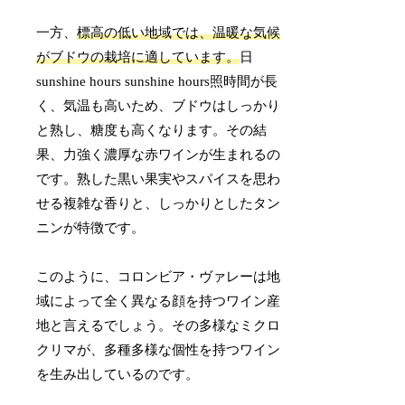
一方、
標高の低い地域では、温暖な気候
がブドウの栽培に適しています。
日
sunshine hours sunshine hours照時間が長
く、気温も高いため、ブドウはしっかり
と熟し、糖度も高くなります。その結
果、力強く濃厚な赤ワインが生まれるの
です。熟した黒い果実やスパイスを思わ
せる複雑な香りと、しっかりとしたタン
ニンが特徴です。
このように、コロンビア・ヴァレーは地
域によって全く異なる顔を持つワイン産
地と言えるでしょう。その多様なミクロ
クリマが、多種多様な個性を持つワイン
を生み出しているのです。