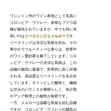
ワシントン州のワイン産地として名高い
コロンビア・ヴァレー。多様なブドウ品
種が栽培されていますが、中でも特に名
高いのは
リースリングとメルロー
です。
リースリングは冷涼な気候を好み、その
華やかでフルーティーな香りは、世界中
のワイン愛好家を魅了しています。コロ
ンビア・ヴァレーの冷涼な気候は、この
品種の栽培に最適で、世界的に高く評価
される、高品質なリースリングを生み出
しています。キリッとした酸味と、繊細
な甘みのバランスが素晴らしく、魚介類
やアジア料理との相性が抜群です。
一方、メルローは温暖な気候を好む品種
ですが、コロンビア・ヴァレーの標高が