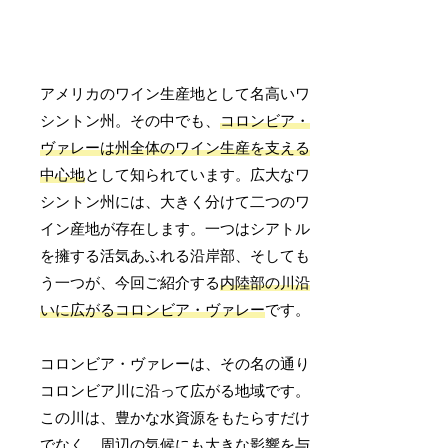
アメリカのワイン生産地として名高いワ
シントン州。その中でも、
コロンビア・
ヴァレーは州全体のワイン生産を支える
中心地
として知られています。広大なワ
シントン州には、大きく分けて二つのワ
イン産地が存在します。一つはシアトル
を擁する活気あふれる沿岸部、そしても
う一つが、今回ご紹介する
内陸部の川沿
いに広がるコロンビア・ヴァレー
です。
コロンビア・ヴァレーは、その名の通り
コロンビア川に沿って広がる地域です。
この川は、豊かな水資源をもたらすだけ
でなく、周辺の気候にも大きな影響を与