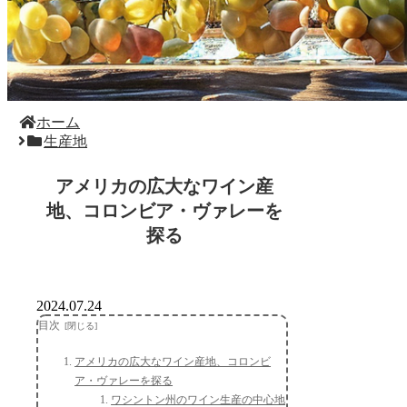
ホーム
生産地
アメリカの広大なワイン産
地、コロンビア・ヴァレーを
探る
2024.07.24
目次
アメリカの広大なワイン産地、コロンビ
ア・ヴァレーを探る
ワシントン州のワイン生産の中心地