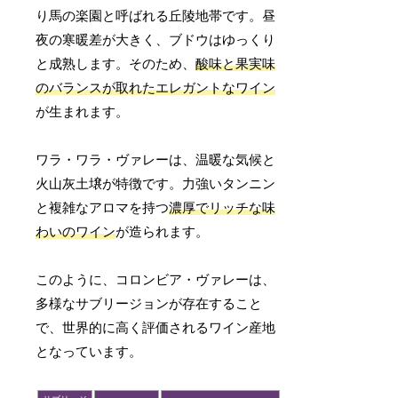
り馬の楽園と呼ばれる丘陵地帯です。昼
夜の寒暖差が大きく、ブドウはゆっくり
と成熟します。そのため、
酸味と果実味
のバランスが取れたエレガントなワイン
が生まれます。
ワラ・ワラ・ヴァレーは、温暖な気候と
火山灰土壌が特徴です。力強いタンニン
と複雑なアロマを持つ
濃厚でリッチな味
わいのワイン
が造られます。
このように、コロンビア・ヴァレーは、
多様なサブリージョンが存在すること
で、世界的に高く評価されるワイン産地
となっています。