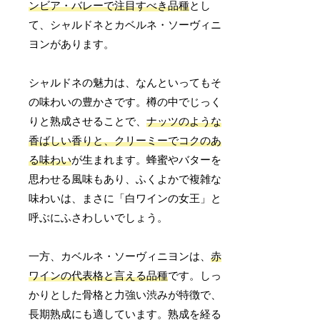
ンビア・バレーで注目すべき品種
とし
て、シャルドネとカベルネ・ソーヴィニ
ヨンがあります。
シャルドネの魅力は、なんといってもそ
の味わいの豊かさです。樽の中でじっく
りと熟成させることで、
ナッツのような
香ばしい香りと、クリーミーでコクのあ
る味わい
が生まれます。蜂蜜やバターを
思わせる風味もあり、ふくよかで複雑な
味わいは、まさに「白ワインの女王」と
呼ぶにふさわしいでしょう。
一方、カベルネ・ソーヴィニヨンは、
赤
ワインの代表格と言える品種
です。しっ
かりとした骨格と力強い渋みが特徴で、
長期熟成にも適しています。熟成を経る