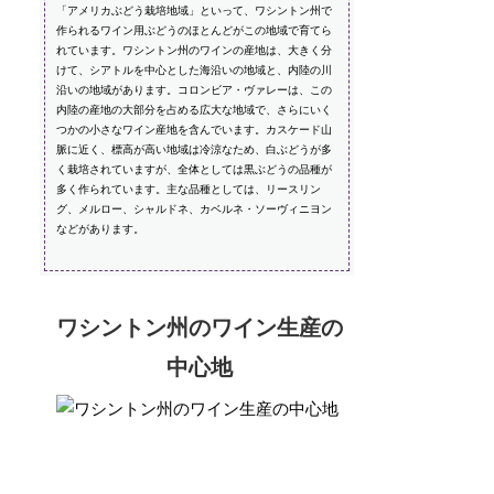
「アメリカぶどう栽培地域」といって、ワシントン州で
作られるワイン用ぶどうのほとんどがこの地域で育てら
れています。ワシントン州のワインの産地は、大きく分
けて、シアトルを中心とした海沿いの地域と、内陸の川
沿いの地域があります。コロンビア・ヴァレーは、この
内陸の産地の大部分を占める広大な地域で、さらにいく
つかの小さなワイン産地を含んでいます。カスケード山
脈に近く、標高が高い地域は冷涼なため、白ぶどうが多
く栽培されていますが、全体としては黒ぶどうの品種が
多く作られています。主な品種としては、リースリン
グ、メルロー、シャルドネ、カベルネ・ソーヴィニヨン
などがあります。
ワシントン州のワイン生産の
中心地