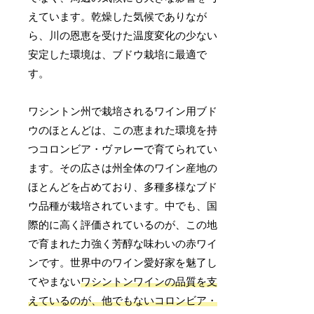
えています。乾燥した気候でありなが
ら、川の恩恵を受けた温度変化の少ない
安定した環境は、ブドウ栽培に最適で
す。
ワシントン州で栽培されるワイン用ブド
ウのほとんどは、この恵まれた環境を持
つコロンビア・ヴァレーで育てられてい
ます。その広さは州全体のワイン産地の
ほとんどを占めており、多種多様なブド
ウ品種が栽培されています。中でも、国
際的に高く評価されているのが、この地
で育まれた力強く芳醇な味わいの赤ワイ
ンです。世界中のワイン愛好家を魅了し
てやまない
ワシントンワインの品質を支
えているのが、他でもないコロンビア・