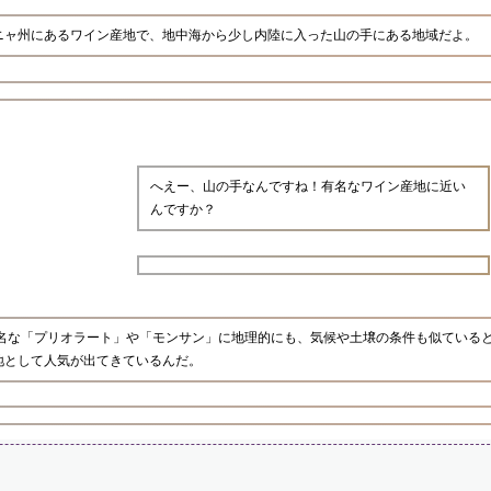
ニャ州にあるワイン産地で、地中海から少し内陸に入った山の手にある地域だよ。
へえー、山の手なんですね！有名なワイン産地に近い
んですか？
有名な「プリオラート」や「モンサン」に地理的にも、気候や土壌の条件も似ている
地として人気が出てきているんだ。