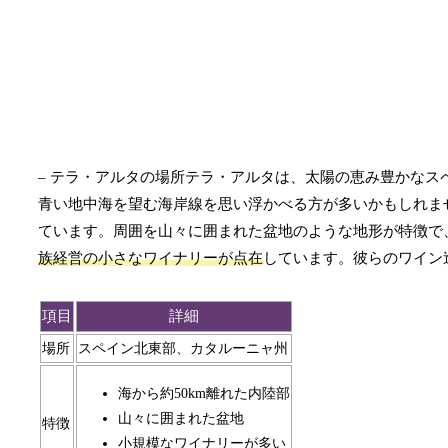
– テラ・アルタの場所テラ・アルタは、太陽の恵み豊かな
青い地中海を望む海岸線を思い浮かべる方が多いかもしれま
ています。周囲を山々に囲まれた盆地のような地形が特徴で
族経営の小さなワイナリーが点在
しています。彼らのワイン
項目
詳細
場所
スペイン北東部、カタルーニャ州
海から約50km離れた内陸部
山々に囲まれた盆地
特徴
小規模なワイナリーが多い