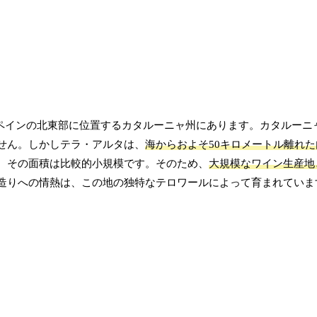
スペインの北東部に位置するカタルーニャ州にあります。カタルーニ
せん。しかしテラ・アルタは、
海からおよそ50キロメートル離れ
、その面積は比較的小規模です。そのため、
大規模なワイン生産地
造りへの情熱は、この地の独特なテロワールによって育まれていま