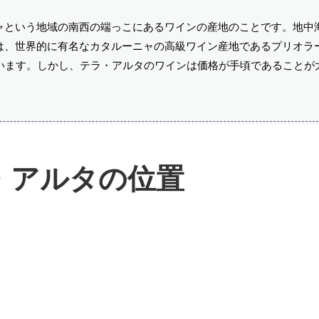
という地域の南西の端っこにあるワインの産地のことです。地中海
は、世界的に有名なカタルーニャの高級ワイン産地であるプリオラ
います。しかし、テラ・アルタのワインは価格が手頃であることが
・アルタの位置