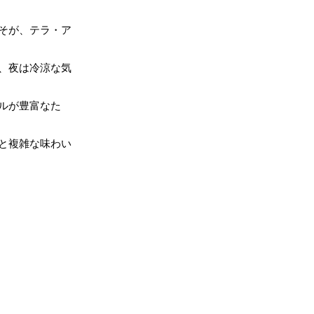
こそが、テラ・ア
、夜は冷涼な気
ルが豊富なた
と複雑な味わい