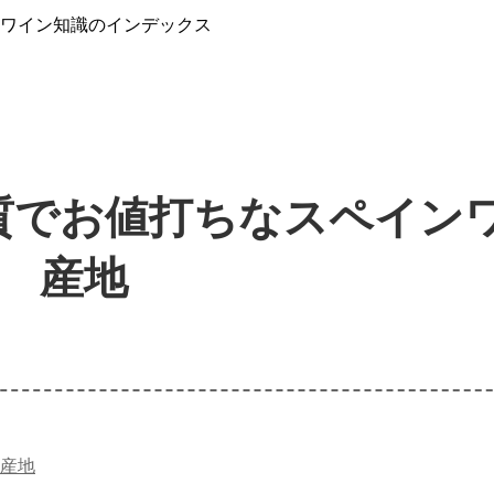
』ワイン知識のインデックス
質でお値打ちなスペイン
産地
産地