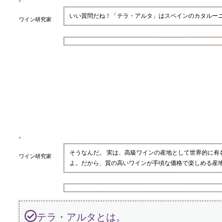
いい質問だね！「テラ・アルタ」はスペインのカタルー
ワイン研究家
そうなんだ。 実は、高級ワインの産地として世界的に
ワイン研究家
よ。だから、質の高いワインが手頃な価格で楽しめる産
テラ・アルタとは。