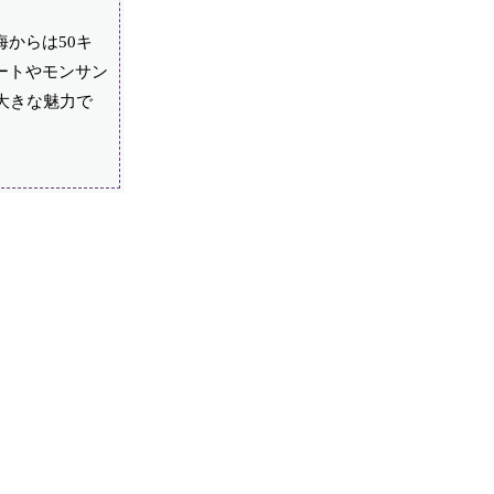
からは50キ
ートやモンサン
大きな魅力で