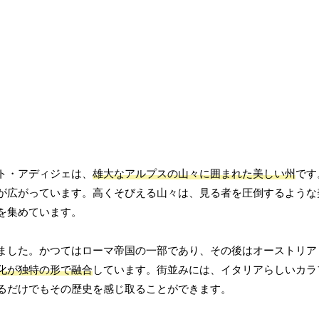
ト・アディジェは、
雄大なアルプスの山々に囲まれた美しい州
です
が広がっています。高くそびえる山々は、見る者を圧倒するような
を集めています。
ました。かつてはローマ帝国の一部であり、その後はオーストリア
化が独特の形で融合
しています。街並みには、イタリアらしいカラ
るだけでもその歴史を感じ取ることができます。