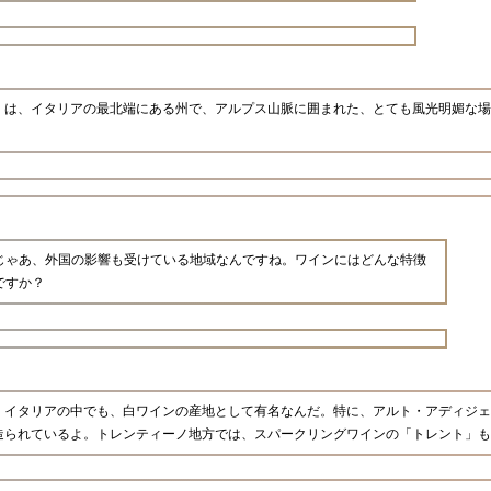
」は、イタリアの最北端にある州で、アルプス山脈に囲まれた、とても風光明媚な場
じゃあ、外国の影響も受けている地域なんですね。ワインにはどんな特徴
ですか？
、イタリアの中でも、白ワインの産地として有名なんだ。特に、アルト・アディジェ
造られているよ。トレンティーノ地方では、スパークリングワインの「トレント」も