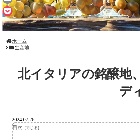
Email
Pocket
ホーム
生産地
北イタリアの銘醸地
デ
2024.07.26
目次