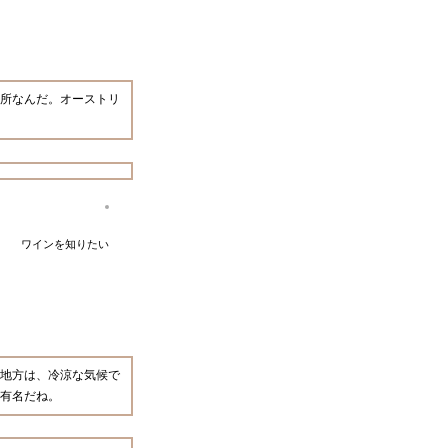
所なんだ。オーストリ
ワインを知りたい
地方は、冷涼な気候で
有名だね。