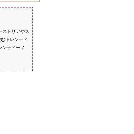
ーストリアやス
住むトレンティ
レンティーノ