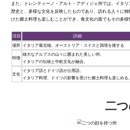
また、トレンティーノ・アルト・アディジェ州では、イタリ
歴史と、多様な文化を反映したものであり、訪れる人々に独
けた郷土料理も楽しむことができ、食文化の面でもその多様
項目
詳細
場所
イタリア最北端、オーストリア・スイスと国境を接する
雄大なアルプスの山々に囲まれた美しい州。
特徴
イタリアの伝統と中欧文化が融合。
イタリア語とドイツ語が公用語。
文化
イタリア料理、ドイツの影響を受けた郷土料理も楽しめる
二つ