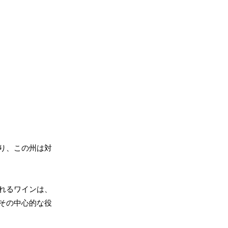
り、この州は対
れるワインは、
その中心的な役