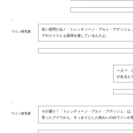
良い質問だね！「トレンティーノ・アルト・アディジェ
ワイン研究家
アやスイスとも国境を接しているんだよ。
へえー、
があるん
その通り！「トレンティーノ・アルト・アディジェ」は
ワイン研究家
育ったブドウから、すっきりとした味わいの白ワインが