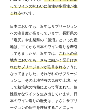
ってワインの味わいに個性や多様性が生
まれる
のです。
日本においても、近年はサブリージョン
への注目度が高まっています。長野県の
「塩尻」や山梨県の「勝沼」といった産
地は、古くから日本のワイン造りを牽引
してきましたが、近年では、
これらの産
地内においても、さらに細かく区分けさ
れたサブリージョンが注目される
ように
なってきました。それぞれのサブリージ
ョンは、その土地特有の気候や土壌、そ
して栽培家の情熱によって育まれた、個
性豊かなワインを生み出しています。日
本のワイン造りの歴史は、まさにサブリ
ージョンの個性を理解することによっ