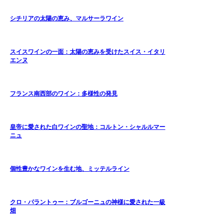
シチリアの太陽の恵み、マルサーラワイン
スイスワインの一面：太陽の恵みを受けたスイス・イタリ
エンヌ
フランス南西部のワイン：多様性の発見
皇帝に愛された白ワインの聖地：コルトン・シャルルマー
ニュ
個性豊かなワインを生む地、ミッテルライン
クロ・パラントゥー：ブルゴーニュの神様に愛された一級
畑