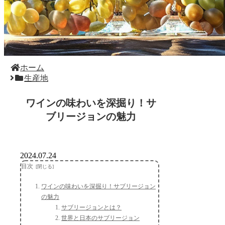
ホーム
生産地
ワインの味わいを深掘り！サ
ブリージョンの魅力
2024.07.24
目次
ワインの味わいを深掘り！サブリージョン
の魅力
サブリージョンとは？
世界と日本のサブリージョン