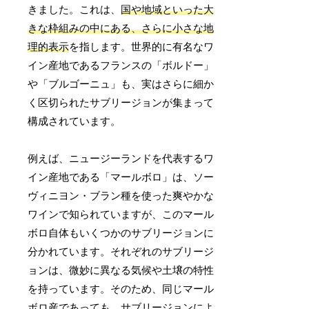
きました。これは、
国や地域といった大
きな枠組みの中にある、さらに小さな地
理的表示
を指します。世界的に有名なワ
イン産地であるフランスの「ボルドー」
や「ブルゴーニュ」も、実はさらに細か
く区切られたサブリージョンが集まって
構成されています。
例えば、ニュージーランドを代表するワ
イン産地である「マールボロ」は、ソー
ヴィニヨン・ブラン種を使った爽やかな
ワインで知られていますが、このマール
ボロ自体もいくつかのサブリージョンに
分かれています。それぞれのサブリージ
ョンは、微妙に異なる気候や土壌の特性
を持っています。そのため、同じマール
ボロ産であっても、
サブリージョンによ