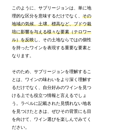
このように、サブリージョンは、単に地
理的な区分を意味するだけでなく、
その
地域の気候、土壌、標高など、ブドウ栽
培に影響を与える様々な要素（テロワー
ル）を反映
し、その土地ならではの個性
を持ったワインを表現する重要な要素と
なります。
そのため、サブリージョンを理解するこ
とは、ワインの味わいをより深く理解す
るだけでなく、自分好みのワインを見つ
ける上でも役立つ情報と言えるでしょ
う。ラベルに記載された見慣れない地名
を見つけたときは、ぜひその背景にも目
を向けて、ワイン選びを楽しんでみてく
ださい。