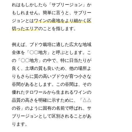
れはもしかしたら「サブリージョン」か
もしれません。簡単に言うと、サブリー
ジョンとは
ワインの産地をより細かく区
切ったエリア
のことを指します。
例えば、ブドウ栽培に適した広大な地域
全体を「〇〇地方」と呼ぶとします。こ
の「〇〇地方」の中で、特に日当たりが
良く、土壌の質も良いため、他の場所よ
りもさらに質の高いブドウが育つ小さな
谷間があるとします。この谷間は、その
優れたテロワールから生まれるワインの
品質の高さを明確に示すために、「△△
の谷」のように固有の名前で呼ばれ、サ
ブリージョンとして区別されることがあ
ります。