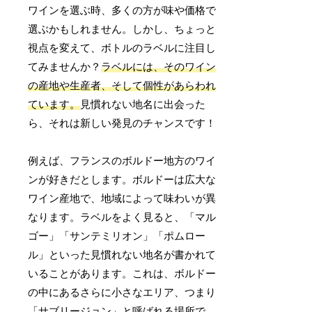
ワインを選ぶ時、多くの方が味や価格で
選ぶかもしれません。しかし、ちょっと
視点を変えて、ボトルのラベルに注目し
てみませんか？
ラベルには、そのワイン
の産地や生産者、そして個性があらわれ
ています。
見慣れない地名に出会った
ら、それは新しい発見のチャンスです！
例えば、フランスのボルドー地方のワイ
ンが好きだとします。ボルドーは広大な
ワイン産地で、地域によって味わいが異
なります。ラベルをよく見ると、「マル
ゴー」「サンテミリオン」「ポムロー
ル」といった見慣れない地名が書かれて
いることがあります。これは、ボルドー
の中にあるさらに小さなエリア、つまり
「サブリージョン」と呼ばれる場所で