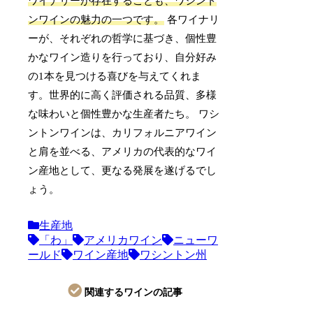
ワイナリーが存在することも、ワシント
ンワインの魅力の一つです。
各ワイナリ
ーが、それぞれの哲学に基づき、個性豊
かなワイン造りを行っており、自分好み
の1本を見つける喜びを与えてくれま
す。世界的に高く評価される品質、多様
な味わいと個性豊かな生産者たち。 ワシ
ントンワインは、カリフォルニアワイン
と肩を並べる、アメリカの代表的なワイ
ン産地として、更なる発展を遂げるでし
ょう。
生産地
「わ」
アメリカワイン
ニューワ
ールド
ワイン産地
ワシントン州
関連するワインの記事