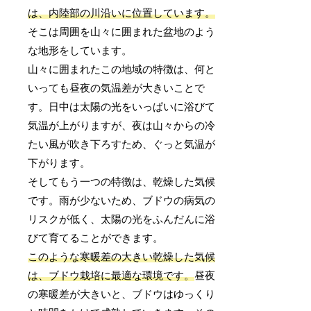
は、内陸部の川沿いに位置しています。
そこは周囲を山々に囲まれた盆地のよう
な地形をしています。
山々に囲まれたこの地域の特徴は、何と
いっても昼夜の気温差が大きいことで
す。日中は太陽の光をいっぱいに浴びて
気温が上がりますが、夜は山々からの冷
たい風が吹き下ろすため、ぐっと気温が
下がります。
そしてもう一つの特徴は、乾燥した気候
です。雨が少ないため、ブドウの病気の
リスクが低く、太陽の光をふんだんに浴
びて育てることができます。
このような寒暖差の大きい乾燥した気候
は、ブドウ栽培に最適な環境です。
昼夜
の寒暖差が大きいと、ブドウはゆっくり