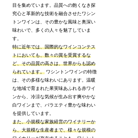
目を集めています。品質への飽くなき探
究心と革新的な技術を融合させたワシン
トンワインは、その豊かな風味と奥深い
味わいで、多くの人々を魅了していま
す。
特に近年では、国際的なワインコンテス
トにおいても、数々の賞を受賞するな
ど、その品質の高さは、世界からも認め
られています。
ワシントンワインの特徴
は、その多様な味わいにあります。温暖
な地域で育まれた果実味あふれる赤ワイ
ンから、冷涼な気候が生み出す爽やかな
白ワインまで、バラエティ豊かな味わい
を提供しています。
また、小規模な家族経営のワイナリーか
ら、大規模な生産者まで、様々な規模の