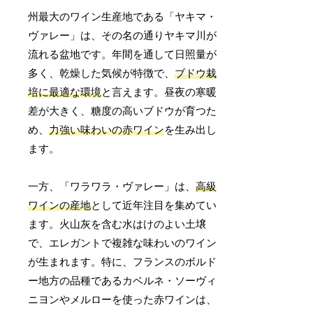
州最大のワイン生産地である「ヤキマ・
ヴァレー」は、その名の通りヤキマ川が
流れる盆地です。年間を通して日照量が
多く、乾燥した気候が特徴で、
ブドウ栽
培に最適な環境
と言えます。昼夜の寒暖
差が大きく、糖度の高いブドウが育つた
め、
力強い味わいの赤ワイン
を生み出し
ます。
一方、「ワラワラ・ヴァレー」は、
高級
ワインの産地
として近年注目を集めてい
ます。火山灰を含む水はけのよい土壌
で、エレガントで複雑な味わいのワイン
が生まれます。特に、フランスのボルド
ー地方の品種であるカベルネ・ソーヴィ
ニヨンやメルローを使った赤ワインは、