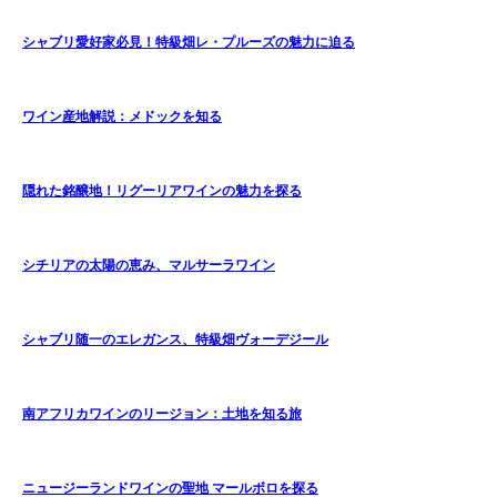
シャブリ愛好家必見！特級畑レ・プルーズの魅力に迫る
ワイン産地解説：メドックを知る
隠れた銘醸地！リグーリアワインの魅力を探る
シチリアの太陽の恵み、マルサーラワイン
シャブリ随一のエレガンス、特級畑ヴォーデジール
南アフリカワインのリージョン：土地を知る旅
ニュージーランドワインの聖地 マールボロを探る