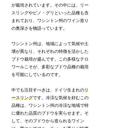
が栽培されています。その中には、リー
スリングやピノ・グリといった品種も含
まれており、ワシントン州のワイン造り
の奥深さを物語っています。
ワシントン州は、地域によって気候や土
壌が異なり、それぞれの特徴を活かした
ブドウ栽培が盛んです。この多様なテロ
ワールこそが、多彩なブドウ品種の栽培
を可能にしているのです。
中でも注目すべきは、ドイツ生まれの
リ
ースリング
です。冷涼な気候を好むこの
品種は、ワシントン州の冷涼な地域で特
に優れた品質のブドウを実らせます。そ
して、そのブドウから造られるワイン