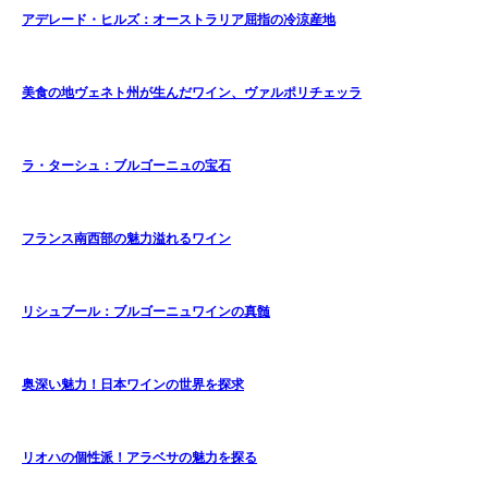
アデレード・ヒルズ：オーストラリア屈指の冷涼産地
美食の地ヴェネト州が生んだワイン、ヴァルポリチェッラ
ラ・ターシュ：ブルゴーニュの宝石
フランス南西部の魅力溢れるワイン
リシュブール：ブルゴーニュワインの真髄
奥深い魅力！日本ワインの世界を探求
リオハの個性派！アラベサの魅力を探る