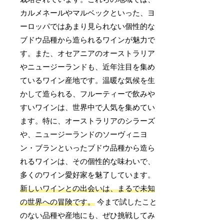
カルメネールやマルベックといった、ヨ
ーロッパではあまり見られない個性的な
ブドウ品種から造られるワインが魅力で
す。また、オセアニアのオーストラリア
やニュージーランドも、近年注目を集め
ているワイン産地です。温暖な気候を生
かして造られる、フルーティーで飲みや
すいワインは、世界中で人気を集めてい
ます。特に、オーストラリアのシラーズ
や、ニュージーランドのソーヴィニヨ
ン・ブランといったブドウ品種から造ら
れるワインは、その個性的な味わいで、
多くのワイン愛好家を魅了しています。
新しいワインとの出会いは、まるで未知
の世界への冒険です。
今まで試したこと
のない品種や産地にも、ぜひ挑戦してみ