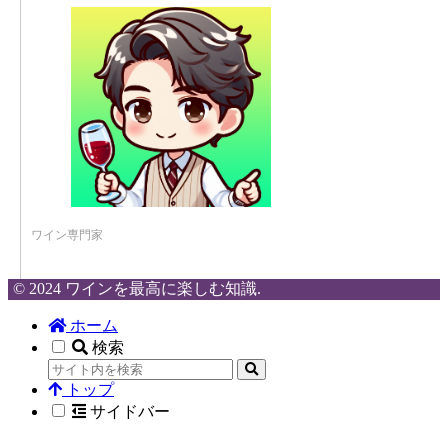
ワイン専門家
© 2024 ワインを最高に楽しむ知識.
ホーム
検索
トップ
サイドバー