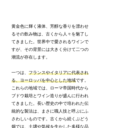
黄金色に輝く液体、芳醇な香りを漂わせ
るその飲み物は、古くから人々を魅了し
てきました。世界中で愛されるワインで
すが、その背景には大きく分けて二つの
潮流が存在します。
一つは、
フランスやイタリアに代表され
る、ヨーロッパを中心とした地域
です。
これらの地域では、ローマ帝国時代から
ブドウ栽培とワイン造りが盛んに行われ
てきました。長い歴史の中で培われた伝
統的な製法は、まさに職人技と呼ぶにふ
さわしいものです。古くから続くぶどう
畑では、土壌や気候を生かした多様な品