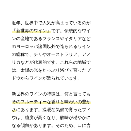
近年、世界中で人気が高まっているのが
「新世界のワイン」
です。伝統的なワイ
ンの産地であるフランスやイタリアなど
のヨーロッパ諸国以外で造られるワイン
の総称で、チリやオーストラリア、アメ
リカなどが代表的です。これらの地域で
は、太陽の光をたっぷり浴びて育ったブ
ドウからワインが造られています。
新世界のワインの特徴は、何と言っても
そのフルーティーな香りと味わいの豊か
さ
にあります。温暖な気候で育ったブド
ウは、糖度が高くなり、酸味が穏やかに
なる傾向があります。そのため、口に含