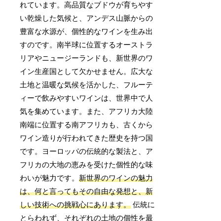
れています。高品質なブドウが育ちやす
い乾燥した気候と、アンデス山脈からの
豊富な水源が、個性的なワインを生み出
すのです。南半球に位置するオーストラ
リアやニュージーランドも、新世界のワ
イン生産国として欠かせません。広大な
土地と温暖な気候を活かした、フルーテ
ィーで飲みやすいワインは、世界中で人
気を集めています。また、アフリカ大陸
南端に位置する南アフリカも、古くから
ワイン造りが行われてきた歴史を持つ国
です。ヨーロッパの伝統的な製法と、ア
フリカの大地の恵みを受けた個性的な味
わいが魅力です。
新世界のワインの魅力
は、何と言ってもその自由な発想と、新
しい技術への挑戦心にあります。
伝統に
とらわれず、それぞれの土地の個性を最