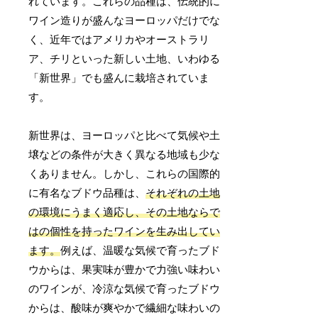
れています。これらの品種は、伝統的に
ワイン造りが盛んなヨーロッパだけでな
く、近年ではアメリカやオーストラリ
ア、チリといった新しい土地、いわゆる
「新世界」でも盛んに栽培されていま
す。
新世界は、ヨーロッパと比べて気候や土
壌などの条件が大きく異なる地域も少な
くありません。しかし、これらの国際的
に有名なブドウ品種は、
それぞれの土地
の環境にうまく適応し、その土地ならで
はの個性を持ったワインを生み出してい
ます。
例えば、温暖な気候で育ったブド
ウからは、果実味が豊かで力強い味わい
のワインが、冷涼な気候で育ったブドウ
からは、酸味が爽やかで繊細な味わいの