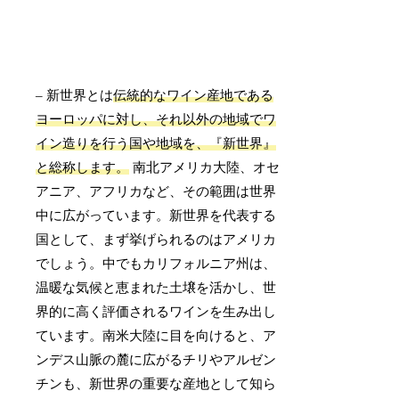
– 新世界とは
伝統的なワイン産地である
ヨーロッパに対し、それ以外の地域でワ
イン造りを行う国や地域を、『新世界』
と総称します。
南北アメリカ大陸、オセ
アニア、アフリカなど、その範囲は世界
中に広がっています。新世界を代表する
国として、まず挙げられるのはアメリカ
でしょう。中でもカリフォルニア州は、
温暖な気候と恵まれた土壌を活かし、世
界的に高く評価されるワインを生み出し
ています。南米大陸に目を向けると、ア
ンデス山脈の麓に広がるチリやアルゼン
チンも、新世界の重要な産地として知ら