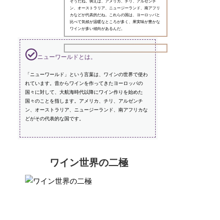
そうだね。例えば、アメリカ、チリ、アルゼンチ
ン、オーストラリア、ニュージーランド、南アフリ
カなどが代表的だね。これらの国は、ヨーロッパと
比べて気候が温暖なところが多く、果実味が豊かな
ワインが多い傾向があるんだ。
ニューワールドとは。
「ニューワールド」という言葉は、ワインの世界で使わ
れています。昔からワインを作ってきたヨーロッパの
国々に対して、大航海時代以降にワイン作りを始めた
国々のことを指します。アメリカ、チリ、アルゼンチ
ン、オーストラリア、ニュージーランド、南アフリカな
どがその代表的な国です。
ワイン世界の二極