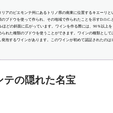
タリアのピエモンテ州にあるトリノ県の南東に位置するキエーリと
のブドウを使って作られ、その地域で作られたことを示すD.O.C.
トルほどの斜面に広がっています。ワインを作る際には、90％以上
められた種類のブドウを使うことができます。ワインの種類として
発泡するワインがあります。このワインが初めて認証されたのは19
ンテの隠れた名宝