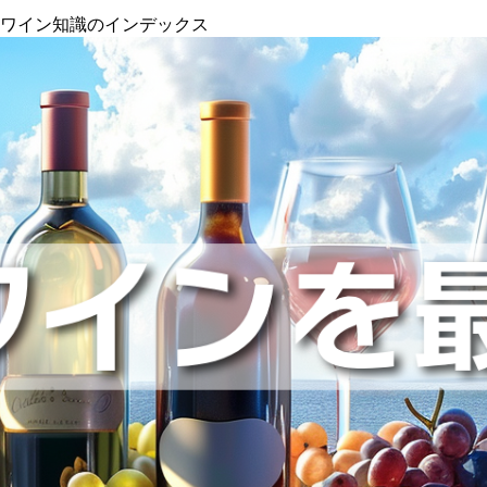
』ワイン知識のインデックス