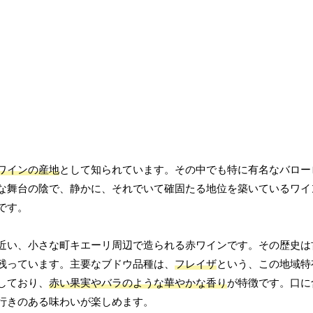
ワインの産地
として知られています。その中でも特に有名なバロー
な舞台の陰で、静かに、それでいて確固たる地位を築いているワイ
です。
近い、小さな町キエーリ周辺で造られる赤ワインです。その歴史は
残っています。主要なブドウ品種は、
フレイザ
という、この地域特
しており、
赤い果実やバラのような華やかな香り
が特徴です。口に
行きのある味わいが楽しめます。