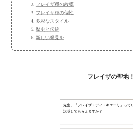
フレイザ種の故郷
フレイザ種の個性
多彩なスタイル
歴史と伝統
新しい発見を
フレイザの聖地
先生、『フレイザ・ディ・キエーリ』って
説明してもらえますか？