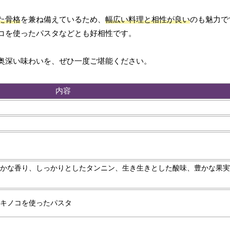
た骨格
を兼ね備えているため、
幅広い料理と相性が良い
のも魅力で
コを使ったパスタなどとも好相性です。
奥深い味わいを、ぜひ一度ご堪能ください。
内容
かな香り、しっかりとしたタンニン、生き生きとした酸味、豊かな果実
キノコを使ったパスタ