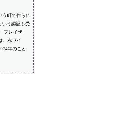
いう町で作られ
という認証も受
を「フレイザ」
は、赤ワイ
74年のこと