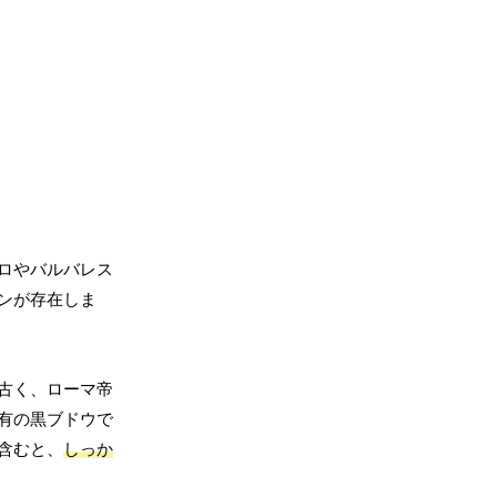
ロやバルバレス
ンが存在しま
古く、ローマ帝
有の黒ブドウで
含むと、
しっか