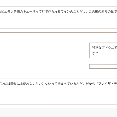
のピエモンテ州のキエーリって町で作られるワインのことだよ。この町の周りの丘で
特別なブドウ…
か？
ンには90％以上使わないといけないって決まっているんだ。だから『フレイザ・