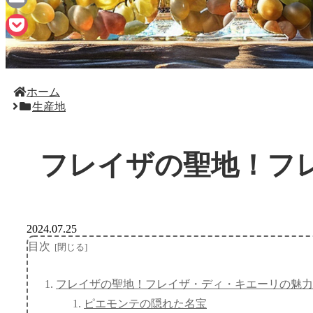
Email
Pocket
ホーム
生産地
フレイザの聖地！フ
2024.07.25
目次
フレイザの聖地！フレイザ・ディ・キエーリの魅力
ピエモンテの隠れた名宝