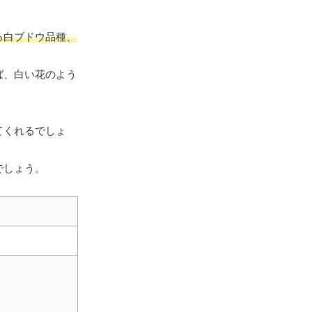
る白ブドウ品種、
ば、白い花のよう
てくれるでしょ
でしょう。