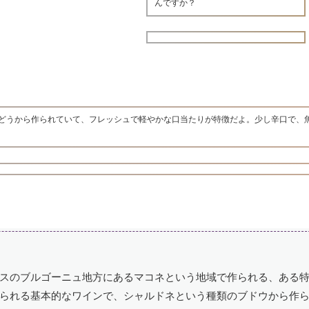
んですか？
どうから作られていて、フレッシュで軽やかな口当たりが特徴だよ。少し辛口で、
スのブルゴーニュ地方にあるマコネという地域で作られる、ある
られる基本的なワインで、シャルドネという種類のブドウから作