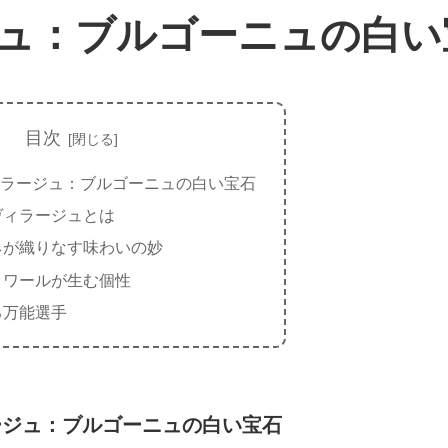
ュ：ブルゴーニュの白い
目次
ラージュ：ブルゴーニュの白い宝石
ヴィラージュとは
ネが織りなす味わいの妙
ロワールが生む個性
る万能選手
ージュ：ブルゴーニュの白い宝石