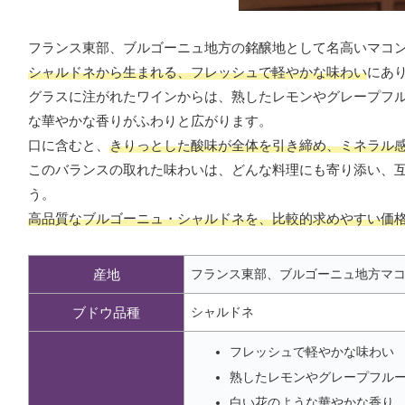
フランス東部、ブルゴーニュ地方の銘醸地として名高いマコ
シャルドネから生まれる、フレッシュで軽やかな味わい
にあ
グラスに注がれたワインからは、熟したレモンやグレープフ
な華やかな香りがふわりと広がります。
口に含むと、
きりっとした酸味が全体を引き締め、ミネラル
このバランスの取れた味わいは、どんな料理にも寄り添い、
う。
高品質なブルゴーニュ・シャルドネを、比較的求めやすい価
産地
フランス東部、ブルゴーニュ地方マ
ブドウ品種
シャルドネ
フレッシュで軽やかな味わい
熟したレモンやグレープフル
白い花のような華やかな香り