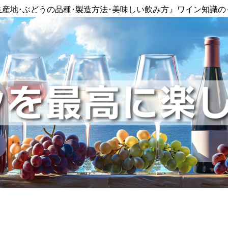
生産地･ぶどうの品種･製造方法･美味しい飲み方』ワイン知識の