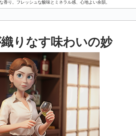
な香り。フレッシュな酸味とミネラル感、心地よい余韻。
が織りなす味わいの妙