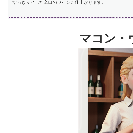
すっきりとした辛口のワインに仕上がります。
マコン・