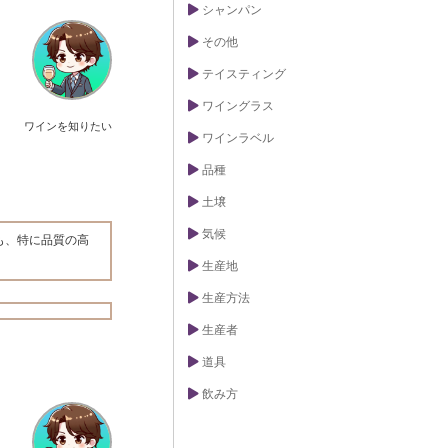
シャンパン
その他
テイスティング
ワイングラス
ワインを知りたい
ワインラベル
品種
土壌
気候
も、特に品質の高
生産地
生産方法
生産者
道具
飲み方