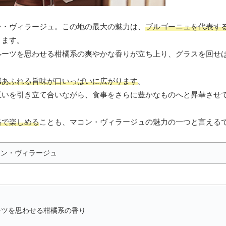
ン・ヴィラージュ。この地の最大の魅力は、
ブルゴーニュを代表す
ります。
ルーツを思わせる柑橘系の爽やかな香りが立ち上り、グラスを回せ
感あふれる旨味が口いっぱいに広がります
。
互いを引き立て合いながら、食事をさらに豊かなものへと昇華させ
格で楽しめる
ことも、マコン・ヴィラージュの魅力の一つと言える
コン・ヴィラージュ
ーツを思わせる柑橘系の香り