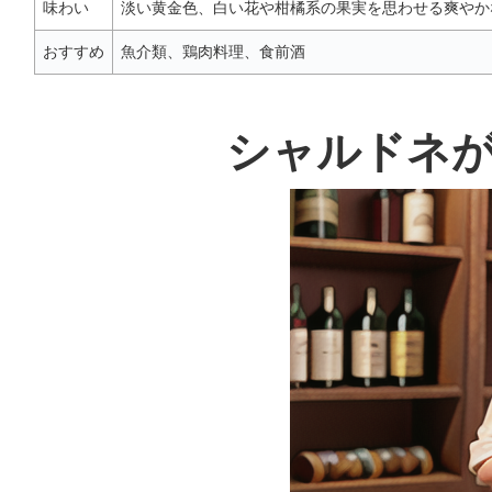
味わい
淡い黄金色、白い花や柑橘系の果実を思わせる爽やか
おすすめ
魚介類、鶏肉料理、食前酒
シャルドネ