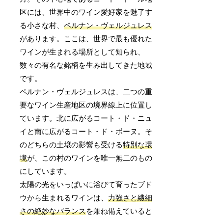
区には、世界中のワイン愛好家を魅了す
る小さな村、
ペルナン・ヴェルジュレス
があります。ここは、世界で最も優れた
ワインが生まれる場所として知られ、
数々の有名な銘柄を生み出してきた地域
です。
ペルナン・ヴェルジュレスは、二つの重
要なワイン生産地区の境界線上に位置し
ています。北に広がるコート・ド・ニュ
イと南に広がるコート・ド・ボーヌ。そ
のどちらの土壌の影響も受ける
特別な環
境
が、この村のワインを唯一無二のもの
にしています。
太陽の光をいっぱいに浴びて育ったブド
ウから生まれるワインは、
力強さと繊細
さの絶妙なバランス
を兼ね備えていると