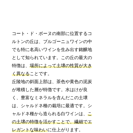
コート・ド・ボーヌの南部に位置するコ
ルトンの丘は、ブルゴーニュワインの中
でも特に名高いワインを生み出す銘醸地
として知られています。この丘の最大の
特徴は、
場所によって土壌の性質が大き
く異なる
ことです。
丘陵地の斜面上部は、茶色や黄色の泥炭
が堆積した層が特徴です。水はけが良
く、豊富なミネラルを含んだこの土壌
は、シャルドネ種の栽培に最適です。シ
ャルドネ種から造られる白ワインは、
こ
の土壌の特徴を活かすことで、繊細でエ
レガントな味わい
に仕上がります。