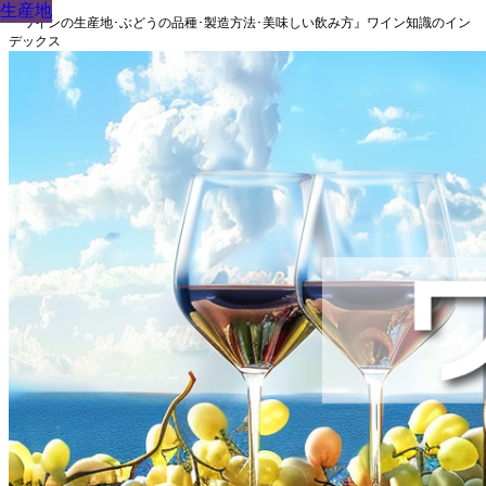
生産地
生産地
生産地
生産地
生産地
生産地
生産地
生産地
生産地
『ワインの生産地･ぶどうの品種･製造方法･美味しい飲み方』ワイン知識のイン
デックス