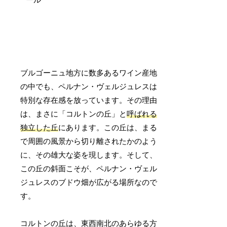
ブルゴーニュ地方に数多あるワイン産地
の中でも、ペルナン・ヴェルジュレスは
特別な存在感を放っています。その理由
は、まさに「コルトンの丘」と
呼ばれる
独立した丘
にあります。この丘は、まる
で周囲の風景から切り離されたかのよう
に、その雄大な姿を現します。そして、
この丘の斜面こそが、ペルナン・ヴェル
ジュレスのブドウ畑が広がる場所なので
す。
コルトンの丘は、東西南北のあらゆる方