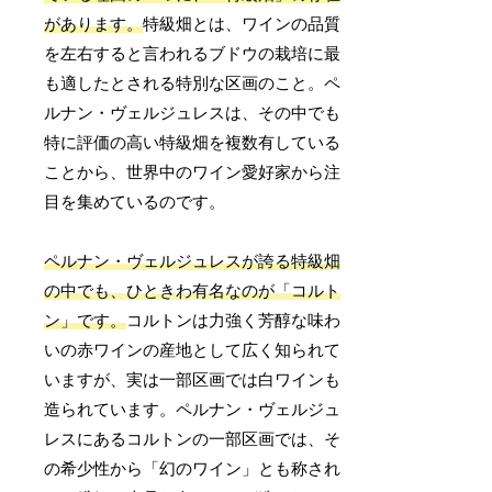
があります。
特級畑とは、ワインの品質
を左右すると言われるブドウの栽培に最
も適したとされる特別な区画のこと。ペ
ルナン・ヴェルジュレスは、その中でも
特に評価の高い特級畑を複数有している
ことから、世界中のワイン愛好家から注
目を集めているのです。
ペルナン・ヴェルジュレスが誇る特級畑
の中でも、ひときわ有名なのが「コルト
ン」です。
コルトンは力強く芳醇な味わ
いの赤ワインの産地として広く知られて
いますが、実は一部区画では白ワインも
造られています。ペルナン・ヴェルジュ
レスにあるコルトンの一部区画では、そ
の希少性から「幻のワイン」とも称され