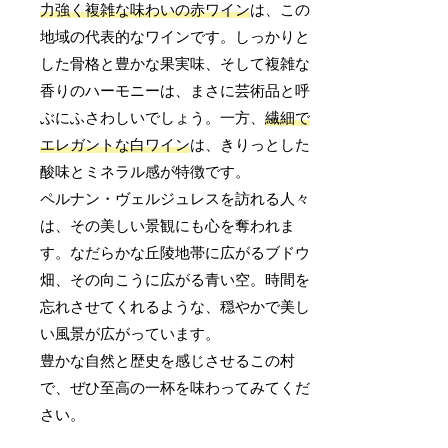
力強く複雑な味わいの赤ワイン
は、この
地域の代表的なワインです。しっかりと
した骨格と豊かな果実味、そして複雑な
香りのハーモニーは、まさに芸術品と呼
ぶにふさわしいでしょう。一方、
繊細で
エレガントな白ワイン
は、きりっとした
酸味とミネラル感が特徴です。
ペルナン・ヴェルジュレスを訪れる人々
は、その美しい景観にも心を奪われま
す。なだらかな丘陵地帯に広がるブドウ
畑、その向こうに広がる青い空。時間を
忘れさせてくれるような、穏やかで美し
い風景が広がっています。
豊かな自然と歴史を感じさせるこの村
で、ぜひ至高の一杯を味わってみてくだ
さい。