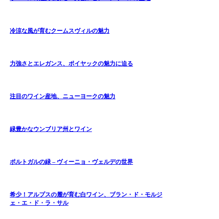
冷涼な風が育むクームスヴィルの魅力
力強さとエレガンス、ポイヤックの魅力に迫る
注目のワイン産地、ニューヨークの魅力
緑豊かなウンブリア州とワイン
ポルトガルの緑 – ヴィーニョ・ヴェルデの世界
希少！アルプスの麓が育む白ワイン、ブラン・ド・モルジ
ェ・エ・ド・ラ・サル