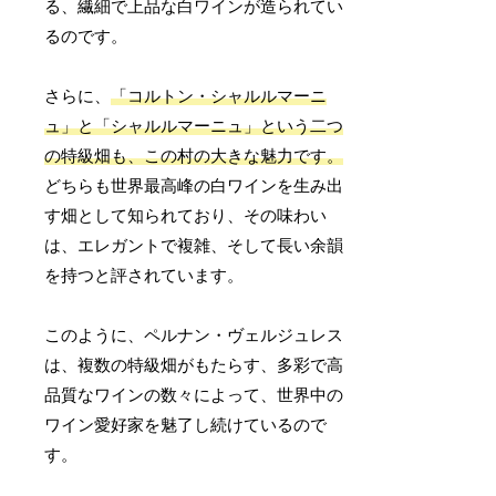
る、繊細で上品な白ワインが造られてい
るのです。
さらに、
「コルトン・シャルルマーニ
ュ」と「シャルルマーニュ」という二つ
の特級畑も、この村の大きな魅力です。
どちらも世界最高峰の白ワインを生み出
す畑として知られており、その味わい
は、エレガントで複雑、そして長い余韻
を持つと評されています。
このように、ペルナン・ヴェルジュレス
は、複数の特級畑がもたらす、多彩で高
品質なワインの数々によって、世界中の
ワイン愛好家を魅了し続けているので
す。