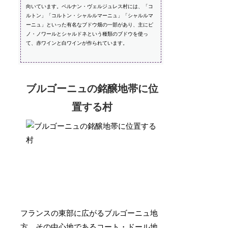
向いています。ペルナン・ヴェルジュレス村には、「コ
ルトン」「コルトン・シャルルマーニュ」「シャルルマ
ーニュ」といった有名なブドウ畑の一部があり、主にピ
ノ・ノワールとシャルドネという種類のブドウを使っ
て、赤ワインと白ワインが作られています。
ブルゴーニュの銘醸地帯に位
置する村
フランスの東部に広がるブルゴーニュ地
方。その中心地であるコート・ドール地