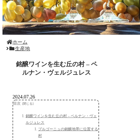
ホーム
生産地
銘醸ワインを生む丘の村 – ペ
ルナン・ヴェルジュレス
2024.07.26
目次
銘醸ワインを生む丘の村 – ペルナン・ヴェ
ルジュレス
ブルゴーニュの銘醸地帯に位置する
村