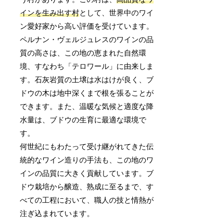
インを生み出す村
として、世界中のワイ
ン愛好家から高い評価を受けています。
ペルナン・ヴェルジュレスのワインの品
質の高さは、この地の恵まれた自然環
境、すなわち「テロワール」に由来しま
す。石灰岩質の土壌は水はけが良く、ブ
ドウの木は地中深くまで根を張ることが
できます。また、温暖な気候と適度な降
水量は、ブドウの生育に最適な環境で
す。
何世紀にもわたって受け継がれてきた伝
統的なワイン造りの手法も、この地のワ
インの品質に大きく貢献しています。ブ
ドウ栽培から醸造、熟成に至るまで、す
べての工程において、職人の技と情熱が
注ぎ込まれています。