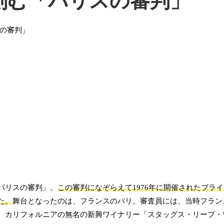
刻む「パリスの審判」
パリスの審判」。
この審判になぞらえて1976年に開催されたブラ
た。
舞台となったのは、フランスのパリ。審査員には、当時フラン
、カリフォルニアの無名の新興ワイナリー「スタッグス・リープ・