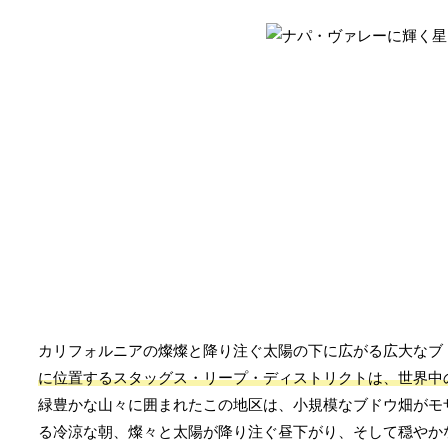
カリフォルニアの燦燦と降り注ぐ太陽の下に広がる広大なブ
に位置するスタッグス・リープ・ディストリクトは、世界中
緑豊かな山々に囲まれたこの地区は、小規模なブドウ畑がモ
る冷涼な朝、燦々と太陽が降り注ぐ昼下がり、そして穏やか