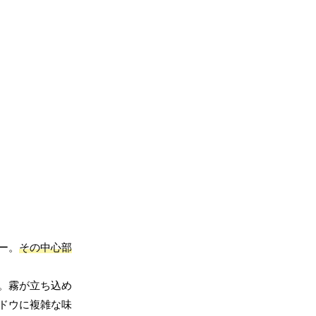
ー。
その中心部
。霧が立ち込め
ドウに複雑な味