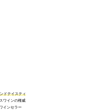
インドテイスティ
スワインの権威
ワインセラー