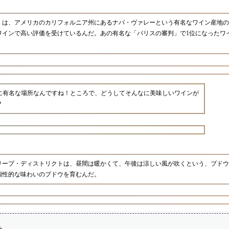
」は、アメリカのカリフォルニア州にあるナパ・ヴァレーという有名なワイン産地の
ワインで高い評価を受けているんだ。あの有名な「パリスの審判」で1位になったワ
に有名な場所なんですね！ところで、どうしてそんなに美味しいワインが
？
リープ・ディストリクトは、昼間は暖かくて、午後は涼しい風が吹くという、ブドウ
個性的な味わいのブドウを育むんだ。