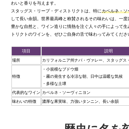
わいと香りを与えます。
スタッグス・リープ・ディストリクトは、特に
カベルネ・ソ
して長い余韻。世界最高峰と称賛されるその味わいは、一度
豊かな自然と、ワイン造りに情熱を注ぐ人々の手によって生
トリクトのワインを、ぜひご自身の舌で味わってみてくださ
項目
説明
場所
カリフォルニア州ナパ・ヴァレー、スタッグス
・小規模なブドウ畑
特徴
・霧の発生する冷涼な朝、日中は温暖な気候
・多様な土壌
代表的なワイン
カベルネ・ソーヴィニヨン
味わいの特徴
濃厚な果実味、力強いタンニン、長い余韻