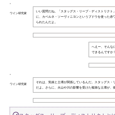
いい質問だね。「スタッグス・リープ・ディストリクト
ワイン研究家
に、カベルネ・ソーヴィニヨンというブドウを使った赤
られたんだよ。
へえー、そんな
できるんですか
それは、気候と土壌が関係しているんだ。スタッグス・
ワイン研究家
だよ。さらに、火山や川の影響を受けた複雑な土壌が、