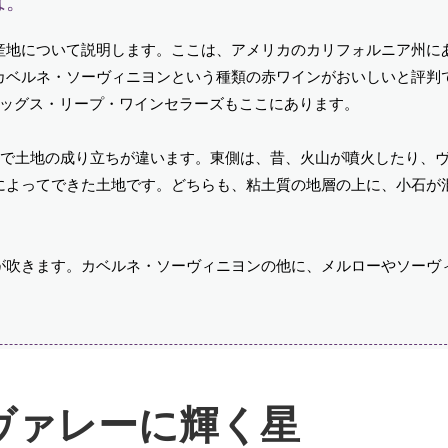
は。
産地について説明します。ここは、アメリカのカリフォルニア州に
カベルネ・ソーヴィニヨンという種類の赤ワインがおいしいと評判
タッグス・リープ・ワインセラーズもここにあります。
側で土地の成り立ちが違います。東側は、昔、火山が噴火したり、
によってできた土地です。どちらも、粘土質の地層の上に、小石が
が吹きます。カベルネ・ソーヴィニヨンの他に、メルローやソーヴ
ヴァレーに輝く星