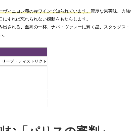
ーヴィニヨン種の赤ワインで知られています。
濃厚な果実味、力強
口にすれば忘れられない感動をもたらします。
み出される、至高の一杯。ナパ・ヴァレーに輝く星、スタッグス・
い。
・リープ・ディストリクト