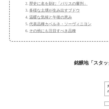
歴史に名を刻む「パリスの審判」
多様な土壌が生み出すブドウ
温暖な気候と午後の恵み
代表品種カベルネ・ソーヴィニヨン
その他にも注目すべき品種
銘醸地「スタッ