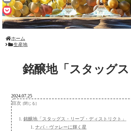
Email
Pocket
ホーム
生産地
銘醸地「スタッグス
2024.07.25
目次
銘醸地「スタッグス・リープ・ディストリクト」
ナパ・ヴァレーに輝く星