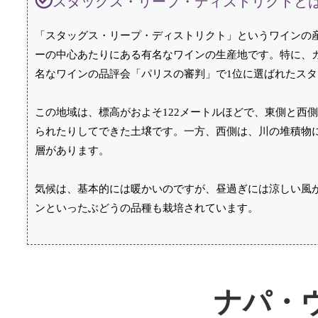
スタッグス・リープ・ディストリクトと
「スタッグス・リープ・ディストリクト」というワインの
ーの中心あたりにある有名なワインの生産地です。特に、
名なワインの品評会「パリスの審判」で1位に選ばれたス
この地域は、標高がおよそ122メートルほどで、東側と西
られたりしてできた土壌です。一方、西側は、川の堆積物
層があります。
気候は、基本的には暖かいのですが、昼過ぎには涼しい風
ンといったぶどうの品種も栽培されています。
ナパ・