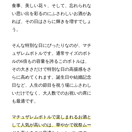
食事、美しい花々、そして、忘れられな
い思い出を彩るのにふさわしいお酒があ
れば、その日はさらに輝きを増すでしょ
う。
そんな特別な日にぴったりなのが、マチ
ュザレムボトルです。通常サイズのボト
ルの6倍もの容量を誇るこのボトルは、
その大きさだけで特別な日の高揚感をさ
らに高めてくれます。誕生日や結婚記念
日など、人生の節目を祝う場にふさわし
いだけでなく、大人数でのお祝いの席に
も最適です。
マチュザレムボトルで楽しまれるお酒と
して人気が高いのは、華やかで祝祭ムー