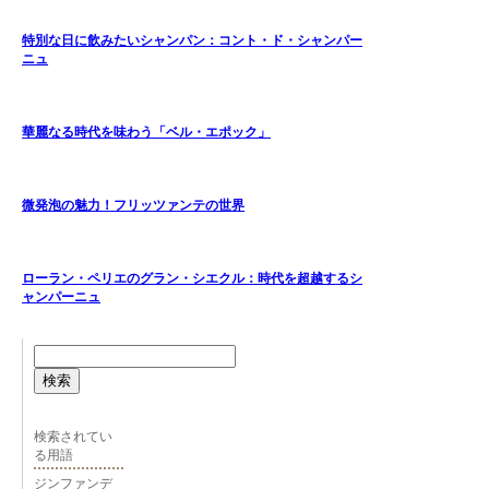
特別な日に飲みたいシャンパン：コント・ド・シャンパー
ニュ
華麗なる時代を味わう「ベル・エポック」
微発泡の魅力！フリッツァンテの世界
ローラン・ペリエのグラン・シエクル：時代を超越するシ
ャンパーニュ
検索
検索されてい
る用語
ジンファンデ