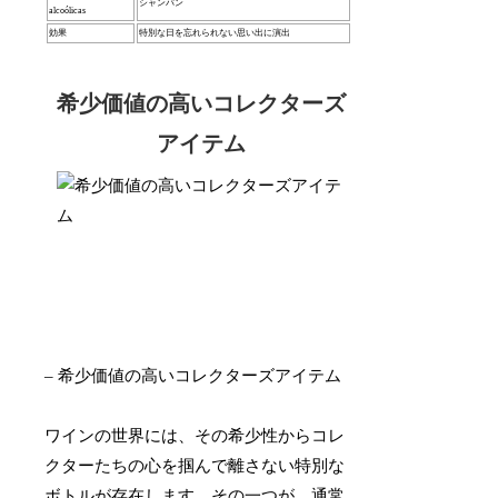
シャンパン
alcoólicas
効果
特別な日を忘れられない思い出に演出
希少価値の高いコレクターズ
アイテム
– 希少価値の高いコレクターズアイテム
ワインの世界には、その希少性からコレ
クターたちの心を掴んで離さない特別な
ボトルが存在します。その一つが、
通常