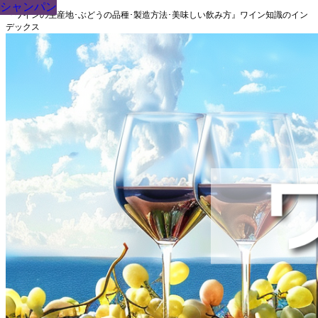
シャンパン
シャンパン
シャンパン
シャンパン
シャンパン
シャンパン
シャンパン
シャンパン
シャンパン
『ワインの生産地･ぶどうの品種･製造方法･美味しい飲み方』ワイン知識のイン
デックス