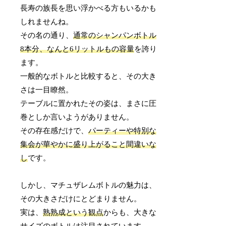
長寿の族長を思い浮かべる方もいるかも
しれませんね。
その名の通り、
通常のシャンパンボトル
8本分、なんと6リットルもの容量
を誇り
ます。
一般的なボトルと比較すると、その大き
さは一目瞭然。
テーブルに置かれたその姿は、まさに圧
巻としか言いようがありません。
その存在感だけで、
パーティーや特別な
集会が華やかに盛り上がること間違いな
し
です。
しかし、マチュザレムボトルの魅力は、
その大きさだけにとどまりません。
実は、
熟熟成という観点
からも、大きな