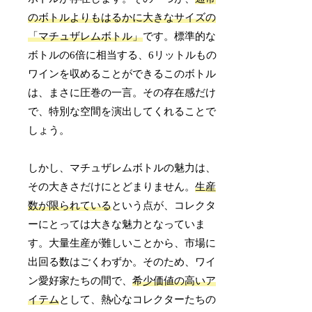
のボトルよりもはるかに大きなサイズの
「マチュザレムボトル」
です。標準的な
ボトルの6倍に相当する、6リットルもの
ワインを収めることができるこのボトル
は、まさに圧巻の一言。その存在感だけ
で、特別な空間を演出してくれることで
しょう。
しかし、マチュザレムボトルの魅力は、
その大きさだけにとどまりません。
生産
数が限られている
という点が、コレクタ
ーにとっては大きな魅力となっていま
す。大量生産が難しいことから、市場に
出回る数はごくわずか。そのため、ワイ
ン愛好家たちの間で、
希少価値の高いア
イテム
として、熱心なコレクターたちの