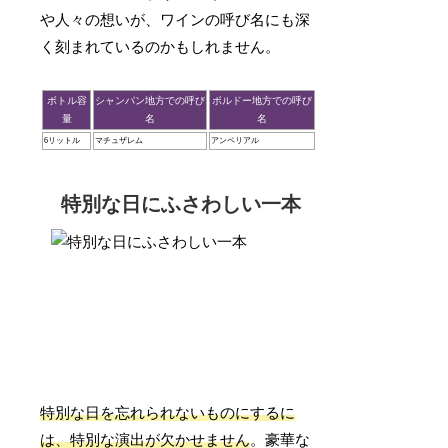
や人々の想いが、ワインの呼び名にも深
く刻まれているのかもしれません。
ボトル容
シャンパン地方での呼び
ボルドー地方での呼び
量
名
名
6リットル
マチュザレム
アンペリアル
特別な日にふさわしい一本
特別な日を忘れられないものにするに
は、特別な演出が欠かせません
。豪華な