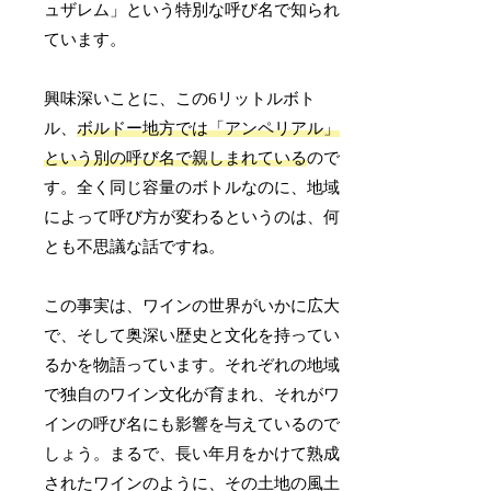
ュザレム」という特別な呼び名で知られ
ています。
興味深いことに、この6リットルボト
ル、
ボルドー地方では「アンペリアル」
という別の呼び名で親しまれている
ので
す。全く同じ容量のボトルなのに、地域
によって呼び方が変わるというのは、何
とも不思議な話ですね。
この事実は、ワインの世界がいかに広大
で、そして奥深い歴史と文化を持ってい
るかを物語っています。それぞれの地域
で独自のワイン文化が育まれ、それがワ
インの呼び名にも影響を与えているので
しょう。まるで、長い年月をかけて熟成
されたワインのように、その土地の風土