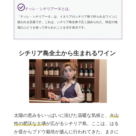
テッレ・シチリアーネとは。
「テッレ・シチリアーネ」は、イタリアのシチリア島で作られるワインに
使われる言葉です。これは、シチリア島全体で広く認められた、特定の地
域のぶどうを使って作られたことを示す表示です。
シチリア島全土から生まれるワイン
太陽の恵みをいっぱいに浴びた温暖な気候と、
火山
性の肥沃な土壌
が広がるシチリア島。ここは、はる
か昔からブドウ栽培が盛んに行われてきた、まさに