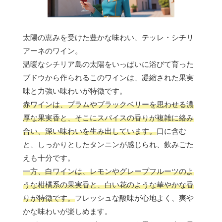
太陽の恵みを受けた豊かな味わい、テッレ・シチリ
アーネのワイン。
温暖なシチリア島の太陽をいっぱいに浴びて育った
ブドウから作られるこのワインは、凝縮された果実
味と力強い味わいが特徴です。
赤ワインは、プラムやブラックベリーを思わせる濃
厚な果実香と、そこにスパイスの香りが複雑に絡み
合い、深い味わいを生み出しています。
口に含む
と、しっかりとしたタンニンが感じられ、飲みごた
えも十分です。
一方、白ワインは、レモンやグレープフルーツのよ
うな柑橘系の果実香と、白い花のような華やかな香
りが特徴です。
フレッシュな酸味が心地よく、爽や
かな味わいが楽しめます。