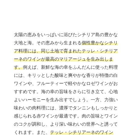
太陽の恵みをいっぱいに浴びたシチリア島の豊かな
大地と海。その恵みから生まれる
個性豊かなシチリ
ア料理には、同じ土地で育まれたテッレ・シチリア
ーネのワインが最高のマリアージュを生み出しま
す。
例えば、新鮮な海の幸をふんだんに使った料理
には、キリッとした酸味と爽やかな香りが特徴の白
ワインや、フルーティーで軽やかなロゼワインがお
すすめです。海の幸の旨味をさらに引き立て、心地
よいハーモニーを生み出すでしょう。一方、力強い
味わいの肉料理には、濃厚でタンニンもしっかりと
感じられる赤ワインが最適です。肉の旨味とワイン
のコクが調和し、より深い味わいの世界へと誘って
くれます。また、
テッレ・シチリアーネのワイン