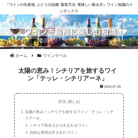
『ワインの生産地･ぶどうの品種･製造方法･美味しい飲み方』ワイン知識のイ
ンデックス
ホーム
ワインラベル
太陽の恵み！シチリアを旅するワイ
ン「テッレ・シチリアーネ」
2024.07.26
目次
太陽の恵み！シチリアを旅するワイン「テッレ・シチ
リアーネ」
シチリア島全土から生まれるワイン
自由な表現を許されたワイン