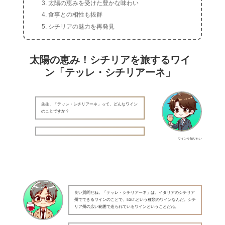
太陽の恵みを受けた豊かな味わい
食事との相性も抜群
シチリアの魅力を再発見
太陽の恵み！シチリアを旅するワイ
ン「テッレ・シチリアーネ」
先生、「テッレ・シチリアーネ」って、どんなワイン
のことですか？
ワインを知りたい
良い質問だね。「テッレ・シチリアーネ」は、イタリアのシチリア
州でできるワインのことで、I.G.T.という種類のワインなんだ。シチ
リア州の広い範囲で造られているワインということだね。