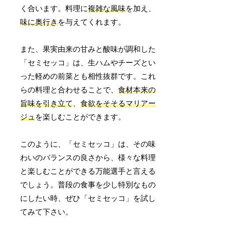
く合います。料理に
複雑な風味
を加え、
味に奥行き
を与えてくれます。
また、果実由来の甘みと酸味が調和した
「セミセッコ」は、生ハムやチーズとい
った軽めの前菜とも相性抜群です。これ
らの料理と合わせることで、
食材本来の
旨味を引き立て
、
食欲をそそるマリアー
ジュ
を楽しむことができます。
このように、「セミセッコ」は、その味
わいのバランスの良さから、様々な料理
と楽しむことができる万能選手と言える
でしょう。普段の食事を少し特別なもの
にしたい時、ぜひ「セミセッコ」を試し
てみて下さい。