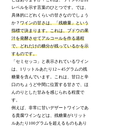
レベルを示す言葉のひとつです。では、
具体的にどれくらいの甘さなのでしょう
か？
ワインの甘さは、「残糖量」という
指標で決まります。これは、ブドウの果
汁を発酵させてアルコールを作る過程
で、どれだけの糖分が残っているかを示
すものです。
「セミセッコ」と表示されているワイン
は、1リットルあたり12～45グラムの残
糖量を含んでいます。これは、甘口と辛
口のちょうど中間に位置する甘さで、ほ
んのりとした甘みを感じられる程度で
す。
例えば、非常に甘いデザートワインであ
る貴腐ワインなどは、残糖量が1リット
ルあたり100グラムを超えるものもあり