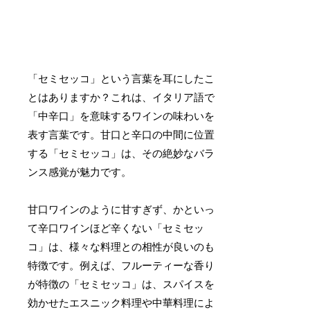
「セミセッコ」という言葉を耳にしたこ
とはありますか？これは、イタリア語で
「中辛口」を意味するワインの味わいを
表す言葉です。甘口と辛口の中間に位置
する「セミセッコ」は、その絶妙なバラ
ンス感覚が魅力です。
甘口ワインのように甘すぎず、かといっ
て辛口ワインほど辛くない「セミセッ
コ」は、様々な料理との相性が良いのも
特徴です。例えば、フルーティーな香り
が特徴の「セミセッコ」は、スパイスを
効かせたエスニック料理や中華料理によ