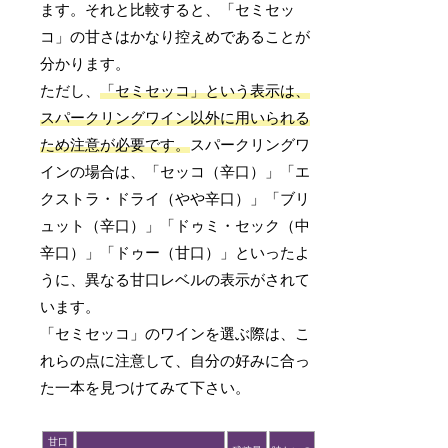
ます。それと比較すると、「セミセッ
コ」の甘さはかなり控えめであることが
分かります。
ただし、
「セミセッコ」という表示は、
スパークリングワイン以外に用いられる
ため注意が必要です。
スパークリングワ
インの場合は、「セッコ（辛口）」「エ
クストラ・ドライ（やや辛口）」「ブリ
ュット（辛口）」「ドゥミ・セック（中
辛口）」「ドゥー（甘口）」といったよ
うに、異なる甘口レベルの表示がされて
います。
「セミセッコ」のワインを選ぶ際は、こ
れらの点に注意して、自分の好みに合っ
た一本を見つけてみて下さい。
甘口