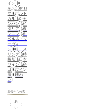
イン
AOC
アロ
マ
ポルト
ガル
シャ
ンパン
イ
タリア
タ
ンニン
カ
ベルネ・ソ
ーヴィニヨ
ン
リース
リング
特
級畑
日本
ワイン
辛
口
ワイン
法
味わ
い
50音から検索
あ
い