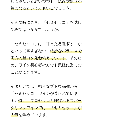
してみたいと思いつつも、
渋みや酸味が
気になるという方もいる
でしょう。
そんな時にこそ、「セミセッコ」を試し
てみてはいかがでしょうか。
「セミセッコ」は、甘ったる過ぎず、か
といって辛すぎない、
絶妙なバランスで
両方の魅力を兼ね備えています
。そのた
め、ワイン初心者の方でも気軽に楽しむ
ことができます。
イタリアでは、様々なブドウ品種から
「セミセッコ」ワインが造られていま
す。
特に、プロセッコと呼ばれるスパー
クリングワインでは、「セミセッコ」が
人気
を集めています。