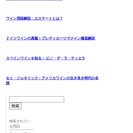
ワイン用語解説：エステートとは？
ドイツワインの真髄！プレディカーツヴァイン徹底解説
スペインワインを知る： ビノ・デ・ラ・ティエラ
セミ・ジェネリック：アメリカワインの古き良き時代の名
残
検索
検索されてい
る用語