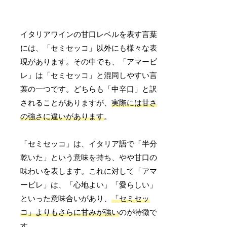
イタリアワインの甘口レベルを表す言葉
には、「セミセッコ」以外にも様々な表
現があります。その中でも、「アマービ
レ」は「セミセッコ」と混同しやすい言
葉の一つです。どちらも「中辛口」と訳
されることがありますが、
実際には甘さ
の強さに違いがあります
。
「セミセッコ」は、イタリア語で「半分
乾いた」という意味を持ち、やや甘口の
味わいを表します。これに対して「アマ
ービレ」は、「心地よい」「愛らしい」
といった意味合いがあり、
「セミセッ
コ」よりもさらに甘みが強い
のが特徴で
す。