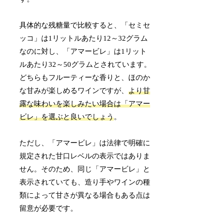
具体的な残糖量で比較すると、「セミセ
ッコ」は1リットルあたり12～32グラム
なのに対し、「アマービレ」は1リット
ルあたり32～50グラムとされています。
どちらもフルーティーな香りと、ほのか
な甘みが楽しめるワインですが、
より甘
露な味わいを楽しみたい場合は「アマー
ビレ」を選ぶと良いでしょう
。
ただし、「アマービレ」は法律で明確に
規定された甘口レベルの表示ではありま
せん。そのため、同じ「アマービレ」と
表示されていても、造り手やワインの種
類によって甘さが異なる場合もある点は
留意が必要です。