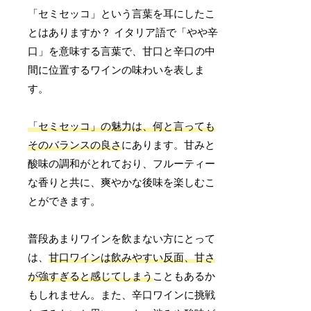
「セミセッコ」という言葉を耳にしたこ
とはありますか？ イタリア語で「やや辛
口」を意味する言葉で、甘口と辛口の中
間に位置するワインの味わいを表しま
す。
「セミセッコ」の魅力は、何と言っても
そのバランスの良さ
にあります。甘みと
酸味の調和がとれており、フルーティー
な香りと共に、爽やかな後味を楽しむこ
とができます。
普段あまりワインを飲まない方にとって
は、
甘口ワインは飲みやすい反面、甘さ
が強すぎると感じてしまう
こともあるか
もしれません。また、辛口ワインに挑戦