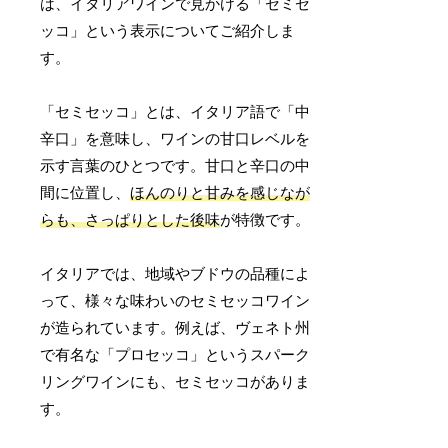
は、イタリアワインで見かける「セミセ
ッコ」という表示についてご紹介しま
す。
「セミセッコ」とは、イタリア語で「中
辛口」を意味し、ワインの甘口レベルを
示す言葉のひとつです。甘口と辛口の中
間に位置し、
ほんのりと甘みを感じなが
らも、さっぱりとした後味
が特徴です。
イタリアでは、地域やブドウの品種によ
って、様々な味わいのセミセッコワイン
が造られています。例えば、ヴェネト州
で有名な「プロセッコ」というスパーク
リングワインにも、セミセッコがありま
す。