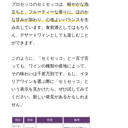
プロセッコのセミセッコは、
軽やかな泡
立ちと、フルーティーな香りに、ほのか
な甘みが加わり、心地よいバランス
を生
み出しています。食前酒としてはもちろ
ん、デザートワインとしても楽しむこと
ができます。
このように、「セミセッコ」と一言で言
っても、ワインの種類や産地によって、
その味わいは千差万別です。もし、イタ
リアワインを選ぶ際に「セミセッコ」と
いう表示を見かけたら、ぜひ試してみて
ください。新しい発見があるかもしれま
せん。
用語
意味
特徴
備考
セミセッ