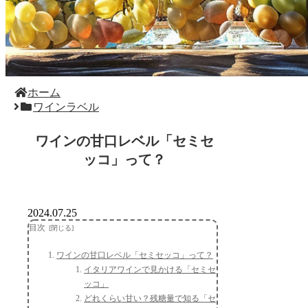
ホーム
ワインラベル
ワインの甘口レベル「セミセ
ッコ」って？
2024.07.25
目次
ワインの甘口レベル「セミセッコ」って？
イタリアワインで見かける「セミセ
ッコ」
どれくらい甘い？残糖量で知る「セ