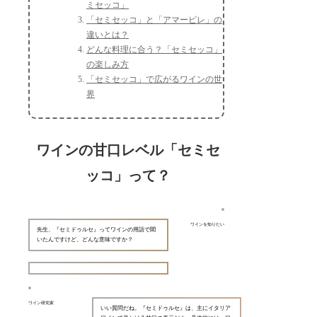
ミセッコ」
「セミセッコ」と「アマービレ」の
違いとは？
どんな料理に合う？「セミセッコ」
の楽しみ方
「セミセッコ」で広がるワインの世
界
ワインの甘口レベル「セミセ
ッコ」って？
ワインを知りたい
先生、『セミドゥルセ』ってワインの用語で聞
いたんですけど、どんな意味ですか？
ワイン研究家
いい質問だね。『セミドゥルセ』は、主にイタリア