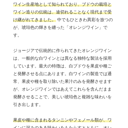
ワイン生産地として知られており、ブドウの栽培と
ワイン造りの伝統は、途切れることなく現代まで受
け継がれてきました。
中でもひときわ異彩を放つの
が、琥珀色の輝きを纏った「オレンジワイン」で
す。
ジョージアで伝統的に作られてきたオレンジワイン
は、一般的な白ワインとは異なる独特な製法を採用
しています。最大の特徴は、白ブドウを果皮や種ご
と発酵させる点にあります。白ワインの製造では通
常、果皮や種を取り除いた果汁のみを発酵させます
が、オレンジワインではあえてこれらを含んだまま
発酵させることで、美しい琥珀色と複雑な味わいを
引き出します。
果皮や種に含まれるタンニンやフェノール類が、ワ
インに深みのある味わいをもたらすとともに、オレ