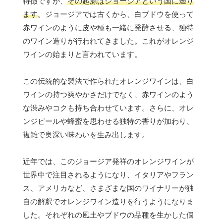
特徴ですが、
その起源はジョージアという国に遡り
ます
。ジョージアでは古くから、白ブドウを使って
赤ワインのように皮や種も一緒に発酵させる、独特
のワイン造りが行われてきました。これがオレンジ
ワインの始まりと言われています。
この伝統的な製法で作られたオレンジワインは、白
ワインの持つ爽やかさだけでなく、赤ワインのよう
な渋みやコクも持ち合わせています。さらに、オレ
ンジピールや蜂蜜を思わせる独特の香りが加わり、
複雑で奥深い味わいを生み出します。
近年では、このジョージア発祥のオレンジワインが
世界中で注目されるようになり、イタリアやフラン
ス、アメリカなど、さまざまな国のワイナリーが独
自の解釈でオレンジワイン造りを行うようになりま
した。それぞれの風土やブドウの品種を生かした個