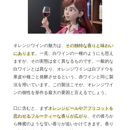
オレンジワインの魅力は、
その独特な香りと味わい
にあります
。一見、白ワインの一種のようにも思え
ますが、その実態は全く異なるものです。一般的な
白ワインとは異なり、オレンジワインは白ブドウを
果皮や種ごと発酵させるという、赤ワインと同じ製
法を用いています。この製法こそが、オレンジワイ
ンの個性を形作る最大の要因と言えるでしょう。
口に含むと、まず
オレンジピールやアプリコットを
思わせるフルーティーな香りが広がり
、その後ろか
ら蜂蜜のような甘い香りが追いかけてきます。香り