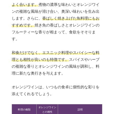
よく合います。
煮物の濃厚な味わいとオレンジワイ
ンの複雑な風味が溶け合い、奥深い味わいを生み出
します。さらに、
香ばしく焼き上げた魚料理にもお
すすめです。
焼き魚の香ばしさとオレンジワインの
フルーティーな香りが相まって、食欲をそそりま
す。
和食だけでなく、エスニック料理やスパイシーな料
理とも相性が良いのも特徴です。
スパイスやハーブ
の複雑な香りとオレンジワインの風味が調和し、料
理に新たな奥行きを与えます。
オレンジワインは、いつもの食卓に個性的な彩りを
添えてくれるでしょう。
オレンジワイン
料理の種類
説明
との相性