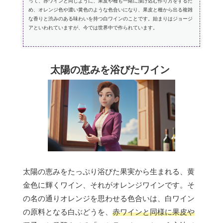
って、赤ワインと同じように、果皮や種も一緒に漬け込む作り方をするた
め、オレンジ色や濃い黄色のような色合いになり、果皮と種から出る複雑
な香りと渋みのある味わいを持つ白ワインのことです。始まりはジョージ
アといわれていますが、今では世界中で作られています。
太陽の恵みを浴びたワイン
太陽の恵みをたっぷり浴びた果実から生まれる、黄
金色に輝くワイン、それがオレンジワインです。そ
の名の通りオレンジを思わせる色合いは、白ワイン
の原料となる白ぶどうを、
赤ワインと同様に果皮や