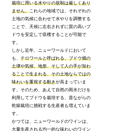
栽培に用いる水やりの規制は厳しくあり
ません。
これらの地域では、それぞれの
土地の気候に合わせて水やりを調整する
ことで、天候に左右されずに質の高いブ
ドウを安定して収穫することが可能で
す。
しかし近年、ニューワールドにおいて
も、
テロワールと呼ばれる、ブドウ畑の
土壌や気候、地形、そして人の手が加わ
ることで生まれる、その土地ならではの
味わいを重視する動き
が高まっていま
す。そのため、あえて自然の雨水だけを
利用してブドウを栽培する、昔ながらの
乾燥栽培に挑戦する生産者も増えていま
す。
かつては、ニューワールドのワインは、
大量生産される均一的な味わいのワイン