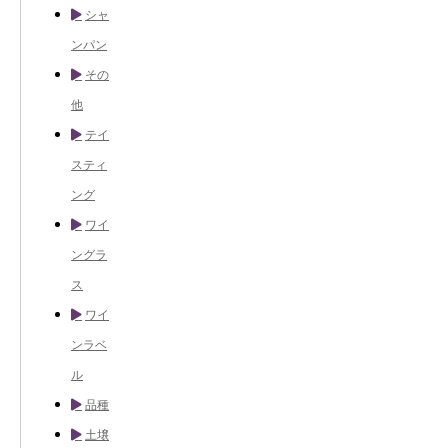
シャ
ンパン
その
他
テイ
スティ
ング
ワイ
ングラ
ス
ワイ
ンラベ
ル
品種
土壌