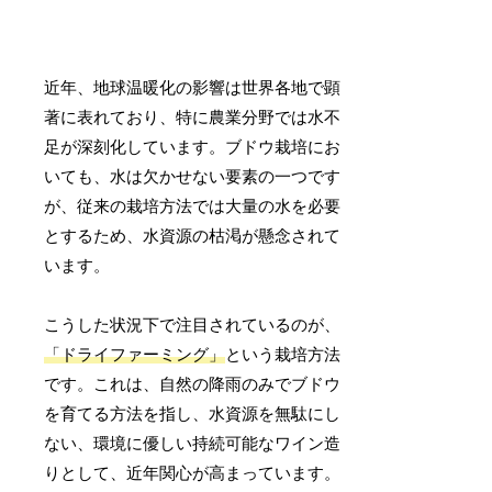
近年、地球温暖化の影響は世界各地で顕
著に表れており、特に農業分野では水不
足が深刻化しています。ブドウ栽培にお
いても、水は欠かせない要素の一つです
が、従来の栽培方法では大量の水を必要
とするため、水資源の枯渇が懸念されて
います。
こうした状況下で注目されているのが、
「ドライファーミング」
という栽培方法
です。これは、自然の降雨のみでブドウ
を育てる方法を指し、水資源を無駄にし
ない、環境に優しい持続可能なワイン造
りとして、近年関心が高まっています。