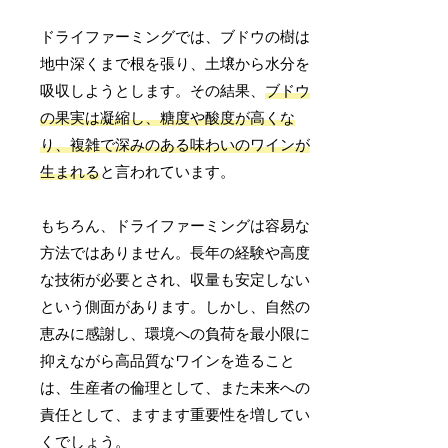
ドライファーミングでは、ブドウの樹は
地中深くまで根を張り、土壌から水分を
吸収しようとします。その結果、
ブドウ
の果実は凝縮し、糖度や酸度が高くな
り、複雑で深みのある味わいのワインが
生まれる
と言われています。
もちろん、ドライファーミングは容易な
方法ではありません。長年の経験や高度
な技術が必要とされ、収量も安定しない
という側面があります。しかし、自然の
恵みに感謝し、環境への負荷を最小限に
抑えながら高品質なワインを造ること
は、生産者の倫理として、また未来への
責任として、ますます重要性を増してい
くでしょう。