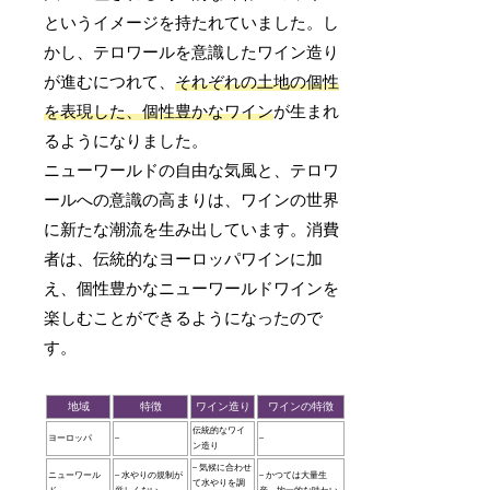
というイメージを持たれていました。し
かし、テロワールを意識したワイン造り
が進むにつれて、
それぞれの土地の個性
を表現した、個性豊かなワイン
が生まれ
るようになりました。
ニューワールドの自由な気風と、テロワ
ールへの意識の高まりは、ワインの世界
に新たな潮流を生み出しています。消費
者は、伝統的なヨーロッパワインに加
え、個性豊かなニューワールドワインを
楽しむことができるようになったので
す。
地域
特徴
ワイン造り
ワインの特徴
伝統的なワイ
ヨーロッパ
–
–
ン造り
– 気候に合わせ
ニューワール
– 水やりの規制が
– かつては大量生
て水やりを調