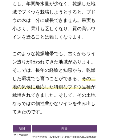
もし、年間降水量が少なく、乾燥した地
域でブドウを栽培しようとすると、ブド
ウの木は十分に成長できません。果実も
小さく、果汁も乏しくなり、質の高いワ
インを造ることは難しくなります。
このような乾燥地帯でも、古くからワイ
ン造りが行われてきた地域があります。
そこでは、長年の経験と知恵から、乾燥
した環境でも育つことができる、
その土
地の気候に適応した特別なブドウ品種
が
栽培されてきました。そして、その土地
ならではの個性豊かなワインを生み出し
てきたのです。
項目
内容
ブドウ栽培に
ブドウの成長、みずみずしい果実には適量の雨が必要不可