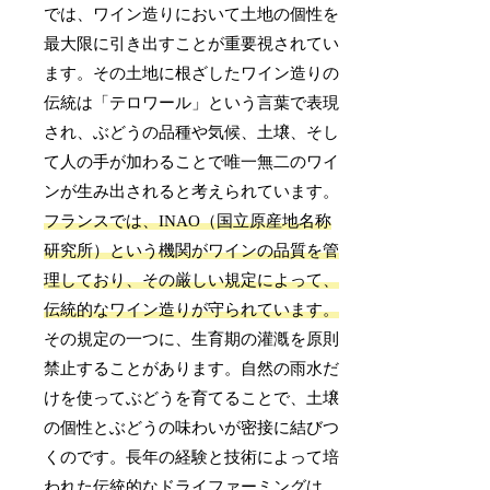
では、ワイン造りにおいて土地の個性を
最大限に引き出すことが重要視されてい
ます。その土地に根ざしたワイン造りの
伝統は「テロワール」という言葉で表現
され、ぶどうの品種や気候、土壌、そし
て人の手が加わることで唯一無二のワイ
ンが生み出されると考えられています。
フランスでは、INAO（国立原産地名称
研究所）という機関がワインの品質を管
理しており、その厳しい規定によって、
伝統的なワイン造りが守られています。
その規定の一つに、生育期の灌漑を原則
禁止することがあります。自然の雨水だ
けを使ってぶどうを育てることで、土壌
の個性とぶどうの味わいが密接に結びつ
くのです。長年の経験と技術によって培
われた伝統的なドライファーミングは、