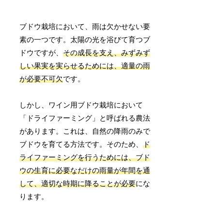
ブドウ栽培において、雨は欠かせない要
素の一つです。太陽の光を浴びて育つブ
ドウですが、
その成長を支え、みずみず
しい果実を実らせるためには、適量の雨
が必要不可欠
です。
しかし、ワイン用ブドウ栽培において
「ドライファーミング」と呼ばれる農法
があります。これは、自然の降雨のみで
ブドウを育てる方法です。そのため、
ド
ライファーミングを行うためには、ブド
ウの生育に必要なだけの雨量が年間を通
して、適切な時期に降ることが必要
にな
ります。