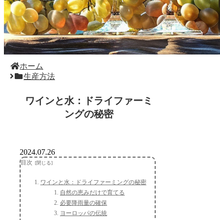
ホーム
生産方法
ワインと水：ドライファーミ
ングの秘密
2024.07.26
目次
ワインと水：ドライファーミングの秘密
自然の恵みだけで育てる
必要降雨量の確保
ヨーロッパの伝統