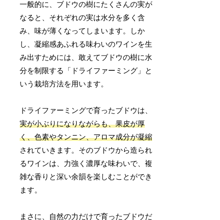
一般的に、ブドウの樹にたくさんの実が
なると、それぞれの実は水分を多く含
み、味が薄くなってしまいます。しか
し、凝縮感あふれる味わいのワインを生
み出すためには、敢えてブドウの樹に水
分を制限する「ドライファーミング」と
いう栽培方法を用います。
ドライファーミングで育ったブドウは、
実が小ぶりになりながらも、果皮が厚
く、色素やタンニン、アロマ成分が凝縮
されていきます。そのブドウから造られ
るワインは、力強く濃厚な味わいで、複
雑な香りと深い余韻を楽しむことができ
ます。
まさに、自然の力だけで育ったブドウだ