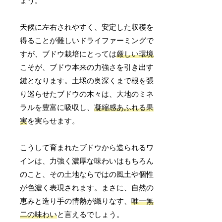
ょう。
天候に左右されやすく、安定した収穫を
得ることが難しいドライファーミングで
すが、ブドウ栽培にとっては
厳しい環境
こそが、ブドウ本来の力強さを引き出す
鍵となります。土壌の奥深くまで根を張
り巡らせたブドウの木々は、大地のミネ
ラルを豊富に吸収し、
凝縮感あふれる果
実
を実らせます。
こうして育まれたブドウから造られるワ
インは、力強く濃厚な味わいはもちろん
のこと、その土地ならではの風土や個性
が色濃く表現されます。まさに、自然の
恵みと造り手の情熱が織りなす、
唯一無
二の味わい
と言えるでしょう。