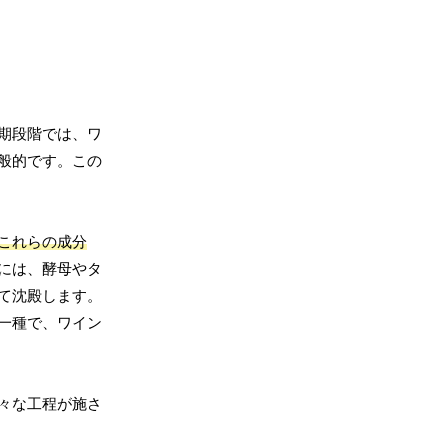
期段階では、ワ
般的です。この
これらの成分
には、酵母やタ
て沈殿します。
一種で、ワイン
々な工程が施さ