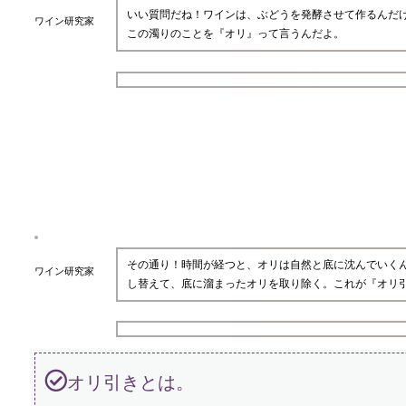
いい質問だね！ワインは、ぶどうを発酵させて作るんだ
ワイン研究家
この濁りのことを『オリ』って言うんだよ。
その通り！時間が経つと、オリは自然と底に沈んでいく
ワイン研究家
し替えて、底に溜まったオリを取り除く。これが『オリ
オリ引きとは。