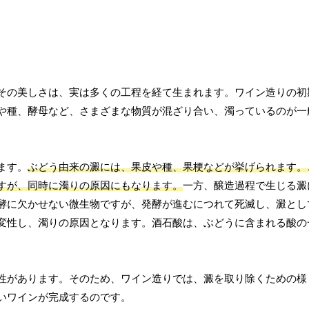
その美しさは、実は多くの工程を経て生まれます。ワイン造りの初
や種、酵母など、さまざまな物質が混ざり合い、濁っているのが一
ます。
ぶどう由来の澱には、果皮や種、果梗などが挙げられます。
すが、同時に濁りの原因にもなります。
一方、醸造過程で生じる澱
酵に欠かせない微生物ですが、発酵が進むにつれて死滅し、澱とし
変性し、濁りの原因となります。酒石酸は、ぶどうに含まれる酸の
性があります。そのため、ワイン造りでは、澱を取り除くための様
いワインが完成するのです。