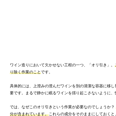
ワイン造りにおいて欠かせない工程の一つ、「オリ引き」。
り除く作業のこと
です。
具体的には、上澄みの澄んだワインを別の清潔な容器に移し
要です。まるで静かに眠るワインを揺り起こさないように、
では、なぜこのオリ引きという作業が必要なのでしょうか？
分が含まれています。
これらの成分をそのままにしておくと