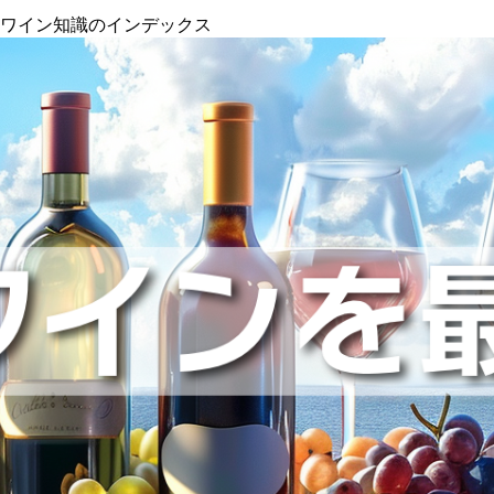
』ワイン知識のインデックス