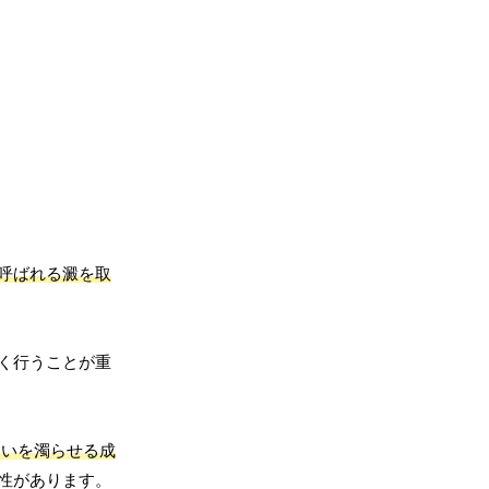
呼ばれる澱を取
く行うことが重
わいを濁らせる成
性があります。