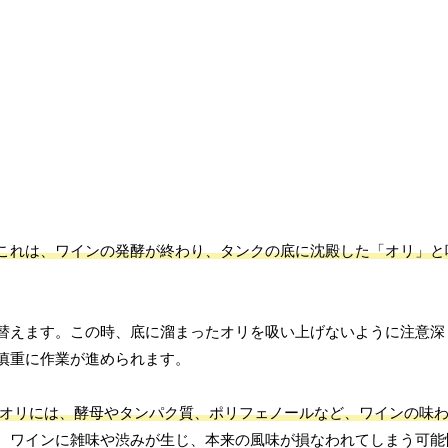
これは、ワインの発酵が終わり、タンクの底に沈殿した「オリ」と
替えます。この時、底に溜まったオリを吸い上げないように注意深
慎重に作業が進められます。
オリには、酵母やタンパク質、ポリフェノールなど、ワインの味
、ワインに雑味や渋みが生じ、本来の風味が損なわれてしまう可能