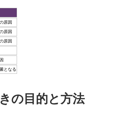
の原因
の原因
の原因
因
澱となる
きの目的と方法