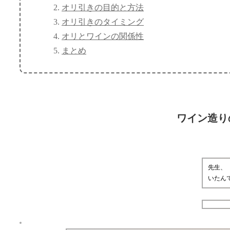
オリ引きの目的と方法
オリ引きのタイミング
オリとワインの関係性
まとめ
ワイン造り
先生、
いたん