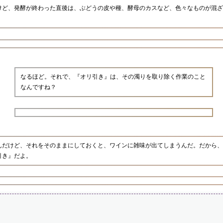
けど、発酵が終わった直後は、ぶどうの皮や種、酵母のカスなど、色々なものが混ざ
なるほど。それで、『オリ引き』は、その濁りを取り除く作業のこと
なんですね？
んだけど、それをそのままにしておくと、ワインに雑味が出てしまうんだ。だから、
引き』だよ。