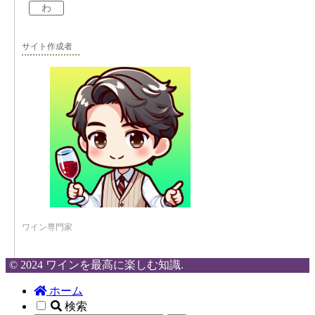
わ
サイト作成者
ワイン専門家
© 2024 ワインを最高に楽しむ知識.
ホーム
検索