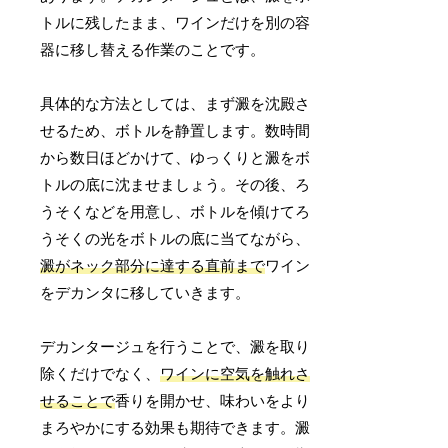
トルに残したまま、ワインだけを別の容
器に移し替える作業のことです。
具体的な方法としては、まず澱を沈殿さ
せるため、ボトルを静置します。数時間
から数日ほどかけて、ゆっくりと澱をボ
トルの底に沈ませましょう。その後、ろ
うそくなどを用意し、ボトルを傾けてろ
うそくの光をボトルの底に当てながら、
澱がネック部分に達する直前まで
ワイン
をデカンタに移していきます。
デカンタージュを行うことで、澱を取り
除くだけでなく、
ワインに空気を触れさ
せることで
香りを開かせ、味わいをより
まろやかにする効果も期待できます。澱