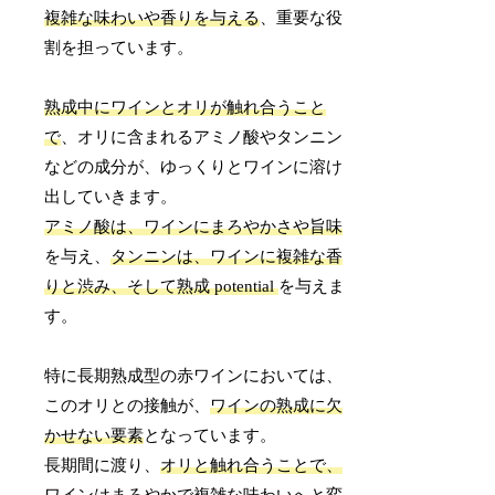
複雑な味わいや香りを与える
、重要な役
割を担っています。
熟成中にワインとオリが触れ合うこと
で
、オリに含まれるアミノ酸やタンニン
などの成分が、ゆっくりとワインに溶け
出していきます。
アミノ酸は、ワインにまろやかさや旨味
を与え、
タンニンは、ワインに複雑な香
りと渋み、そして熟成 potential
を与えま
す。
特に長期熟成型の赤ワインにおいては、
このオリとの接触が、
ワインの熟成に欠
かせない要素
となっています。
長期間に渡り、
オリと触れ合うことで、
ワインはまろやかで複雑な味わいへと変