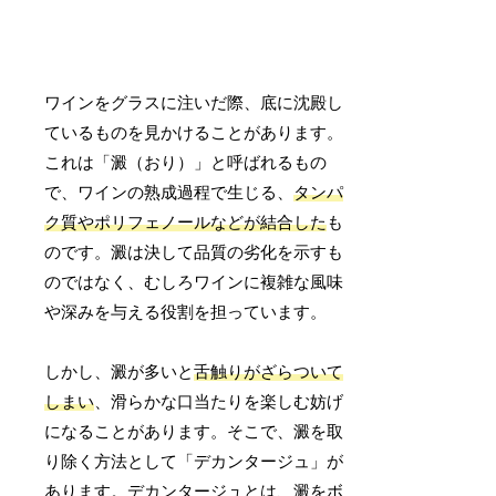
ワインをグラスに注いだ際、底に沈殿し
ているものを見かけることがあります。
これは「澱（おり）」と呼ばれるもの
で、ワインの熟成過程で生じる、
タンパ
ク質やポリフェノールなどが結合した
も
のです。澱は決して品質の劣化を示すも
のではなく、むしろワインに複雑な風味
や深みを与える役割を担っています。
しかし、澱が多いと
舌触りがざらついて
しまい
、滑らかな口当たりを楽しむ妨げ
になることがあります。そこで、澱を取
り除く方法として「デカンタージュ」が
あります。デカンタージュとは、澱をボ