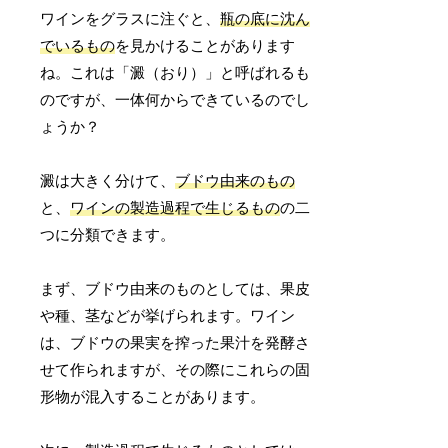
ワインをグラスに注ぐと、
瓶の底に沈ん
でいるもの
を見かけることがあります
ね。これは「澱（おり）」と呼ばれるも
のですが、一体何からできているのでし
ょうか？
澱は大きく分けて、
ブドウ由来のもの
と、
ワインの製造過程で生じるもの
の二
つに分類できます。
まず、ブドウ由来のものとしては、果皮
や種、茎などが挙げられます。ワイン
は、ブドウの果実を搾った果汁を発酵さ
せて作られますが、その際にこれらの固
形物が混入することがあります。