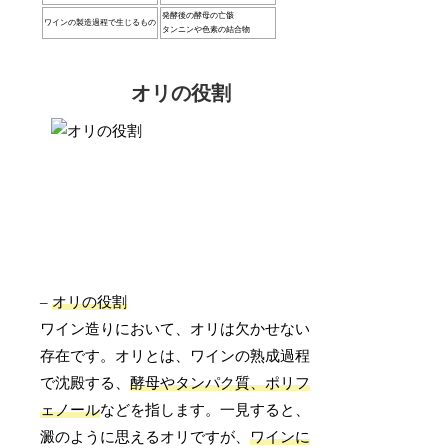
発酵後の酵母の亡骸
ワインの製造過程で生じるもの
タンニンや色素の結合物
オリの役割
–
オリの役割
ワイン造りにおいて、オリは欠かせない
存在です。オリとは、ワインの熟成過程
で沈殿する、
酵母やタンパク質、ポリフ
ェノール
などを指します。一見すると、
澱のように思えるオリですが、
ワインに