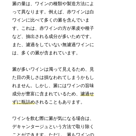
澱の量は、ワインの種類や製造方法によ
って異なります。例えば、赤ワインは白
ワインに比べて多くの澱を含んでいま
す。これは、赤ワインの方が果皮や種子
など、抽出される成分が多いためです。
また、濾過をしていない無濾過ワインに
は、多くの澱が含まれています。
澱が多いワインは濁って見えるため、見
た目の美しさは損なわれてしまうかもし
れません。しかし、澱にはワインの旨味
成分が豊富に含まれているため、
濾過せ
ずに瓶詰め
されることもあります。
ワインを飲む際に澱が気になる場合は、
デキャンタージュという方法で取り除く
ことができます。ただし、澱もワインの