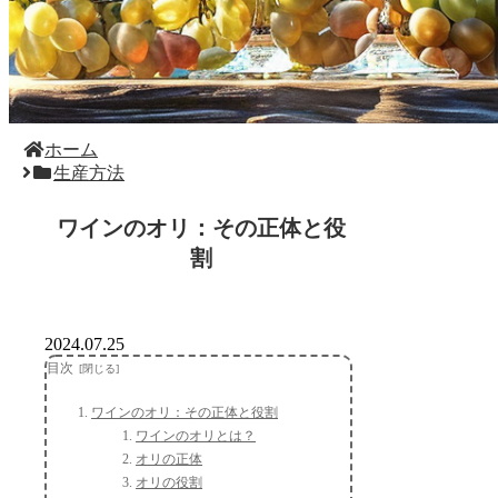
ホーム
生産方法
ワインのオリ：その正体と役
割
2024.07.25
目次
ワインのオリ：その正体と役割
ワインのオリとは？
オリの正体
オリの役割