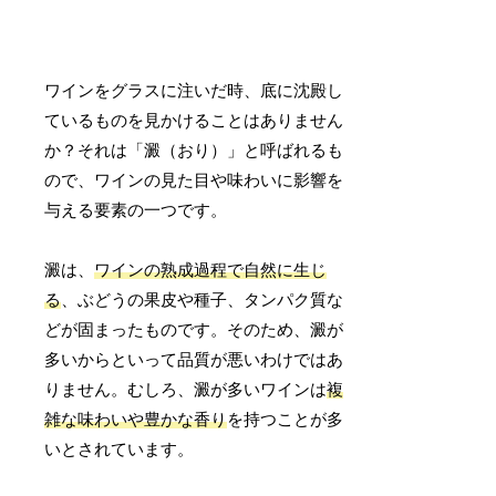
ワインをグラスに注いだ時、底に沈殿し
ているものを見かけることはありません
か？それは「澱（おり）」と呼ばれるも
ので、ワインの見た目や味わいに影響を
与える要素の一つです。
澱は、
ワインの熟成過程で自然に生じ
る
、ぶどうの果皮や種子、タンパク質な
どが固まったものです。そのため、澱が
多いからといって品質が悪いわけではあ
りません。むしろ、澱が多いワインは
複
雑な味わいや豊かな香り
を持つことが多
いとされています。