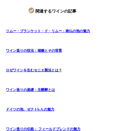
関連するワインの記事
リムー・ブランケット・ド・リムー：南仏の泡の魅力
ワイン造りの技法：補糖とその背景
ロゼワインを生むセニエ製法とは？
ワイン造りの基礎：主醗酵とは
ドイツの泡、ゼクトb.A.の魅力
ワイン造りの伝統： フィールドブレンドの魅力