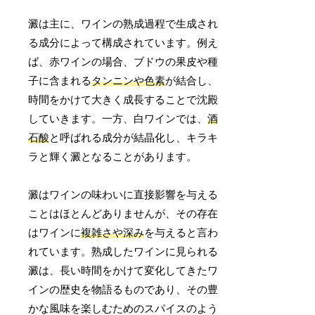
澱は主に、ワインの熟成過程で生成され
る成分によって構成されています。例え
ば、赤ワインの場合、ブドウの果皮や種
子に含まれる
タンニンや色素
が結合し、
時間をかけて大きく成長することで沈殿
していきます。一方、白ワインでは、
酒
石酸
と呼ばれる成分が結晶化し、キラキ
ラと輝く澱となることがあります。
澱はワインの味わいに直接影響を与える
ことはほとんどありませんが、その存在
はワインに
複雑さや深み
を与えると言わ
れています。熟成したワインに見られる
澱は、長い時間をかけて変化してきたワ
インの歴史を物語るものであり、その豊
かな風味を楽しむためのスパイスのよう