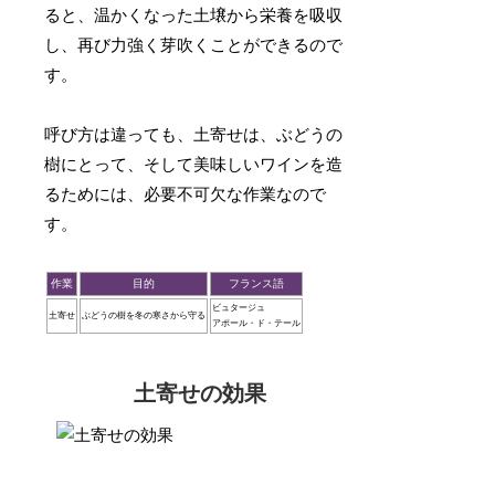
ると、温かくなった土壌から栄養を吸収
し、再び力強く芽吹くことができるので
す。
呼び方は違っても、土寄せは、ぶどうの
樹にとって、そして美味しいワインを造
るためには、必要不可欠な作業なので
す。
作業
目的
フランス語
ビュタージュ
土寄せ
ぶどうの樹を冬の寒さから守る
アポール・ド・テール
土寄せの効果