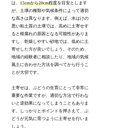
は、
15cmから20cm程度
を目安とします
が、土壌の種類や気候条件によって適切
な高さは異なります。例えば、水はけの
悪い粘土質の土壌では、高めに土寄せす
ると根腐れの原因となる可能性がありま
すし、乾燥しやすい砂地では、低めに土
寄せした方が良いでしょう。そのため、
地域の経験者に相談したり、地域の気候
風土に合わせた方法を調べてから行うこ
とが大切です。
土寄せは、ぶどうの生育にとって非常に
重要な作業ですが、適切な方法で行わな
いと逆効果になってしまうこともありま
す。しっかりとポイントを押さえて、ぶ
どうが元気に育つように土寄せを行いま
しょう。