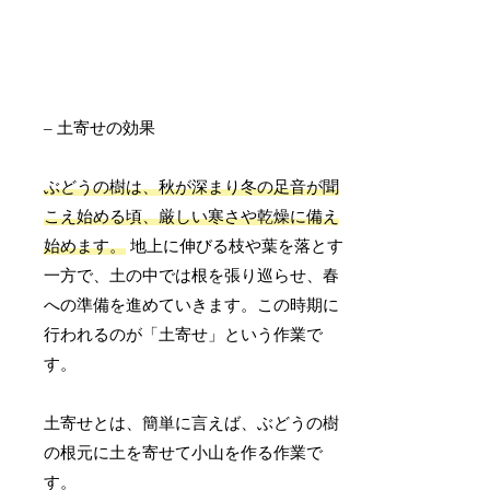
– 土寄せの効果
ぶどうの樹は、秋が深まり冬の足音が聞
こえ始める頃、厳しい寒さや乾燥に備え
始めます。
地上に伸びる枝や葉を落とす
一方で、土の中では根を張り巡らせ、春
への準備を進めていきます。この時期に
行われるのが「土寄せ」という作業で
す。
土寄せとは、簡単に言えば、ぶどうの樹
の根元に土を寄せて小山を作る作業で
す。