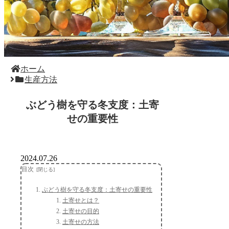
ホーム
生産方法
ぶどう樹を守る冬支度：土寄
せの重要性
2024.07.26
目次
ぶどう樹を守る冬支度：土寄せの重要性
土寄せとは？
土寄せの目的
土寄せの方法