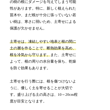
の樹の根にダメージを与えてしまう可能
性があります。特に、新しく植えられた
苗木や、まだ根が十分に張っていない若
い樹は、寒さに弱いため、土寄せによる
保護が欠かせません。
土寄せは、凍結しやすい地表と根の間に
土の層を作ることで、断熱効果を高め、
根を冷気から守ります。
また、土寄せに
よって、根の周りの水分量を保ち、乾燥
を防ぐ効果もあります。
土寄せを行う際には、根を傷つけないよ
うに、優しく土を寄せることが大切で
す。盛り上げる土の高さは、10～20cm程
度が目安となります。