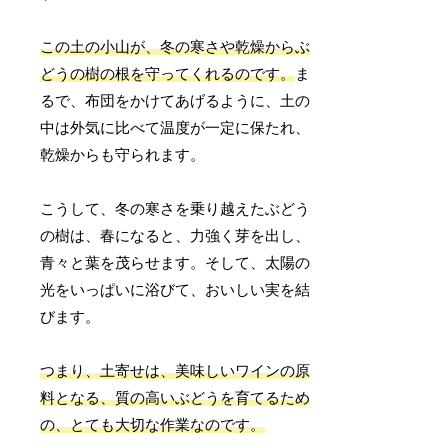
この土の小山が、冬の寒さや乾燥からぶ
どうの樹の根を守ってくれるのです。
ま
るで、布団をかけてあげるように、土の
中は外気に比べて温度が一定に保たれ、
乾燥からも守られます。
こうして、冬の寒さを乗り越えたぶどう
の樹は、春になると、力強く芽を出し、
青々と葉を茂らせます。そして、太陽の
光をいっぱいに浴びて、おいしい実を結
びます。
つまり、土寄せは、美味しいワインの原
料となる、質の高いぶどうを育てるため
の、とても大切な作業なのです。