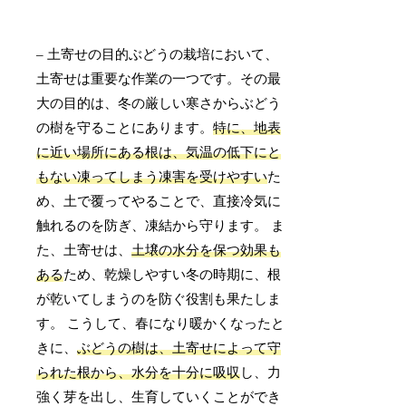
– 土寄せの目的ぶどうの栽培において、
土寄せは重要な作業の一つです。その最
大の目的は、冬の厳しい寒さからぶどう
の樹を守ることにあります。
特に、地表
に近い場所にある根は、気温の低下にと
もない凍ってしまう凍害を受けやすい
た
め、土で覆ってやることで、直接冷気に
触れるのを防ぎ、凍結から守ります。 ま
た、土寄せは、
土壌の水分を保つ効果も
ある
ため、乾燥しやすい冬の時期に、根
が乾いてしまうのを防ぐ役割も果たしま
す。 こうして、春になり暖かくなったと
きに、
ぶどうの樹は、土寄せによって守
られた根から、水分を十分に吸収
し、力
強く芽を出し、生育していくことができ