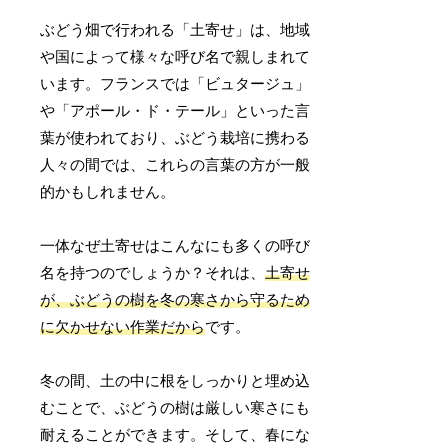
ぶどう畑で行われる「土寄せ」は、地域
や国によって様々な呼び名で親しまれて
います。フランスでは「ビュタージュ」
や「アポール・ド・テール」といった言
葉が使われており、ぶどう栽培に携わる
人々の間では、これらの言葉の方が一般
的かもしれません。
一体なぜ土寄せはこんなにも多くの呼び
名を持つのでしょうか？それは、
土寄せ
が、ぶどうの樹を冬の寒さから守るため
に欠かせない作業だから
です。
冬の間、土の中に根をしっかりと埋め込
むことで、ぶどうの樹は厳しい寒さにも
耐えることができます。そして、春にな