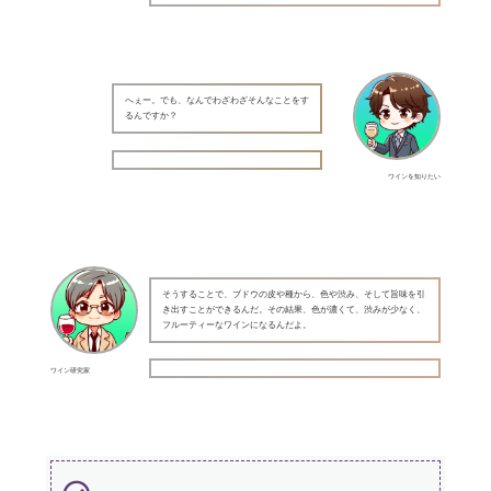
へぇー。でも、なんでわざわざそんなことをす
るんですか？
ワインを知りたい
そうすることで、ブドウの皮や種から、色や渋み、そして旨味を引
き出すことができるんだ。その結果、色が濃くて、渋みが少なく、
フルーティーなワインになるんだよ。
ワイン研究家