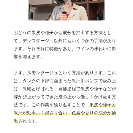
ぶどうの果皮や種子から成分を抽出する方法とし
て、デレスタージュ以外にもいくつかの手法があり
ます。それぞれに特徴があり、ワインの味わいに影
響を与えます。
まず、ルモンタージュという方法があります。これ
は、タンクの下部に溜まった果汁をポンプで汲み上
げ、果帽と呼ばれる、発酵過程で果皮や種子などが
浮かび上がってできた層の上から優しくかけ流す方
法です。この作業を繰り返すことで、
果皮や種子と
果汁が効率よく混ざり合い、色素や香りの成分が抽
出
されます。