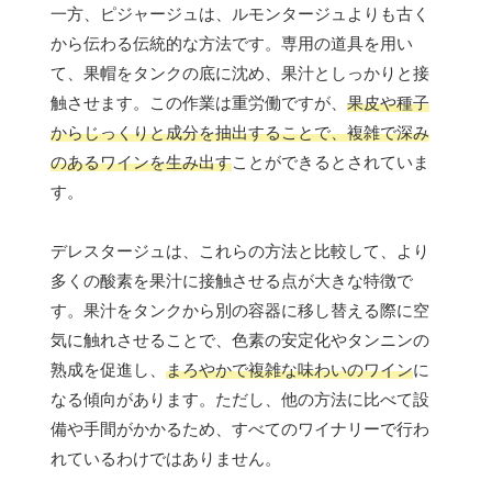
一方、ピジャージュは、ルモンタージュよりも古く
から伝わる伝統的な方法です。専用の道具を用い
て、果帽をタンクの底に沈め、果汁としっかりと接
触させます。この作業は重労働ですが、
果皮や種子
からじっくりと成分を抽出することで、複雑で深み
のあるワインを生み出す
ことができるとされていま
す。
デレスタージュは、これらの方法と比較して、より
多くの酸素を果汁に接触させる点が大きな特徴で
す。果汁をタンクから別の容器に移し替える際に空
気に触れさせることで、色素の安定化やタンニンの
熟成を促進し、
まろやかで複雑な味わいのワイン
に
なる傾向があります。ただし、他の方法に比べて設
備や手間がかかるため、すべてのワイナリーで行わ
れているわけではありません。