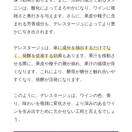
ニンは、酸化によってまろやかになり、ワインに複
雑さと奥行きを与えます。さらに、果皮や種子に含
まれる芳香成分も、デレスタージュによってより豊
かに引き出されます。
デレスタージュは、
単に成分を抽出するだけでな
く、発酵を促進する効果
もあります。果汁を移動さ
せる際に、果皮や種子の層が崩れ、果汁の循環が良
くなります。これにより、酵母が糖分と触れ合いや
すくなり、発酵が活発になります。
このように、デレスタージュは、ワインの色、香
り、味わいを複雑に変化させ、より深みのあるワイ
ンを生み出すために欠かせない工程と言えるでしょ
う。