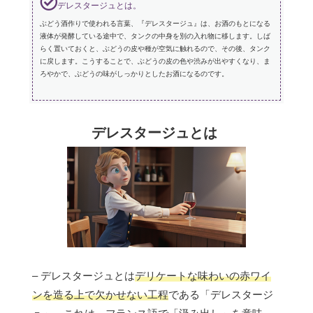
デレスタージュとは。
ぶどう酒作りで使われる言葉、『デレスタージュ』は、お酒のもとになる
液体が発酵している途中で、タンクの中身を別の入れ物に移します。しば
らく置いておくと、ぶどうの皮や種が空気に触れるので、その後、タンク
に戻します。こうすることで、ぶどうの皮の色や渋みが出やすくなり、ま
ろやかで、ぶどうの味がしっかりとしたお酒になるのです。
デレスタージュとは
– デレスタージュとは
デリケートな味わいの赤ワイ
ンを造る上で欠かせない工程
である「デレスタージ