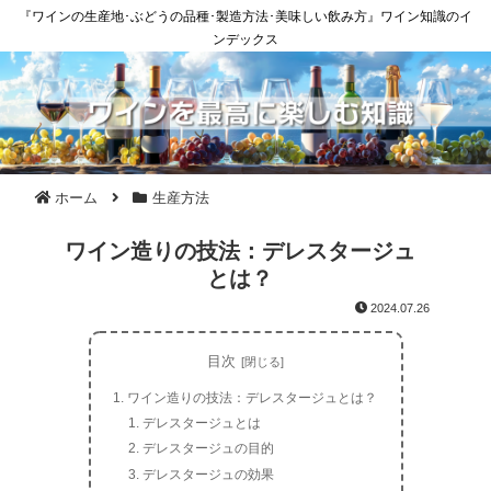
『ワインの生産地･ぶどうの品種･製造方法･美味しい飲み方』ワイン知識のイ
ンデックス
ホーム
生産方法
ワイン造りの技法：デレスタージュ
とは？
2024.07.26
目次
ワイン造りの技法：デレスタージュとは？
デレスタージュとは
デレスタージュの目的
デレスタージュの効果