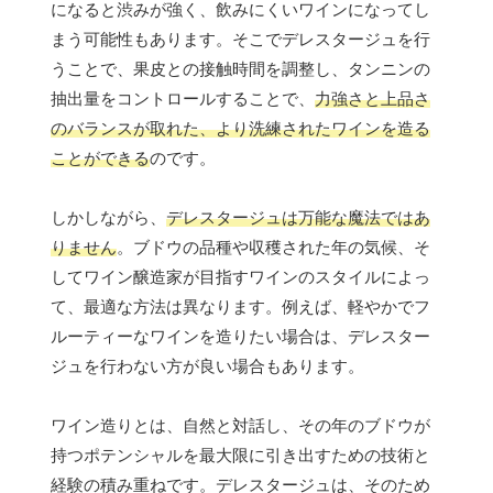
になると渋みが強く、飲みにくいワインになってし
まう可能性もあります。そこでデレスタージュを行
うことで、果皮との接触時間を調整し、タンニンの
抽出量をコントロールすることで、
力強さと上品さ
のバランスが取れた、より洗練されたワインを造る
ことができる
のです。
しかしながら、
デレスタージュは万能な魔法ではあ
りません
。ブドウの品種や収穫された年の気候、そ
してワイン醸造家が目指すワインのスタイルによっ
て、最適な方法は異なります。例えば、軽やかでフ
ルーティーなワインを造りたい場合は、デレスター
ジュを行わない方が良い場合もあります。
ワイン造りとは、自然と対話し、その年のブドウが
持つポテンシャルを最大限に引き出すための技術と
経験の積み重ねです。デレスタージュは、そのため