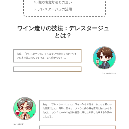
他の抽出方法との違い
デレスタージュの活用
ワイン造りの技法：デレスタージュ
とは？
先生、『デレスタージュ』ってどういう意味ですか？ワイ
ンの本で読んだんですけど、よく分からなくて。
ワインを知りたい
ああ、『デレスタージュ』ね。ワイン作りで使う、ちょっと変わっ
た言葉だよね。簡単に言うと、ブドウの皮や種を空気に触れさせる
ために、タンクの中の汁を別の容器に移したり戻したりする作業の
ことだよ。
ワイン研究家