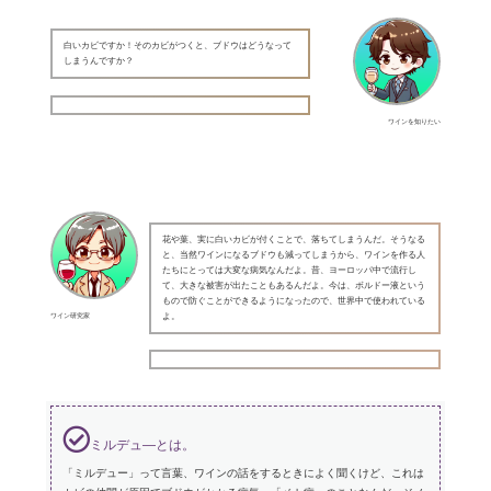
白いカビですか！そのカビがつくと、ブドウはどうなって
しまうんですか？
ワインを知りたい
花や葉、実に白いカビが付くことで、落ちてしまうんだ。そうなる
と、当然ワインになるブドウも減ってしまうから、ワインを作る人
たちにとっては大変な病気なんだよ。昔、ヨーロッパ中で流行し
て、大きな被害が出たこともあるんだよ。今は、ボルドー液という
もので防ぐことができるようになったので、世界中で使われている
ワイン研究家
よ。
ミルデュ―とは。
「ミルデュー」って言葉、ワインの話をするときによく聞くけど、これは