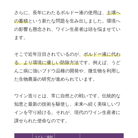
さらに、長年にわたるボルドー液の使用は、
土壌へ
の蓄積
という新たな問題を生み出しました。環境へ
の影響も懸念され、ワイン生産者は頭を悩ませてい
ます。
そこで近年注目されているのが、
ボルドー液に代わ
る、より環境に優しい防除方法
です。例えば、うど
んこ病に強いブドウ品種の開発や、微生物を利用し
た生物農薬の研究が進められています。
ワイン造りとは、常に自然との戦いです。伝統的な
知恵と最新の技術を駆使し、未来へ続く美味しいワ
インを守り続ける。それが、現代のワイン生産者に
課せられた使命なのです。
うどんこ病対