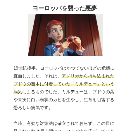
ヨーロッパを襲った悪夢
19世紀後半、ヨーロッパはかつてないほどの危機に
直面しました。それは、
アメリカから持ち込まれた
ブドウの苗木に付着していた「ミルデュー」という
病気
によるものでした。ミルデューは、ブドウの葉
や果実に白い粉状のカビを生やし、生育を阻害する
恐ろしい病気です。
当時、有効な対策法は確立されておらず、この目に