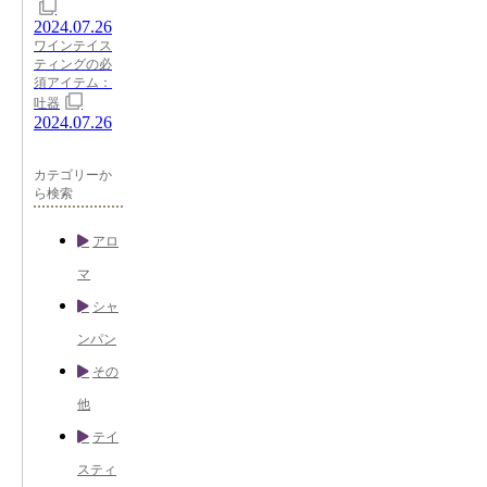
2024.07.26
ワインテイス
ティングの必
須アイテム：
吐器
2024.07.26
カテゴリーか
ら検索
アロ
マ
シャ
ンパン
その
他
テイ
スティ