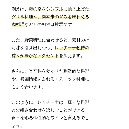
例えば、
海の幸をシンプルに焼き上げた
グリル料理や、肉本来の旨みを味わえる
肉料理
などとの相性は抜群です。
また、野菜料理に合わせると、素材の持
ち味を引き出しつつ、
レッチーナ独特の
香りが豊かなアクセント
を加えます。
さらに、香辛料を効かせた刺激的な料理
や、異国情緒あふれるエスニック料理に
もよく合います。
このように、レッチーナは、様々な料理
との組み合わせを楽しむことができる、
食卓を彩る個性的なワインと言えるでし
ょう。