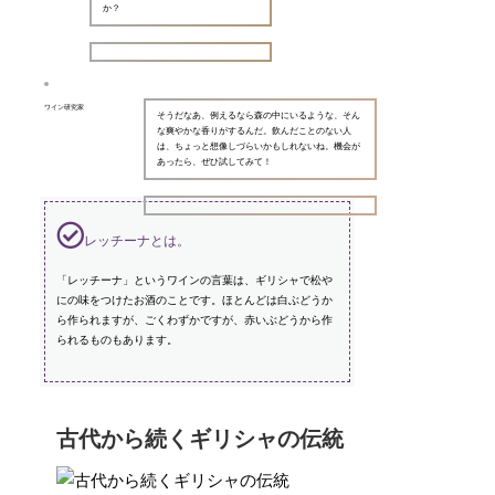
か？
ワイン研究家
そうだなあ、例えるなら森の中にいるような、そん
な爽やかな香りがするんだ。飲んだことのない人
は、ちょっと想像しづらいかもしれないね。機会が
あったら、ぜひ試してみて！
レッチーナとは。
「レッチーナ」というワインの言葉は、ギリシャで松や
にの味をつけたお酒のことです。ほとんどは白ぶどうか
ら作られますが、ごくわずかですが、赤いぶどうから作
られるものもあります。
古代から続くギリシャの伝統