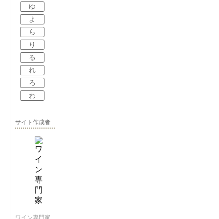
ゆ
よ
ら
り
る
れ
ろ
わ
サイト作成者
ワイン専門家