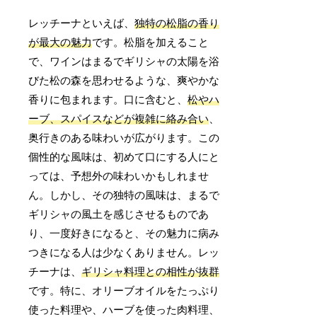
レッチーナといえば、
独特の松脂の香り
が最大の魅力
です。松脂を加えること
で、ワインはまるでギリシャの太陽を浴
びた松の森を思わせるような、爽やかな
香りに包まれます。口に含むと、
松やハ
ーブ、スパイスなどが複雑に絡み合い
、
奥行きのある味わいが広がります。この
個性的な風味は、初めて口にする人にと
っては、予想外の味わいかもしれませ
ん。しかし、その独特の風味は、まるで
ギリシャの風土を感じさせるものであ
り、一度好きになると、その魅力に病み
つきになる人は少なくありません。レッ
チーナは、
ギリシャ料理との相性が抜群
です。特に、オリーブオイルをたっぷり
使った料理や、ハーブを使った肉料理、