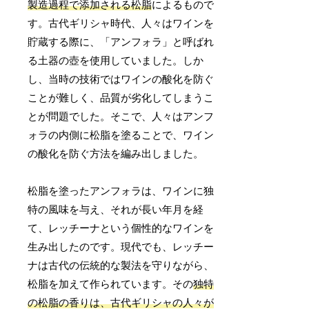
製造過程で添加される松脂
によるもので
す。古代ギリシャ時代、人々はワインを
貯蔵する際に、「アンフォラ」と呼ばれ
る土器の壺を使用していました。しか
し、当時の技術ではワインの酸化を防ぐ
ことが難しく、品質が劣化してしまうこ
とが問題でした。そこで、人々はアンフ
ォラの内側に松脂を塗ることで、ワイン
の酸化を防ぐ方法を編み出しました。
松脂を塗ったアンフォラは、ワインに独
特の風味を与え、それが長い年月を経
て、レッチーナという個性的なワインを
生み出したのです。現代でも、レッチー
ナは古代の伝統的な製法を守りながら、
松脂を加えて作られています。その
独特
の松脂の香りは、古代ギリシャの人々が