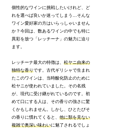
個性的なワインに挑戦したいけれど、ど
れを選べば良いか迷ってしまう…そんな
ワイン愛好家の方はいらっしゃいません
か？今回は、数あるワインの中でも特に
異彩を放つ「レッチーナ」の魅力に迫り
ます。
レッチーナ最大の特徴は、
松ヤニ由来の
独特な香り
です。古代ギリシャで生まれ
たこのワインは、当時酸化防止のために
松ヤニが使われていました。その名残
が、現代に受け継がれているのです。初
めて口にする人は、その香りの強さに驚
くかもしれません。しかし、ひとたびそ
の香りに慣れてくると、
他に類を見ない
複雑で奥深い味わい
に魅了されるでしょ