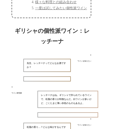
様々な料理との組み合わせ
一度は試してみたい個性派ワイン
ギリシャの個性派ワイン：レ
ッチーナ
ワインを知りたい
先生、レッチーナってどんなお酒です
か？
ワイン研究家
レッチーナはね、ギリシャで作られているワイン
で、松脂の香りが特徴なんだ。白ワインが多いけ
ど、ごくたまに薄い赤色のものもあるよ。
ワインを知りたい
松脂の香り…？どんな味がするんです