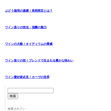
ぶどう栽培の基礎！長梢剪定とは？
ワイン造りの技法：混醸の魅力
ワインの大敵！オイディウムの脅威
ワイン造りの技！ブレンドで生まれる豊かな味わい
ワイン愛好家必見！カーヴの世界
検索
検索されてい