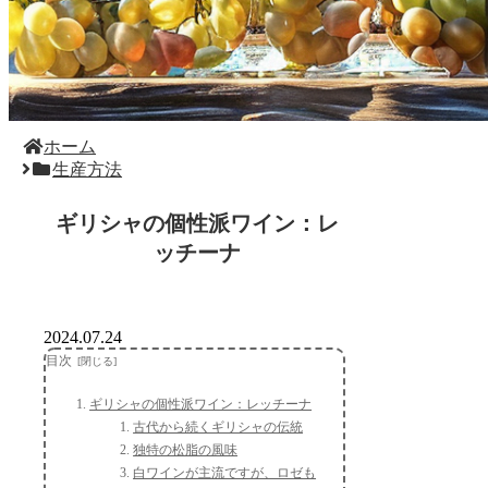
ホーム
生産方法
ギリシャの個性派ワイン：レ
ッチーナ
2024.07.24
目次
ギリシャの個性派ワイン：レッチーナ
古代から続くギリシャの伝統
独特の松脂の風味
白ワインが主流ですが、ロゼも