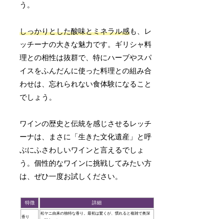
う。
しっかりとした酸味とミネラル感
も、レ
ッチーナの大きな魅力です。ギリシャ料
理との相性は抜群で、特にハーブやスパ
イスをふんだんに使った料理との組み合
わせは、忘れられない食体験になること
でしょう。
ワインの歴史と伝統を感じさせるレッチ
ーナは、まさに「生きた文化遺産」と呼
ぶにふさわしいワインと言えるでしょ
う。個性的なワインに挑戦してみたい方
は、ぜひ一度お試しください。
特徴
詳細
松ヤニ由来の独特な香り。最初は驚くが、慣れると複雑で奥深
香り