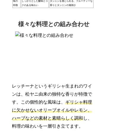
味の
しっかりとした酸味とコ
タンニンを感じられる、フルーティーな
特徴
クのある味わい
香りとタンニンの複雑さ
様々な料理との組み合わせ
レッチーナというギリシャ生まれのワイ
ンは、松ヤニ由来の独特な香りが特徴で
す。この個性的な風味は、
ギリシャ料理
に欠かせないオリーブオイルやレモン、
ハーブなどの素材と素晴らしく調和
し、
料理の味わいを一層引き立てます。