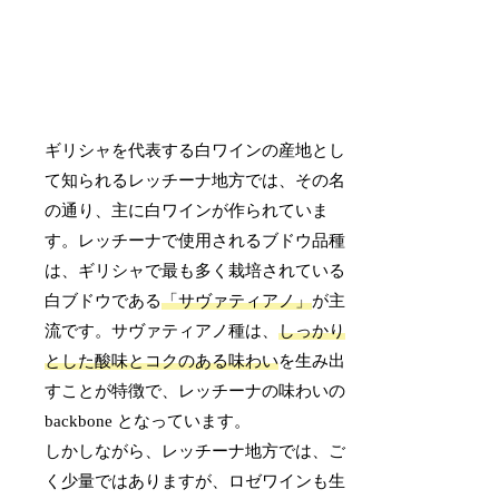
ギリシャを代表する白ワインの産地とし
て知られるレッチーナ地方では、その名
の通り、主に白ワインが作られていま
す。レッチーナで使用されるブドウ品種
は、ギリシャで最も多く栽培されている
白ブドウである
「サヴァティアノ」
が主
流です。サヴァティアノ種は、
しっかり
とした酸味とコクのある味わい
を生み出
すことが特徴で、レッチーナの味わいの
backbone となっています。
しかしながら、レッチーナ地方では、ご
く少量ではありますが、ロゼワインも生