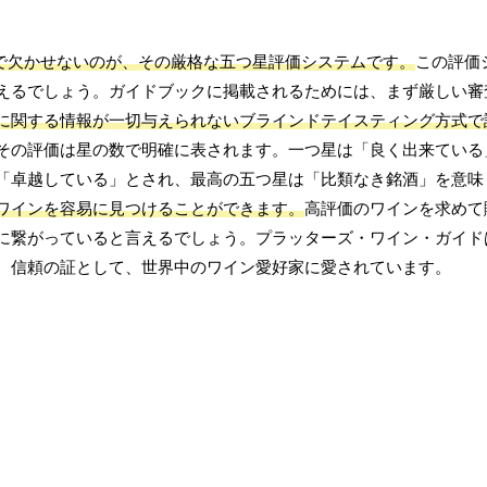
で欠かせないのが、その厳格な五つ星評価システムです。
この評価
えるでしょう。ガイドブックに掲載されるためには、まず厳しい審
に関する情報が一切与えられないブラインドテイスティング方式で
その評価は星の数で明確に表されます。一つ星は「良く出来ている
「卓越している」とされ、最高の五つ星は「比類なき銘酒」を意味
ワインを容易に見つけることができます。
高評価のワインを求めて
に繋がっていると言えるでしょう。プラッターズ・ワイン・ガイド
、信頼の証として、世界中のワイン愛好家に愛されています。