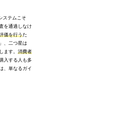
システムこそ
査を通過しなけ
評価を行う
た
」、二つ星は
します。
消費者
購入する人も多
は、単なるガイ