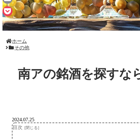
Email
Pocket
ホーム
その他
南アの銘酒を探すな
2024.07.25
目次