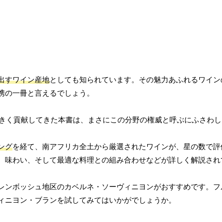
出すワイン産地
としても知られています。その魅力あふれるワイン
携の一冊と言えるでしょう。
大きく貢献してきた本書は、まさにこの分野の権威と呼ぶにふさわ
ング
を経て、南アフリカ全土から厳選されたワインが、星の数で評
、味わい、そして最適な料理との組み合わせなどが詳しく解説され
レンボッシュ地区のカベルネ・ソーヴィニヨンがおすすめです。フ
ィニヨン・ブランを試してみてはいかがでしょうか。