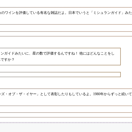
カのワインを評価している有名な雑誌だよ。日本でいうと「ミシュランガイド」みた
ランガイドみたいに、星の数で評価するんですね！ 他にはどんなことをし
んですか？
ズ・オブ・ザ・イヤー」として表彰したりもしているよ。1980年からずっと続い