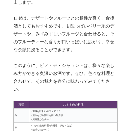
出します。
ロゼは、デザートやフルーツとの相性が良く、食後
酒としてもおすすめです。甘酸っぱいベリー系のデ
ザートや、みずみずしいフルーツと合わせると、そ
のフルーティーな香りが口いっぱいに広がり、幸せ
な余韻に浸ることができます。
このように、ピノ・デ・シャラントは、様々な楽し
み方ができる奥深いお酒です。ぜひ、色々な料理と
合わせて、その魅力を存分に味わってみてくださ
い。
種類
おすすめの料理
・濃厚な味わいのフォアグラ
白
・淡白ながら旨味を持つ魚介類
・風味豊かなチーズ
・コクのある料理 (肉料理、ジビエなど)
赤
・熟成したチーズ