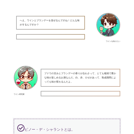
へえ、ワインとブランデーを混ぜるんですね！どんな味
がするんですか？
ワインを知りたい
ブドウの甘みとブランデーの香りが合わさって、とても複雑で豊か
な味が楽しめるお酒なんだ。白、赤、ロゼがあって、熟成期間によ
っても味が変わるんだよ。
ワイン研究家
ピノー・デ・シャラントとは。