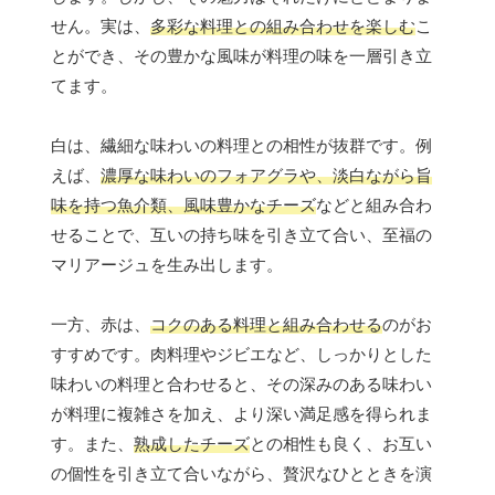
せん。実は、
多彩な料理との組み合わせを楽しむ
こ
とができ、その豊かな風味が料理の味を一層引き立
てます。
白は、繊細な味わいの料理との相性が抜群です。例
えば、
濃厚な味わいのフォアグラや、淡白ながら旨
味を持つ魚介類、風味豊かなチーズ
などと組み合わ
せることで、互いの持ち味を引き立て合い、至福の
マリアージュを生み出します。
一方、赤は、
コクのある料理と組み合わせる
のがお
すすめです。肉料理やジビエなど、しっかりとした
味わいの料理と合わせると、その深みのある味わい
が料理に複雑さを加え、より深い満足感を得られま
す。また、
熟成したチーズ
との相性も良く、お互い
の個性を引き立て合いながら、贅沢なひとときを演