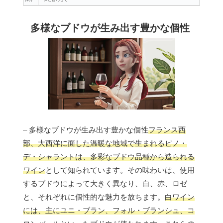
多様なブドウが生み出す豊かな個性
– 多様なブドウが生み出す豊かな個性
フランス西
部、大西洋に面した温暖な地域で生まれるピノ・
デ・シャラントは、多彩なブドウ品種から造られる
ワイン
として知られています。その味わいは、使用
するブドウによって大きく異なり、白、赤、ロゼ
と、それぞれに個性的な魅力を放ちます。
白ワイン
には、主にユニ・ブラン、フォル・ブランシュ、コ