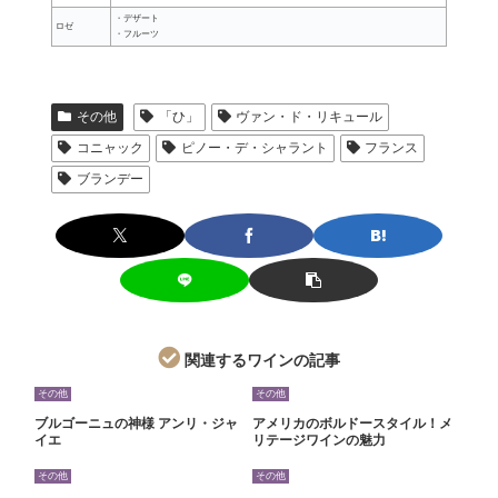
・デザート
ロゼ
・フルーツ
その他
「ひ」
ヴァン・ド・リキュール
コニャック
ピノー・デ・シャラント
フランス
ブランデー
関連するワインの記事
その他
その他
ブルゴーニュの神様 アンリ・ジャ
アメリカのボルドースタイル！メ
イエ
リテージワインの魅力
その他
その他