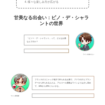
様々な楽しみ方が広がる
甘美なる出会い：ピノ・デ・シャラ
ントの世界
「ピノー・デ・シャラント」って、どんなお酒
なんですか？
ワインを知りたい
フランスのコニャック地方で作られるお酒で、ブドウの汁とブラン
デーから作られるんだよ。アルコール度数はワインよりは少し高め
で、16%から22%くらいかな。
ワイン研究家