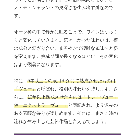
ノ・デ・シャラントの奥深さを生み出す鍵なので
す。
オーク樽の中で静かに眠ることで、ワインはゆっく
りと変化していきます。荒々しかった味わいは、樽
の成分と混ざり合い、まろやかで複雑な風味へと姿
を変えます。熟成期間が長くなるほどに、その変化
はより顕著になります。
特に、
5年以上もの歳月をかけて熟成させたものは
「ヴュー」
と呼ばれ、格別の味わいを持ちます。さ
らに、
10年以上熟成させたものは「トレ・ヴュー」
や「エクストラ・ヴュー」
と表記され、より深みの
ある芳醇な香りが楽しめます。それは、まさに時の
流れが生み出した芸術作品と言えるでしょう。