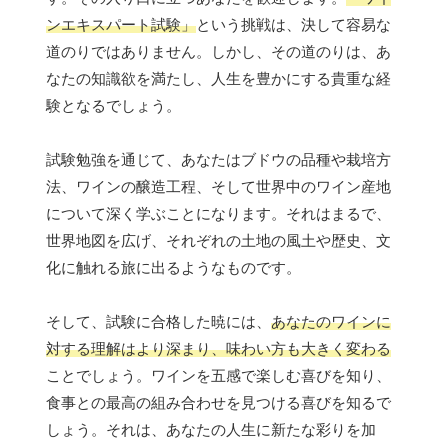
ンエキスパート試験」
という挑戦は、決して容易な
道のりではありません。しかし、その道のりは、あ
なたの知識欲を満たし、人生を豊かにする貴重な経
験となるでしょう。
試験勉強を通じて、あなたはブドウの品種や栽培方
法、ワインの醸造工程、そして世界中のワイン産地
について深く学ぶことになります。それはまるで、
世界地図を広げ、それぞれの土地の風土や歴史、文
化に触れる旅に出るようなものです。
そして、試験に合格した暁には、
あなたのワインに
対する理解はより深まり、味わい方も大きく変わる
ことでしょう。ワインを五感で楽しむ喜びを知り、
食事との最高の組み合わせを見つける喜びを知るで
しょう。それは、あなたの人生に新たな彩りを加