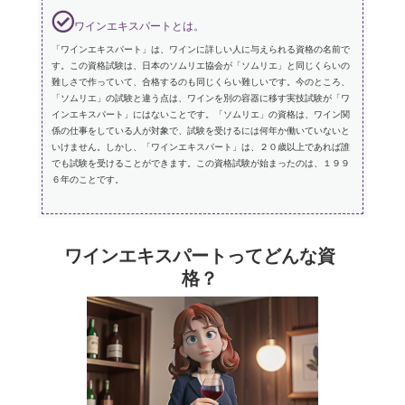
ワインエキスパートとは。
「ワインエキスパート」は、ワインに詳しい人に与えられる資格の名前で
す。この資格試験は、日本のソムリエ協会が「ソムリエ」と同じくらいの
難しさで作っていて、合格するのも同じくらい難しいです。今のところ、
「ソムリエ」の試験と違う点は、ワインを別の容器に移す実技試験が「ワ
インエキスパート」にはないことです。「ソムリエ」の資格は、ワイン関
係の仕事をしている人が対象で、試験を受けるには何年か働いていないと
いけません。しかし、「ワインエキスパート」は、２０歳以上であれば誰
でも試験を受けることができます。この資格試験が始まったのは、１９９
６年のことです。
ワインエキスパートってどんな資
格？