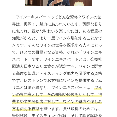
– ワインエキスパートってどんな資格？ワインの世
界は、奥深く、魅力にあふれています。芳醇な香り
に包まれ、豊かな味わいを楽しむには、ある程度の
知識があると、より一層ワインを堪能することがで
きます。そんなワインの世界を探求する人々にとっ
て、ひとつの目標となる資格、それが「ワインエキ
スパート」です。ワインエキスパートとは、公益社
団法人日本ソムリエ協会が認定する、ワインに関す
る高度な知識とテイスティング能力を証明する資格
です。レストランでお客様にワインを提供するソム
リエとはまた異なり、ワインエキスパートは、
ワイ
ンの専門家として、その知識や経験を活かして、消
費者や業界関係者に対して、ワインの魅力や楽しみ
方を伝える役割
を担います。資格取得のためには、
筆記試験、テイスティング試験、そして論述試験を