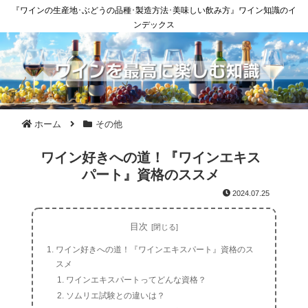
『ワインの生産地･ぶどうの品種･製造方法･美味しい飲み方』ワイン知識のイ
ンデックス
ホーム
その他
ワイン好きへの道！『ワインエキス
パート』資格のススメ
2024.07.25
目次
ワイン好きへの道！『ワインエキスパート』資格のス
スメ
ワインエキスパートってどんな資格？
ソムリエ試験との違いは？