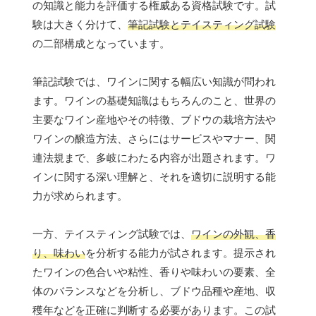
の知識と能力を評価する権威ある資格試験です。試
験は大きく分けて、
筆記試験とテイスティング試験
の二部構成となっています。
筆記試験では、ワインに関する幅広い知識が問われ
ます。ワインの基礎知識はもちろんのこと、世界の
主要なワイン産地やその特徴、ブドウの栽培方法や
ワインの醸造方法、さらにはサービスやマナー、関
連法規まで、多岐にわたる内容が出題されます。ワ
インに関する深い理解と、それを適切に説明する能
力が求められます。
一方、テイスティング試験では、
ワインの外観、香
り、味わい
を分析する能力が試されます。提示され
たワインの色合いや粘性、香りや味わいの要素、全
体のバランスなどを分析し、ブドウ品種や産地、収
穫年などを正確に判断する必要があります。この試