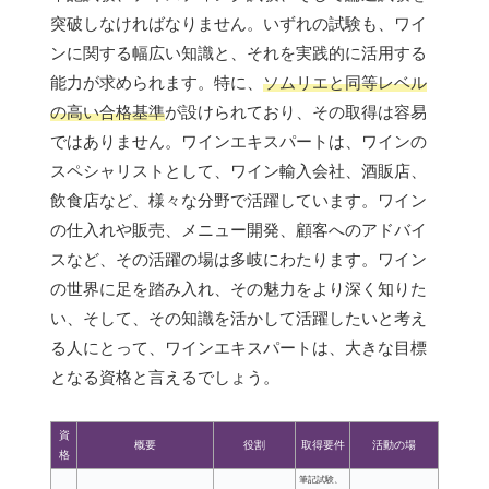
突破しなければなりません。いずれの試験も、ワイ
ンに関する幅広い知識と、それを実践的に活用する
能力が求められます。特に、
ソムリエと同等レベル
の高い合格基準
が設けられており、その取得は容易
ではありません。ワインエキスパートは、ワインの
スペシャリストとして、ワイン輸入会社、酒販店、
飲食店など、様々な分野で活躍しています。ワイン
の仕入れや販売、メニュー開発、顧客へのアドバイ
スなど、その活躍の場は多岐にわたります。ワイン
の世界に足を踏み入れ、その魅力をより深く知りた
い、そして、その知識を活かして活躍したいと考え
る人にとって、ワインエキスパートは、大きな目標
となる資格と言えるでしょう。
資
概要
役割
取得要件
活動の場
格
筆記試験、