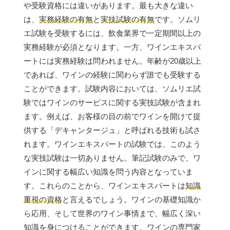
や受験資格には違いがあります。最も大きな違い
は、
実務経験の有無
と
実技試験の有無
です。ソムリ
エ試験を受験するには、飲食業界で一定期間以上の
実務経験が必須となります。一方、ワインエキスパ
ートには実務経験は問われません。年齢が20歳以上
であれば、ワインの経験に関わらず誰でも受験する
ことができます。試験内容においては、ソムリエ試
験ではワインのサービスに関する実技試験が含まれ
ます。例えば、お客様の目の前でワインを開けて提
供する「デキャンタージュ」と呼ばれる技術も試さ
れます。ワインエキスパートの試験では、このよう
な実技試験は一切ありません。筆記試験のみで、ワ
インに関する幅広い知識を問う内容となっていま
す。これらのことから、ワインエキスパートは
知識
重視の資格
と言えるでしょう。ワインの基礎知識か
ら応用、そして世界のワイン事情まで、幅広く深い
知識を身につけることができます。ワインの専門家