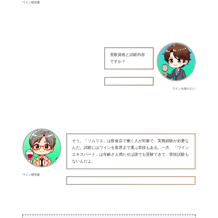
ワイン研究家
受験資格と試験内容
ですか？
ワインを知りたい
そう。「ソムリエ」は飲食店で働く人が対象で、実務経験が必要な
んだ。試験にはワインを客席まで運ぶ実技もある。一方、「ワイン
エキスパート」は年齢さえ満たせば誰でも受験できて、実技試験も
ないんだよ。
ワイン研究家