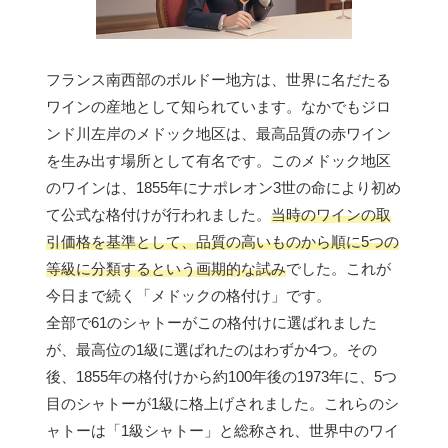
フランス南西部のボルドー地方は、世界に名だたる
ワインの産地として知られています。なかでもジロ
ンド川左岸のメドック地区は、最高品質の赤ワイン
を生み出す場所として有名です。このメドック地区
のワインは、1855年にナポレオン3世の命により初め
て公式な格付けが行われました。
当時のワインの取
引価格を基準として、品質の高いものから順に5つの
等級に分類するという画期的な試み
でした。これが
今日まで続く「メドックの格付け」です。
全部で61のシャトーがこの格付けに選ばれました
が、最高位の1級に選ばれたのはわずか4つ。その
後、1855年の格付けから約100年後の1973年に、5つ
目のシャトーが1級に格上げされました。これらのシ
ャトーは「1級シャトー」と総称され、世界中のワイ