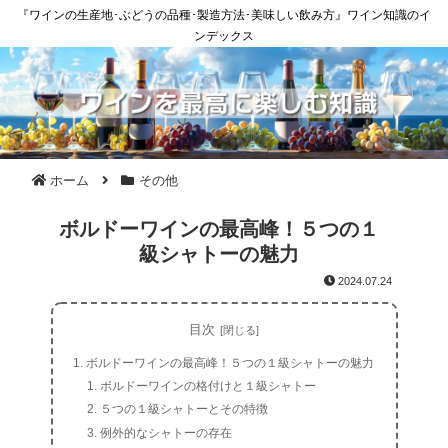
『ワインの生産地･ぶどうの品種･製造方法･美味しい飲み方』ワイン知識のイ
ンデックス
ホーム
その他
ボルドーワインの最高峰！５つの１
級シャトーの魅力
2024.07.24
目次
ボルドーワインの最高峰！５つの１級シャトーの魅力
ボルドーワインの格付けと１級シャトー
５つの１級シャトーとその特徴
例外的なシャトーの存在