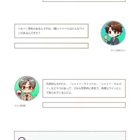
へえー！歴史があるんですね。1級シャトーにはどんなワイ
ンがあるんですか？
ワインを知りたい
代表的なものだと、「シャトー・ラトゥール」「シャトー・マルゴ
ー」など５つがあって、どれも世界的に有名で、高価なワインとし
て知られているんだよ。
ワイン研究家