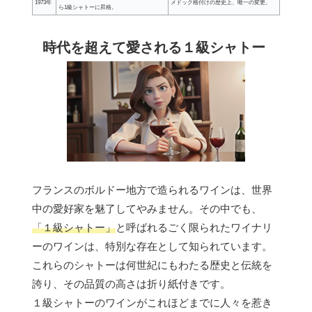
1973年
メドック格付けの歴史上、唯一の変更。
ら1級シャトーに昇格。
時代を超えて愛される１級シャトー
フランスのボルドー地方で造られるワインは、世界
中の愛好家を魅了してやみません。その中でも、
「１級シャトー」
と呼ばれるごく限られたワイナリ
ーのワインは、特別な存在として知られています。
これらのシャトーは何世紀にもわたる歴史と伝統を
誇り、その品質の高さは折り紙付きです。
１級シャトーのワインがこれほどまでに人々を惹き