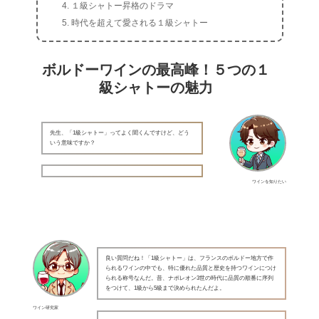
１級シャトー昇格のドラマ
時代を超えて愛される１級シャトー
ボルドーワインの最高峰！５つの１
級シャトーの魅力
先生、「1級シャトー」ってよく聞くんですけど、どう
いう意味ですか？
ワインを知りたい
良い質問だね！「1級シャトー」は、フランスのボルドー地方で作
られるワインの中でも、特に優れた品質と歴史を持つワインにつけ
られる称号なんだ。昔、ナポレオン3世の時代に品質の順番に序列
をつけて、1級から5級まで決められたんだよ。
ワイン研究家