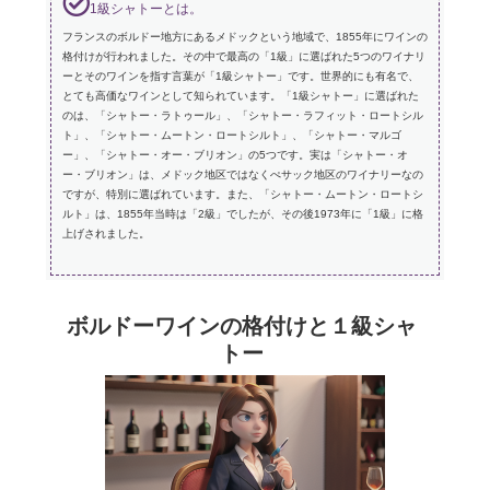
1級シャトーとは。
フランスのボルドー地方にあるメドックという地域で、1855年にワインの
格付けが行われました。その中で最高の「1級」に選ばれた5つのワイナリ
ーとそのワインを指す言葉が「1級シャトー」です。世界的にも有名で、
とても高価なワインとして知られています。「1級シャトー」に選ばれた
のは、「シャトー・ラトゥール」、「シャトー・ラフィット・ロートシル
ト」、「シャトー・ムートン・ロートシルト」、「シャトー・マルゴ
ー」、「シャトー・オー・ブリオン」の5つです。実は「シャトー・オ
ー・ブリオン」は、メドック地区ではなくぺサック地区のワイナリーなの
ですが、特別に選ばれています。また、「シャトー・ムートン・ロートシ
ルト」は、1855年当時は「2級」でしたが、その後1973年に「1級」に格
上げされました。
ボルドーワインの格付けと１級シャ
トー