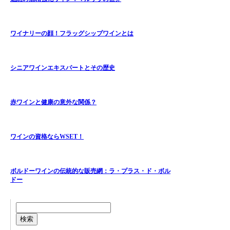
ワイナリーの顔！フラッグシップワインとは
シニアワインエキスパートとその歴史
赤ワインと健康の意外な関係？
ワインの資格ならWSET！
ボルドーワインの伝統的な販売網：ラ・プラス・ド・ボル
ドー
検索