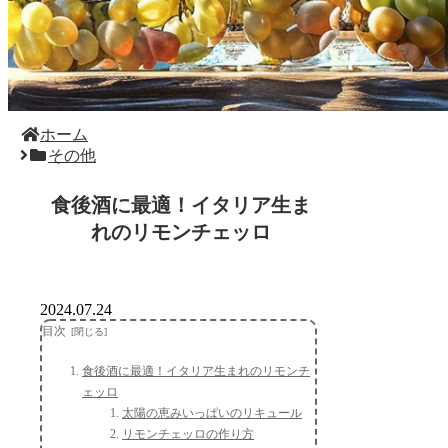
ホーム
その他
食後酒に最適！イタリア生ま
れのリモンチェッロ
2024.07.24
目次
食後酒に最適！イタリア生まれのリモンチ
ェッロ
太陽の恵みいっぱいのリキュール
リモンチェッロの作り方