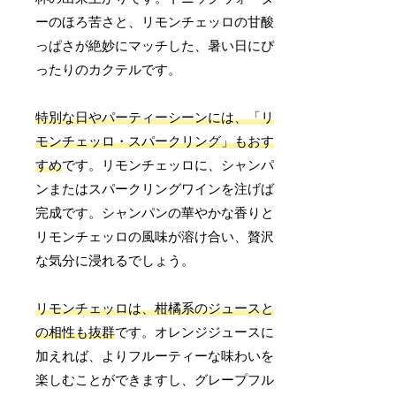
ーのほろ苦さと、リモンチェッロの甘酸
っぱさが絶妙にマッチした、暑い日にぴ
ったりのカクテルです。
特別な日やパーティーシーンには、「リ
モンチェッロ・スパークリング」もおす
すめ
です。リモンチェッロに、シャンパ
ンまたはスパークリングワインを注げば
完成です。シャンパンの華やかな香りと
リモンチェッロの風味が溶け合い、贅沢
な気分に浸れるでしょう。
リモンチェッロは、柑橘系のジュースと
の相性も抜群
です。オレンジジュースに
加えれば、よりフルーティーな味わいを
楽しむことができますし、グレープフル