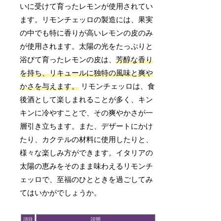
いに受けて育ったレモンが使用されてい
ます。リモンチェッロの製造には、果実
の中でも特に香りが高いレモンの皮のみ
が使用されます。太陽の光をたっぷりと
浴びて育ったレモンの皮は、
芳醇な香り
を持ち、リキュールに独特の風味と爽や
かさを与えます。
リモンチェッロは、食
後酒として楽しまれることが多く、キン
キンに冷やすことで、その爽やかさが一
層引き立ちます。また、デザートにかけ
たり、カクテルの材料に使用したりと、
様々な楽しみ方ができます。イタリアの
太陽の恵みをそのまま味わえるリモンチ
ェッロで、至福のひとときを過ごしてみ
てはいかがでしょうか。
項目
説明