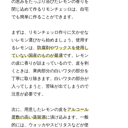
の恵みをたっぷり浴びたレモンの香りを
閉じ込めて作るリモンチェッロは、自宅
でも簡単に作ることができます。
まずは、リモンチェッロ作りに欠かせな
いレモン選びから始めましょう。使用す
るレモンは、
防腐剤やワックスを使用し
ていない国産のものが最適
です。レモン
の皮に香りが詰まっているので、皮を剥
くときは、果肉部分の白いワタの部分を
丁寧に取り除きます。白いワタの部分が
入ってしまうと、苦味が出てしまうので
注意が必要です。
次に、用意したレモンの皮を
アルコール
度数の高い蒸留酒
に漬け込みます。一般
的には、ウォッカやスピリタスなどが使