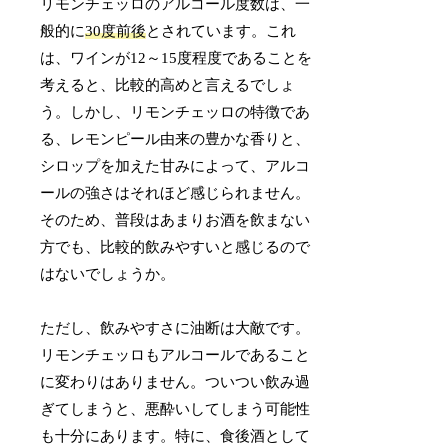
リモンチェッロのアルコール度数は、一
般的に
30度前後
とされています。これ
は、ワインが12～15度程度であることを
考えると、比較的高めと言えるでしょ
う。しかし、リモンチェッロの特徴であ
る、レモンピール由来の豊かな香りと、
シロップを加えた甘みによって、アルコ
ールの強さはそれほど感じられません。
そのため、普段はあまりお酒を飲まない
方でも、比較的飲みやすいと感じるので
はないでしょうか。
ただし、飲みやすさに油断は大敵です。
リモンチェッロもアルコールであること
に変わりはありません。ついつい飲み過
ぎてしまうと、悪酔いしてしまう可能性
も十分にあります。特に、食後酒として