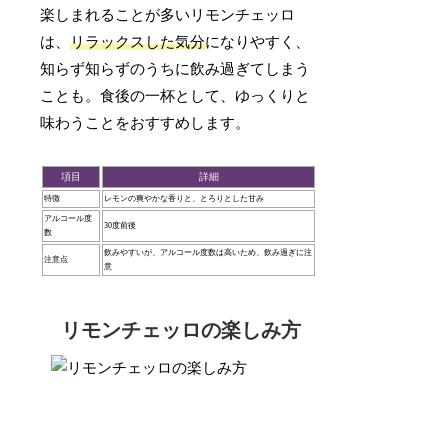
楽しまれることが多いリモンチェッロ
は、
リラックスした気分
になりやすく、
知らず知らずのうちに飲み過ぎてしまう
ことも。食後の一杯として、ゆっくりと
味わうことをおすすめします。
項目
詳細
特徴
レモンの爽やかな香りと、とろりとした甘み
アルコール度
30度前後
数
飲みやすいが、アルコール度数は高いため、飲み過ぎに注
注意点
意
リモンチェッロの楽しみ方