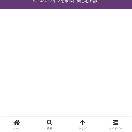
© 2024 ワインを最高に楽しむ知識.
ホーム
検索
トップ
サイドバー