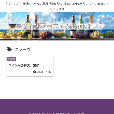
『ワインの生産地･ぶどうの品種･製造方法･美味しい飲み方』ワイン知識のイ
ンデックス
グラーヴ
生産地
ワイン用語解説：左岸
2024.07.26