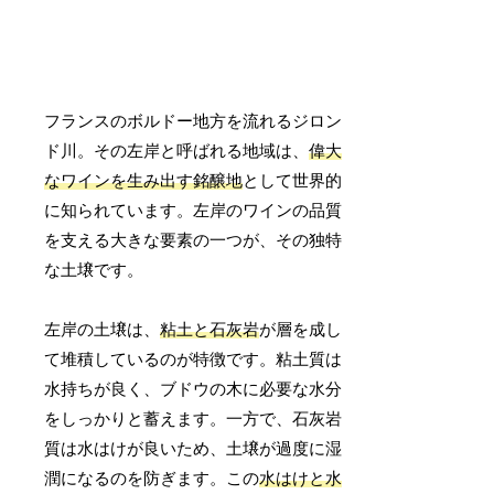
フランスのボルドー地方を流れるジロン
ド川。その左岸と呼ばれる地域は、
偉大
なワインを生み出す銘醸地
として世界的
に知られています。左岸のワインの品質
を支える大きな要素の一つが、その独特
な土壌です。
左岸の土壌は、
粘土と石灰岩
が層を成し
て堆積しているのが特徴です。粘土質は
水持ちが良く、ブドウの木に必要な水分
をしっかりと蓄えます。一方で、石灰岩
質は水はけが良いため、土壌が過度に湿
潤になるのを防ぎます。この
水はけと水