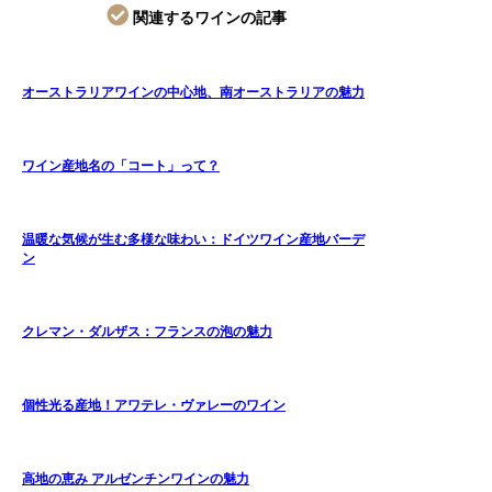
関連するワインの記事
オーストラリアワインの中心地、南オーストラリアの魅力
ワイン産地名の「コート」って？
温暖な気候が生む多様な味わい：ドイツワイン産地バーデ
ン
クレマン・ダルザス：フランスの泡の魅力
個性光る産地！アワテレ・ヴァレーのワイン
高地の恵み アルゼンチンワインの魅力