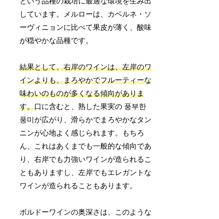
という品種の栽培に最適な環境を生み出
しています。メルローは、カベルネ・ソ
ーヴィニョンに比べて果皮が薄く、酸味
が穏やかな品種です。
結果として、右岸のワインは、左岸のワ
インよりも、まろやかでフルーティーな
味わいのものが多くなる傾向がありま
す。
口に含むと、熟した果実の 풍부한
풍미が広がり、滑らかでまろやかなタン
ニンが心地よく感じられます。もちろ
ん、これはあくまでも一般的な傾向であ
り、右岸でも力強いワインが造られるこ
ともありますし、左岸でもエレガントな
ワインが造られることもあります。
ボルドーワインの奥深さは、このような