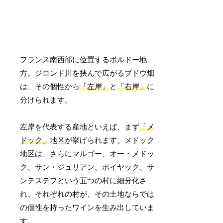
フランス南西部に位置するボルドー地
方。ジロンド川を挟んで広がるブドウ畑
は、その個性から
「左岸」
と
「右岸」
に
分けられます。
左岸を代表する産地といえば、まず
「メ
ドック」
地区が挙げられます。メドック
地区は、さらにマルゴー、オー・メドッ
ク、サン・ジュリアン、ポイヤック、サ
ンテステフという五つの村に細分化さ
れ、それぞれの村が、その土地ならでは
の個性を持ったワインを生み出していま
す。