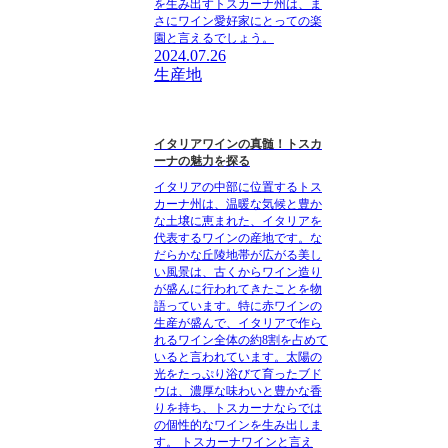
を生み出すトスカーナ州は、ま
さにワイン愛好家にとっての楽
園と言えるでしょう。
2024.07.26
生産地
イタリアワインの真髄！トスカ
ーナの魅力を探る
イタリアの中部に位置するトス
カーナ州は、温暖な気候と豊か
な土壌に恵まれた、イタリアを
代表するワインの産地です。な
だらかな丘陵地帯が広がる美し
い風景は、古くからワイン造り
が盛んに行われてきたことを物
語っています。特に赤ワインの
生産が盛んで、イタリアで作ら
れるワイン全体の約8割を占めて
いると言われています。太陽の
光をたっぷり浴びて育ったブド
ウは、濃厚な味わいと豊かな香
りを持ち、トスカーナならでは
の個性的なワインを生み出しま
す。 トスカーナワインと言え