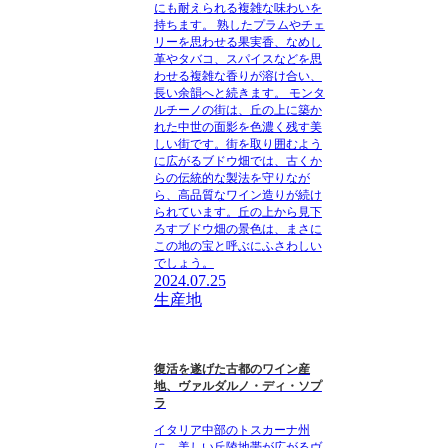
にも耐えられる複雑な味わいを
持ちます。 熟したプラムやチェ
リーを思わせる果実香、なめし
革やタバコ、スパイスなどを思
わせる複雑な香りが溶け合い、
長い余韻へと続きます。 モンタ
ルチーノの街は、丘の上に築か
れた中世の面影を色濃く残す美
しい街です。街を取り囲むよう
に広がるブドウ畑では、古くか
らの伝統的な製法を守りなが
ら、高品質なワイン造りが続け
られています。丘の上から見下
ろすブドウ畑の景色は、まさに
この地の宝と呼ぶにふさわしい
でしょう。
2024.07.25
生産地
復活を遂げた古都のワイン産
地、ヴァルダルノ・ディ・ソプ
ラ
イタリア中部のトスカーナ州
に、美しい丘陵地帯が広がるヴ