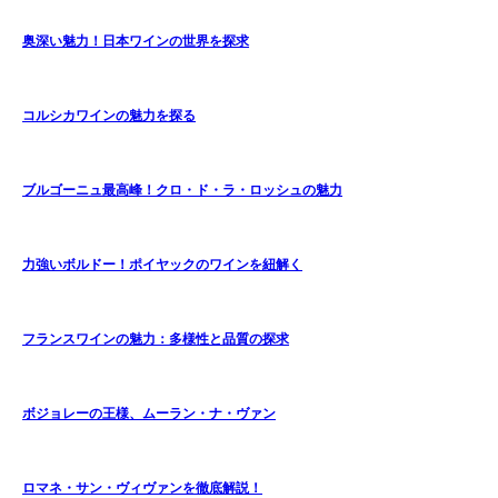
奥深い魅力！日本ワインの世界を探求
コルシカワインの魅力を探る
ブルゴーニュ最高峰！クロ・ド・ラ・ロッシュの魅力
力強いボルドー！ポイヤックのワインを紐解く
フランスワインの魅力：多様性と品質の探求
ボジョレーの王様、ムーラン・ナ・ヴァン
ロマネ・サン・ヴィヴァンを徹底解説！