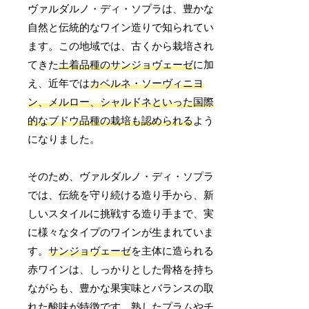
ヴァルダルノ・ディ・ソプラは、豊かな
自然と伝統的なワイン造りで知られてい
ます。この地域では、古くから栽培され
てきた
土着品種のサンジョヴェーゼ
に加
え、近年では
カベルネ・ソーヴィニヨ
ン、メルロー、シャルドネといった国際
的なブドウ品種の栽培も認められる
よう
になりました。
そのため、ヴァルダルノ・ディ・ソプラ
では、伝統を守り続ける造り手から、新
しいスタイルに挑戦する造り手まで、実
に様々なタイプのワインが生まれていま
す。
サンジョヴェーゼ
を主体に造られる
赤ワインは、しっかりとした骨格を持ち
ながらも、豊かな果実味とバランスの取
れた酸味が特徴です。熟したプラムやチ