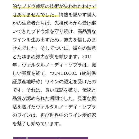
的なブドウ栽培の技術が失われたわけで
はありませんでした。
情熱を燃やす幾人
かの生産者たちは、先祖代々から受け継
いできたブドウ畑を守り続け、高品質な
ワインを生み出すため、努力を惜しみま
せんでした。そしてついに、彼らの熱意
とたゆまぬ努力が実を結びます。2011
年、ヴァルダルノ・ディ・ソプラは、厳
しい審査を経て、ついにD.O.C.（統制保
証原産地呼称）ワインの認定を受けたの
です。それは、長い沈黙を破り、伝統と
品質が認められた瞬間でした。見事な復
活を遂げたヴァルダルノ・ディ・ソプラ
のワインは、再び世界中のワイン愛好家
を魅了し始めています。