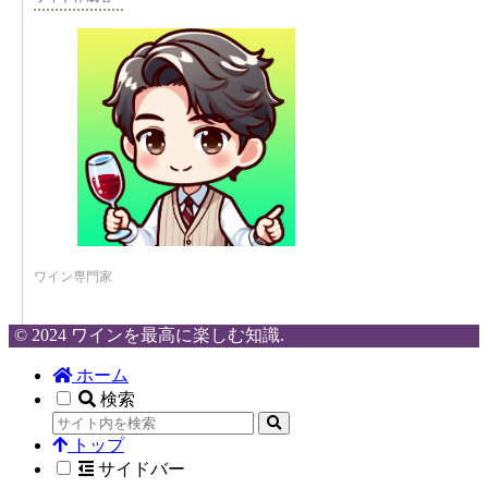
ワイン専門家
© 2024 ワインを最高に楽しむ知識.
ホーム
検索
トップ
サイドバー