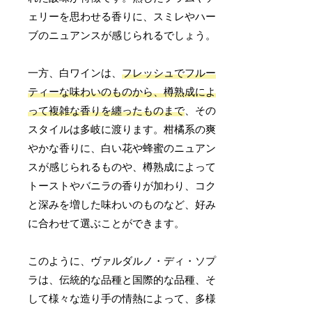
ェリーを思わせる香りに、スミレやハー
ブのニュアンスが感じられるでしょう。
一方、白ワインは、
フレッシュでフルー
ティーな味わいのものから、樽熟成によ
って複雑な香りを纏ったものまで
、その
スタイルは多岐に渡ります。柑橘系の爽
やかな香りに、白い花や蜂蜜のニュアン
スが感じられるものや、樽熟成によって
トーストやバニラの香りが加わり、コク
と深みを増した味わいのものなど、好み
に合わせて選ぶことができます。
このように、ヴァルダルノ・ディ・ソプ
ラは、伝統的な品種と国際的な品種、そ
して様々な造り手の情熱によって、多様